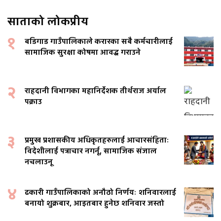
साताको लोकप्रीय
१
बडिगाड गाउँपालिकाले करारका सबै कर्मचारीलाई
सामाजिक सुरक्षा कोषमा आवद्ध गराउने
२
राहदानी विभागका महानिर्देशक तीर्थराज अर्याल
पक्राउ
३
प्रमुख प्रशासकीय अधिकृतहरुलाई आचारसंहिताः
विदेशीलाई पत्राचार नगर्नू, सामाजिक संजाल
नचलाउनू
४
ढकारी गाउँपालिकाको अनौठो निर्णयः शनिवारलाई
बनायो शुक्रबार, आइतबार हुनेछ शनिवार जस्तो