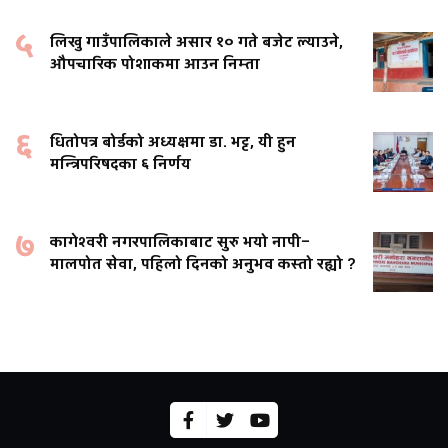
५
लिखु गाउँपालिकाले असार १० गते बजेट ल्याउने,
औपचारिक पोशाकमा आउन निम्ता
६
धितोपत्र बोर्डको अध्यक्षमा डा. भट्ट, यी हुन
मन्त्रिपरिषदका ६ निर्णय
७
कागेश्वरी नगरपालिकाबाट सुरु भयो नापी–
मालपोत सेवा, पहिलो दिनको अनुभव कस्तो रह्यो ?