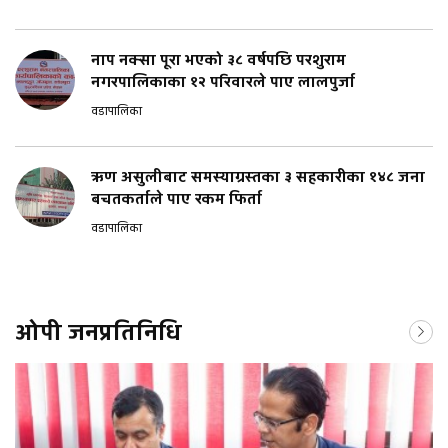
नाप नक्सा पूरा भएको ३८ वर्षपछि परशुराम
नगरपालिकाका १२ परिवारले पाए लालपुर्जा
वडापालिका
ऋण असुलीबाट समस्याग्रस्तका ३ सहकारीका १४८ जना
बचतकर्ताले पाए रकम फिर्ता
वडापालिका
ओपी जनप्रतिनिधि