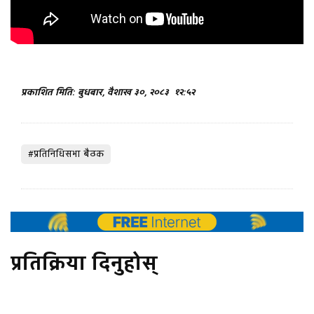
प्रकाशित मिति: बुधबार, वैशाख ३०, २०८३
१२:५२
#प्रतिनिधिसभा बैठक
प्रतिक्रिया दिनुहोस्