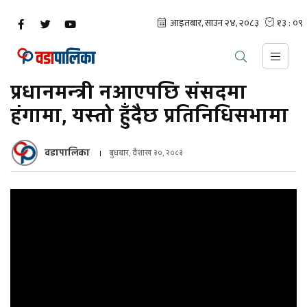
प्रधानमन्त्री नआएपछि संसदमा
हंगामा, यस्तो हुँदैछ प्रतिनिधिसभामा
वडापालिका
बुधबार, वैशाख ३०, २०८३