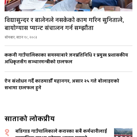
विद्यासुन्दर र बालेनले नसकेको काम गरिन सुनिताले,
बायोग्यास प्यान्ट संचालन गर्न सम्झौता
सोमबार, साउन १८, २०८३
ककनी गाउँपालिकाका समस्याबारे जनप्रतिनिधि र प्रमुख प्रशासकीय
अधिकृतसँग सञ्चारमन्त्रीको छलफल
ऐन संशोधन गर्दै काठमाडौँ महानगर, असार २५ गते बोलाइएको
सभामा छलफल हुने
साताको लोकप्रीय
१
बडिगाड गाउँपालिकाले करारका सबै कर्मचारीलाई