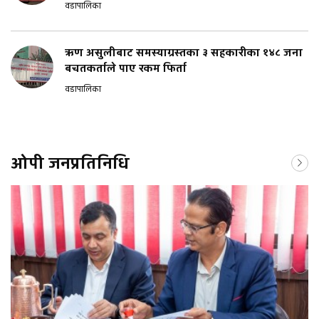
वडापालिका
ऋण असुलीबाट समस्याग्रस्तका ३ सहकारीका १४८ जना
बचतकर्ताले पाए रकम फिर्ता
वडापालिका
ओपी जनप्रतिनिधि