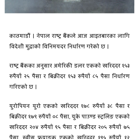
काठमाडौं । नेपाल राष्ट्र बैंकले आज आइतबारका लागि
विदेशी मुद्राको विनिमयदर निर्धारण गरेको छ ।
राष्ट्र बैंकका अनुसार अमेरिकी डलर एकको खरिददर १५३
रुपैयाँ २५ पैसा र बिक्रीदर १५३ रुपैयाँ ८५ पैसा निर्धारण
गरिएको छ ।
युरोपियन युरो एकको खरिददर १७८ रुपैयाँ ३८ पैसा र
बिक्रीदर १७९ रुपैयाँ ०८ पैसा, युके पाउण्ड स्ट्रलिङ एकको
खरिददर २०४ रुपैयाँ ९५ पैसा र बिक्रीदर २०५ रुपैयाँ ७५
पैसा, स्वीस फ्रयाङ्क एकको खरिददर १९५ रुपैयाँ १२