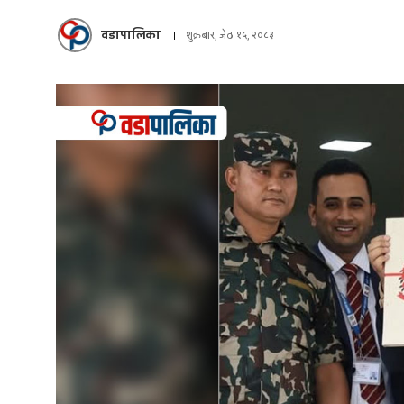
वडापालिका
शुक्रबार, जेठ १५, २०८३