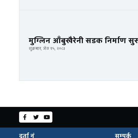
मुग्लिन आँबुखैरेनी सडक निर्माण सुर
शुक्रबार, जेठ १५, २०८३
दर्ता नं
सम्पर्क