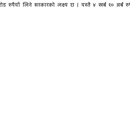
 रुपैयाँ लिने सरकारको लक्ष्य छ । यस्तै ४ खर्ब १० अर्ब रुप