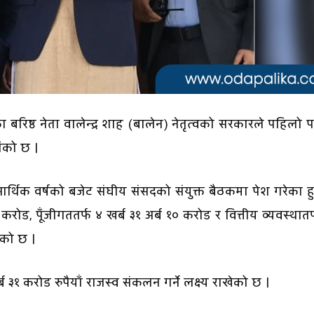
पा) का बरिष्ठ नेता वालेन्द्र शाह (बालेन) नेतृत्वको सरकारले पहिलो
ाँको छ ।
 आर्थिक वर्षको बजेट संघीय संसदको संयुक्त बैठकमा पेश गरेका हु
करोड, पूँजीगततर्फ ४ खर्ब ३१ अर्ब १० करोड र वित्तीय व्यवस्थातर
एको छ ।
 ३१ करोड रुपैयाँ राजस्व संकलन गर्ने लक्ष्य राखेको छ ।