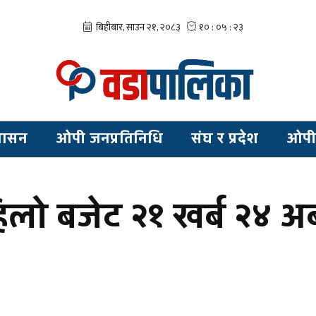
शासन
ओपी जनप्रतिनिधि
संघ र प्रदेश
ओपी
ो बजेट २१ खर्ब २४ अर्ब