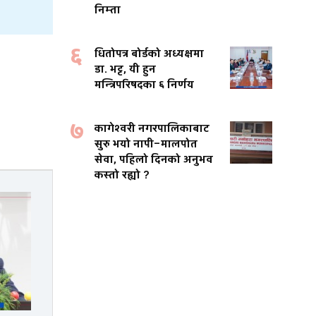
निम्ता
६
धितोपत्र बोर्डको अध्यक्षमा
डा. भट्ट, यी हुन
मन्त्रिपरिषदका ६ निर्णय
७
कागेश्वरी नगरपालिकाबाट
सुरु भयो नापी–मालपोत
सेवा, पहिलो दिनको अनुभव
कस्तो रह्यो ?