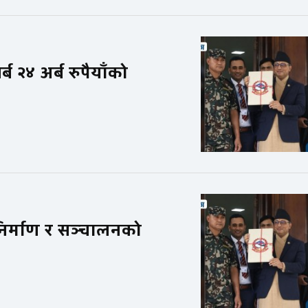
 २४ अर्ब रुपैयाँको
 निर्माण र सञ्चालनको