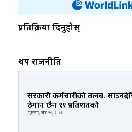
प्रतिक्रिया दिनुहोस्
थप राजनीति
सरकारी कर्मचारीको तलबः साउनदेखि
ठेगान छैन ११ प्रतिशतको
शुक्रबार, जेठ १५, २०८३