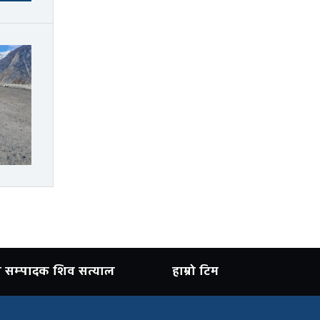
ान सम्पादक शिव सत्याल
हाम्रो टिम