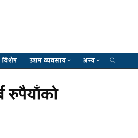
 विशेष
उद्यम व्यवसाय
अन्य
 रुपैयाँको