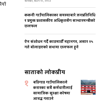
सोमबार, साउन १८, २०८३
ैयाँ
ककनी गाउँपालिकाका समस्याबारे जनप्रतिनिधि
र प्रमुख प्रशासकीय अधिकृतसँग सञ्चारमन्त्रीको
छलफल
ऐन संशोधन गर्दै काठमाडौँ महानगर, असार २५
गते बोलाइएको सभामा छलफल हुने
साताको लोकप्रीय
१
बडिगाड गाउँपालिकाले
करारका सबै कर्मचारीलाई
सामाजिक सुरक्षा कोषमा
आवद्ध गराउने