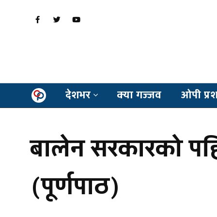
देशभर
क्या गज्जव
ओपी प्र
बालेन सरकारको पहिल
(पूर्णपाठ)