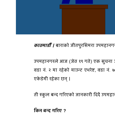
काठमाडौँ ।
बाराको जीतपुरसिमरा उपमहानगर
उपमहानगरले आज (जेठ १९ गते) एक सुचना जार
वडा नं. २ मा रहेको माउन्ट एभरेष्ट, वडा नं. ७
एकेडेमी रहेका छन् ।
ती स्कुल बन्द गरिएको जानकारी दिदै उपमहानग
किन बन्द गरिए ?