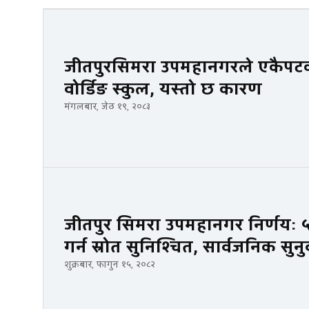
जीतपुरसिमरा उपमहानगरले एकैपटक
वोर्डिङ स्कुल, यस्तो छ कारण
मंगलबार, जेठ १९, २०८३
जीतपुर सिमरा उपमहानगर निर्णयः 
गर्न स्रोत सुनिश्चित, सार्वजनिक सु
शुक्रबार, फागुन १५, २०८२