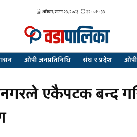
शासन
ओपी जनप्रतिनिधि
संघ र प्रदेश
ओपी
गरले एकैपटक बन्द गरि
ण