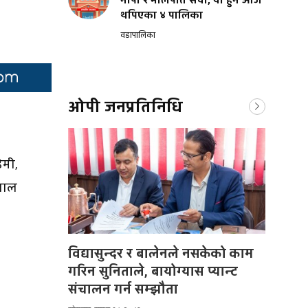
नापी र मालपोत सेवा, यी हुन आज
थपिएका ४ पालिका
वडापालिका
ओपी जनप्रतिनिधि
ेमी,
ुलाल
विद्यासुन्दर र बालेनले नसकेको काम
गरिन सुनिताले, बायोग्यास प्यान्ट
संचालन गर्न सम्झौता