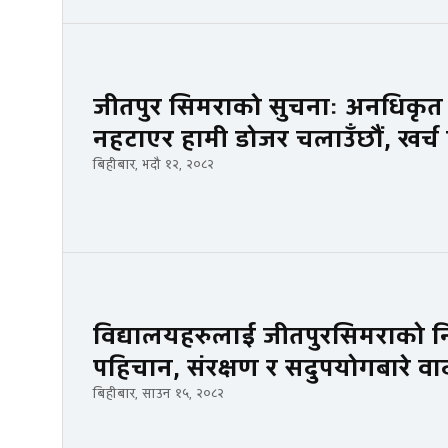
जीतपुर सिमराकाे सुचनाः अनधिकृत स
नहटाएर हामी डोजर चलाउँछौं, खर्च ति
बिहीबार, भदौ १२, २०८२
विद्यालयहरुलाई जीतपुरसिमराको निर
पहिचान, संरक्षण र सदुपयोगबारे व
बिहीबार, साउन १५, २०८२