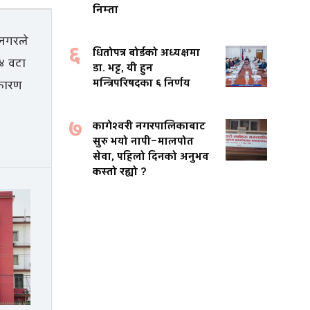
निम्ता
६
धितोपत्र बोर्डको अध्यक्षमा
डा. भट्ट, यी हुन
मन्त्रिपरिषदका ६ निर्णय
७
कागेश्वरी नगरपालिकाबाट
सुरु भयो नापी–मालपोत
सेवा, पहिलो दिनको अनुभव
कस्तो रह्यो ?