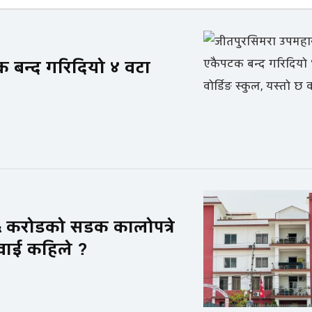
 बन्द गरिदियो ४ वटा
५ करोडको सडक कालोपत्रे
नुवाई कहिले ?