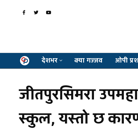
देशभर
क्या गज्जव
ओपी प्र
जीतपुरसिमरा उपमहान
स्कुल, यस्तो छ कार