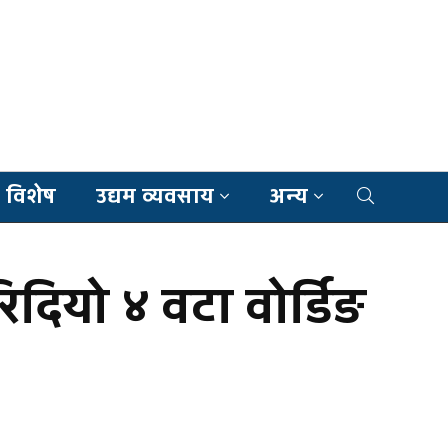
 विशेष
उद्यम व्यवसाय
अन्य
दियो ४ वटा वोर्डिङ