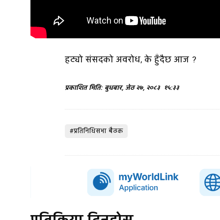
हट्यो संसदको अवरोध, के हुँदैछ आज ?
प्रकाशित मिति: बुधबार, जेठ २७, २०८३
१५:३३
#प्रतिनिधिसभा बैठक