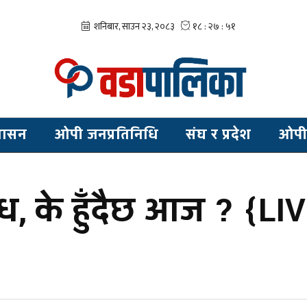
शासन
ओपी जनप्रतिनिधि
संघ र प्रदेश
ओपी
ध, के हुँदैछ आज ? {LI