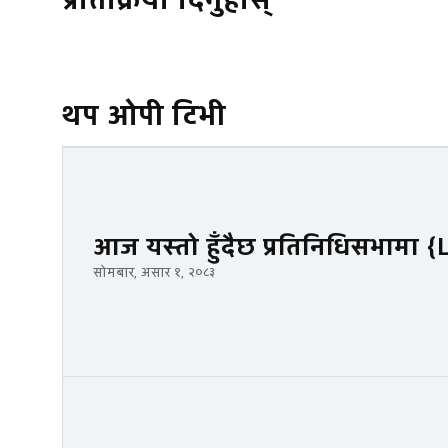
प्रतिक्रिया दिनुहोस्
थप ओपी टिभी
आज यस्तो हुँदैछ प्रतिनिधिसभामा {
सोमबार, असार १, २०८३