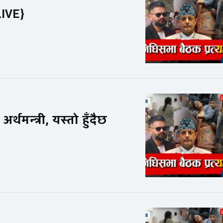
LIVE}
थमन्त्री, यस्तो हुँदैछ