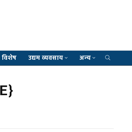
 विशेष
उद्यम व्यवसाय
अन्य
VE}