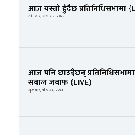
आज यस्तो हुँदैछ प्रतिनिधिसभामा {
सोमबार, असार १, २०८३
आज पनि छाउदैछन् प्रतिनिधिसभामा अर्
सवाल जवाफ {LIVE}
शुक्रबार, जेठ २९, २०८३