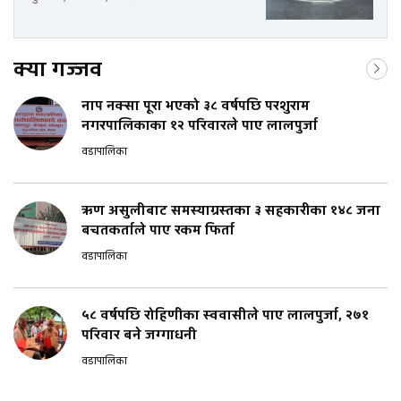
क्या गज्जव
नाप नक्सा पूरा भएको ३८ वर्षपछि परशुराम
नगरपालिकाका १२ परिवारले पाए लालपुर्जा
वडापालिका
ऋण असुलीबाट समस्याग्रस्तका ३ सहकारीका १४८ जना
बचतकर्ताले पाए रकम फिर्ता
वडापालिका
५८ वर्षपछि रोहिणीका स्ववासीले पाए लालपुर्जा, २७१
परिवार बने जग्गाधनी
वडापालिका