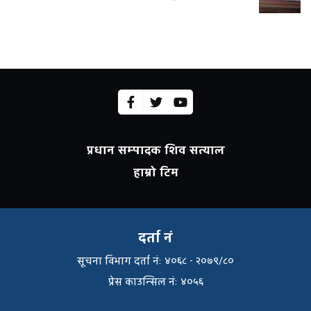
प्रधान सम्पादक शिव सत्याल
हाम्रो टिम
दर्ता नं
सूचना विभाग दर्ता नंः ४०६८ - २०७९/८०
प्रेस काउन्सिल नंः ४०५६