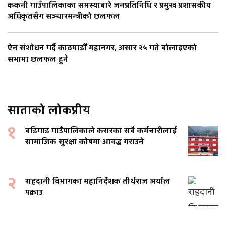
ककनी गाउँपालिकाका समस्याबारे जनप्रतिनिधि र प्रमुख प्रशासकीय
अधिकृतसँग सञ्चारमन्त्रीको छलफल
ऐन संशोधन गर्दै काठमाडौँ महानगर, असार २५ गते बोलाइएको
सभामा छलफल हुने
साताको लोकप्रीय
१
बडिगाड गाउँपालिकाले करारका सबै कर्मचारीलाई
सामाजिक सुरक्षा कोषमा आवद्ध गराउने
२
राहदानी विभागका महानिर्देशक तीर्थराज अर्याल
पक्राउ