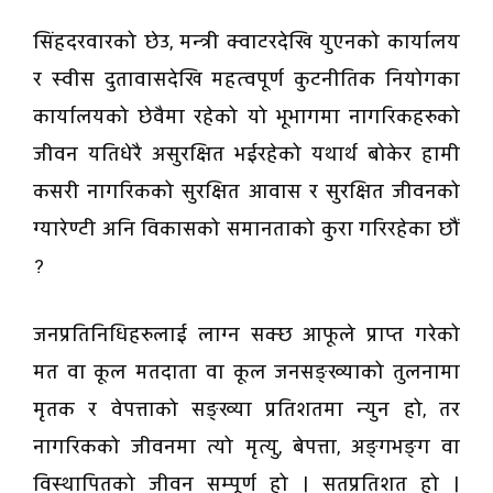
सिंहदरवारको छेउ, मन्त्री क्वाटरदेखि युएनको कार्यालय
र स्वीस दुतावासदेखि महत्वपूर्ण कुटनीतिक नियोगका
कार्यालयको छेवैमा रहेको यो भूभागमा नागरिकहरुको
जीवन यतिधेरै असुरक्षित भईरहेको यथार्थ बोकेर हामी
कसरी नागरिकको सुरक्षित आवास र सुरक्षित जीवनको
ग्यारेण्टी अनि विकासको समानताको कुरा गरिरहेका छौं
?
जनप्रतिनिधिहरुलाई लाग्न सक्छ आफूले प्राप्त गरेको
मत वा कूल मतदाता वा कूल जनसङ्ख्याको तुलनामा
मृतक र वेपत्ताको सङ्ख्या प्रतिशतमा न्युन हो, तर
नागरिकको जीवनमा त्यो मृत्यु, बेपत्ता, अङ्गभङ्ग वा
विस्थापितको जीवन सम्पूर्ण हो । सतप्रतिशत हो ।