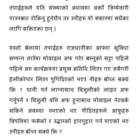
तपाईहरुले यति संख्याको अभावमा अर्को जिम्मेवारी
पाउनबाट रोकिनु हुनेछैन तर उनीहरु यो संसारमा सधैका
लागि सकिएका छन् ।
यस्तो बेलामा तपाईहरु राजधानीका आफ्ना सुविधा
सम्पन्न ठाउँमा मोवाइल अफ गरेर बस्नुको सट्टा पहिले
पहिले अरु कार्यक्रममा प्रमुख अतिथि लिएर गए जसैगरी
हेलीकोप्टर लिएर पुगिदिएको भएउ नीहरु बाँच्न सक्थे
कि ? पानी पर्न लाग्नासाथ विजुलीको लाइन अफ
गर्नुपर्ने र विजुली वत्ति अफ हुनासाथ मोवाइल नेटवर्क
सकिने अवस्था नभएको भए पीडितहरुले आफूहरु
विपत्तिमा फसेको र उद्धारको हारगुहार गर्न पाएको भए
उनीहरु बाँच्न सक्थे कि ?