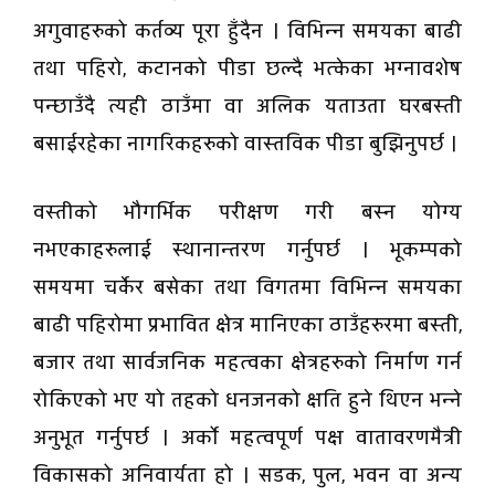
अगुवाहरुको कर्तव्य पूरा हुँदैन । विभिन्न समयका बाढी
तथा पहिरो, कटानको पीडा छल्दै भत्केका भग्नावशेष
पन्छाउँदै त्यही ठाउँमा वा अलिक यताउता घरबस्ती
बसाईरहेका नागरिकहरुको वास्तविक पीडा बुझिनुपर्छ ।
वस्तीको भौगर्भिक परीक्षण गरी बस्न योग्य
नभएकाहरुलाई स्थानान्तरण गर्नुपर्छ । भूकम्पको
समयमा चर्केर बसेका तथा विगतमा विभिन्न समयका
बाढी पहिरोमा प्रभावित क्षेत्र मानिएका ठाउँहरुरमा बस्ती,
बजार तथा सार्वजनिक महत्वका क्षेत्रहरुको निर्माण गर्न
रोकिएको भए यो तहको धनजनको क्षति हुने थिएन भन्ने
अनुभूत गर्नुपर्छ । अर्को महत्वपूर्ण पक्ष वातावरणमैत्री
विकासको अनिवार्यता हो । सडक, पुल, भवन वा अन्य