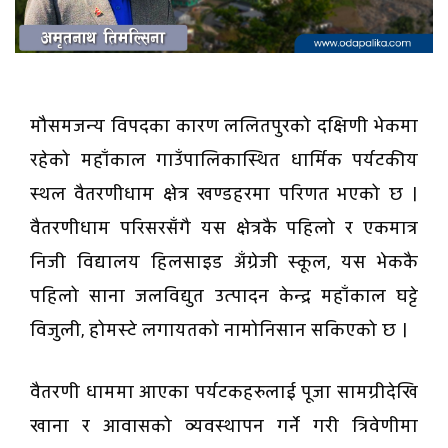
मौसमजन्य विपदका कारण ललितपुरको दक्षिणी भेकमा
रहेको महाँकाल गाउँपालिकास्थित धार्मिक पर्यटकीय
स्थल वैतरणीधाम क्षेत्र खण्डहरमा परिणत भएको छ ।
वैतरणीधाम परिसरसँगै यस क्षेत्रकै पहिलो र एकमात्र
निजी विद्यालय हिलसाइड अँग्रेजी स्कूल, यस भेककै
पहिलो साना जलविद्युत उत्पादन केन्द्र महाँकाल घट्टे
विजुली, होमस्टे लगायतको नामोनिसान सकिएको छ ।
वैतरणी धाममा आएका पर्यटकहरुलाई पूजा सामग्रीदेखि
खाना र आवासको व्यवस्थापन गर्ने गरी त्रिवेणीमा