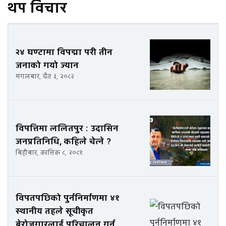
थप विचार
२४ घण्टामा विपद्मा परी तीन
जनाको गयो ज्यान
मंगलबार, चैत ३, २०८२
विपत्तिमा ललितपुर : उदासिन
जनप्रतिनिधि, कहिले चेत्ने ?
बिहीबार, कात्तिक ८, २०८१
विपतपछिको पुर्ननिर्माणमा ४१
स्थानीय तहले सूचीकृत
बेरोजगारलाई परिचालन गर्न