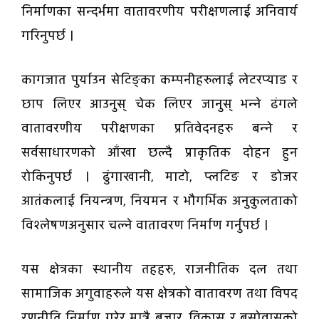
निर्माणका सन्दर्भमा वातावरणीय परीक्षणलाई अनिवार्य
गरिनुपर्छ ।
कागजात पुर्याउन सेटिङ्का कम्पनीहरुलाई लेटरप्याड र
छाप लिएर आउनुस् चेक लिएर जानुस् भन्ने ढंगले
वातावरणीय परीक्षणका प्रतिवेदनहरु बन्ने र
सर्वसाधारणको आँखा छल्दै प्राकृतिक दोहन हुन
रोकिनुपर्छ । ढुंगाखानी, माटो, प्लटिङ र डोजर
आतंकलाई नियन्त्रण, नियमन र भौगर्भिक अनुकुलताको
विश्लेषणअनुसार चल्ने वातावरण निर्माण गर्नुपर्छ ।
यस क्षेत्रका स्थानीय तहहरु, राजनीतिक दल तथा
सामाजिक अगुवाहरुले यस क्षेत्रको वातावरण तथा विपद
रणनीति निर्माण गरेर मात्रै बजार, विकास र बसोवासको