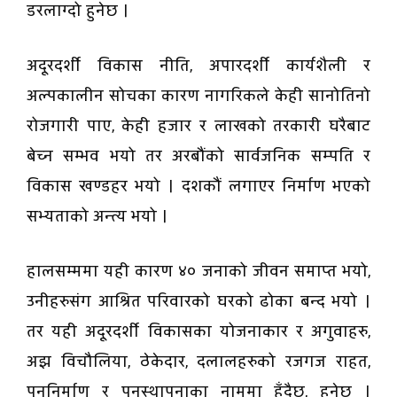
डरलाग्दो हुनेछ ।
अदूरदर्शी विकास नीति, अपारदर्शी कार्यशैली र
अल्पकालीन सोचका कारण नागरिकले केही सानोतिनो
रोजगारी पाए, केही हजार र लाखको तरकारी घरैबाट
बेच्न सम्भव भयो तर अरबौंको सार्वजनिक सम्पति र
विकास खण्डहर भयो । दशकौं लगाएर निर्माण भएको
सभ्यताको अन्त्य भयो ।
हालसम्ममा यही कारण ४० जनाको जीवन समाप्त भयो,
उनीहरुसंग आश्रित परिवारको घरको ढोका बन्द भयो ।
तर यही अदूरदर्शी विकासका योजनाकार र अगुवाहरु,
अझ विचौलिया, ठेकेदार, दलालहरुको रजगज राहत,
पुननिर्माण र पुनस्थापनाका नाममा हुँदैछ, हुनेछ ।