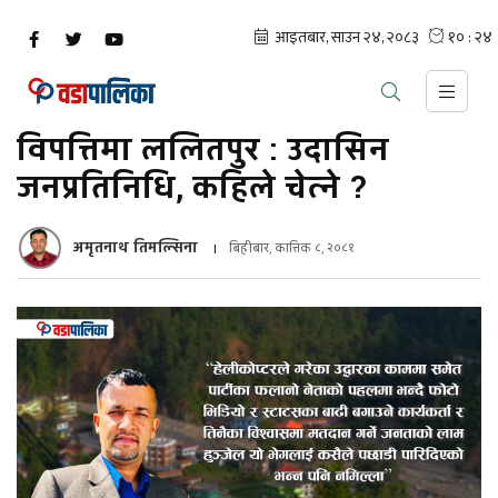
विपत्तिमा ललितपुर : उदासिन
जनप्रतिनिधि, कहिले चेत्ने ?
अमृतनाथ तिमल्सिना
बिहीबार, कात्तिक ८, २०८१