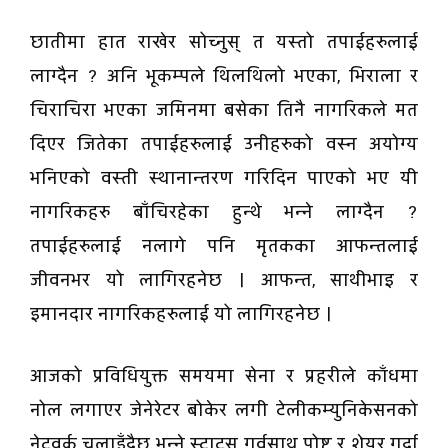
छातीमा हात राखेर सोच्नुस् त यस्तो तपाईहरुलाई
लाग्दैन ? अनि भूकम्पले थिलथिलो भएका, भिराला र
चिराचिरा भएका जमिनमा बसेका तिनै नागरिकले मत
दिएर जितेका तपाईहरुलाई उनीहरुको वस्न अयोग्य
भनिएको वस्ती स्थानान्तरण गरिदिन पाएको भए यी
नागरिकहरु बाँचिरहेका हुन्थे भन्ने लाग्दैन ?
तपाईहरुलाई नलागे पनि मृतकका आफन्तलाई
जीवनभर यो लागिरहनेछ । आफन्त, साथीभाइ र
इमानदार नागरिकहरुलाई यो लागिरहनेछ ।
आजको प्रविधियुक्त समयमा सेना र प्रहरीले काँधमा
नोल लगाएर जेनेरेटर बोकेर लगी टेलीकम्युनिकेसनको
नेटवर्क चलाइँदैछ भन्ने स्टाटस गर्वसाथ पोष्ट र शेयर गर्दा