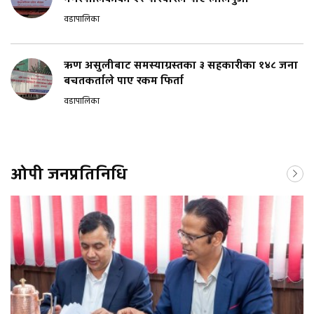
वडापालिका
ऋण असुलीबाट समस्याग्रस्तका ३ सहकारीका १४८ जना
बचतकर्ताले पाए रकम फिर्ता
वडापालिका
ओपी जनप्रतिनिधि