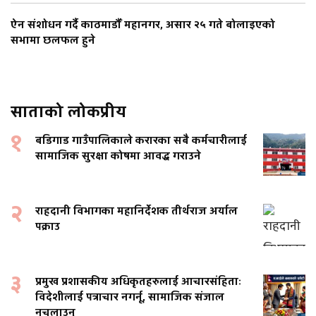
ऐन संशोधन गर्दै काठमाडौँ महानगर, असार २५ गते बोलाइएको
सभामा छलफल हुने
साताको लोकप्रीय
१
बडिगाड गाउँपालिकाले करारका सबै कर्मचारीलाई
सामाजिक सुरक्षा कोषमा आवद्ध गराउने
२
राहदानी विभागका महानिर्देशक तीर्थराज अर्याल
पक्राउ
३
प्रमुख प्रशासकीय अधिकृतहरुलाई आचारसंहिताः
विदेशीलाई पत्राचार नगर्नू, सामाजिक संजाल
नचलाउनू