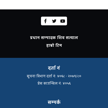
प्रधान सम्पादक शिव सत्याल
हाम्रो टिम
दर्ता नं
सूचना विभाग दर्ता नंः ४०६८ - २०७९/८०
प्रेस काउन्सिल नंः ४०५६
सम्पर्क