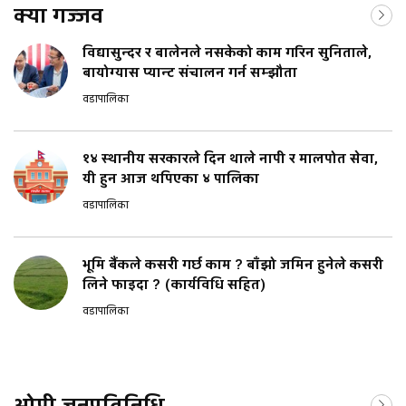
क्या गज्जव
विद्यासुन्दर र बालेनले नसकेको काम गरिन सुनिताले,
बायोग्यास प्यान्ट संचालन गर्न सम्झौता
वडापालिका
१४ स्थानीय सरकारले दिन थाले नापी र मालपोत सेवा,
यी हुन आज थपिएका ४ पालिका
वडापालिका
भूमि बैंकले कसरी गर्छ काम ? बाँझो जमिन हुनेले कसरी
लिने फाइदा ? (कार्यविधि सहित)
वडापालिका