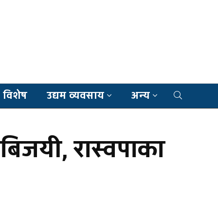
 विशेष
उद्यम व्यवसाय
अन्य
 बिजयी, रास्वपाका