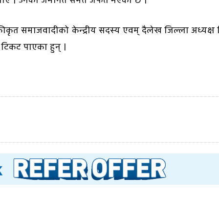
्रै पाए । उनको जमानत समेत जफत भएको छ ।
ृत समाजवादीको केन्द्रीय सदस्य एवम् दैलेख जिल्ला अध्यक्ष
र टिकट पाएका हुन् ।