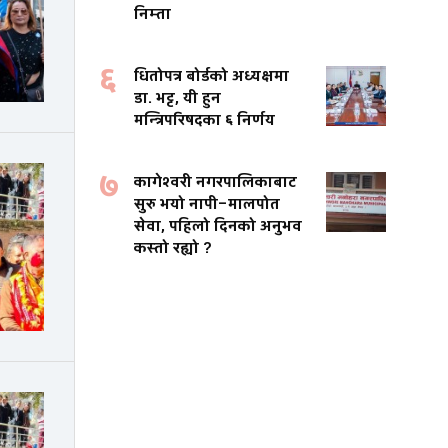
निम्ता
६
धितोपत्र बोर्डको अध्यक्षमा
डा. भट्ट, यी हुन
मन्त्रिपरिषदका ६ निर्णय
७
कागेश्वरी नगरपालिकाबाट
सुरु भयो नापी–मालपोत
सेवा, पहिलो दिनको अनुभव
कस्तो रह्यो ?