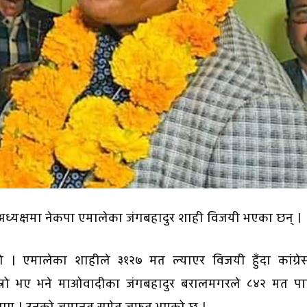
ध्यक्षमा नेकपा एमालेका जंगबहादुर शाही विजयी भएका छन् ।
ो । एमालेका शाहीले ३१२७ मत ल्याएर विजयी हुँदा कांग्रे
स्रो भए भने माओवादीका जंगबहादुर बरालमगरले ८४२ मत पा