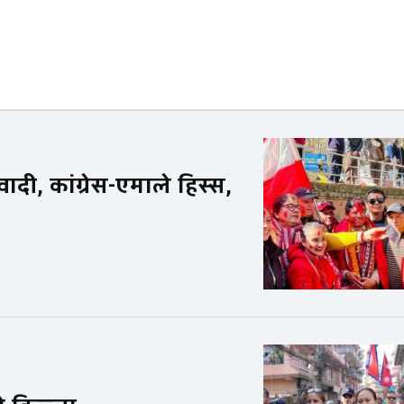
दी, कांग्रेस-एमाले हिस्स,