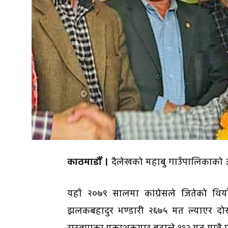
काठमाडौँ ।
दैलेखको महाबु गाउँपालिकाको अ
यहाँ २०७९ सालमा कांग्रेसले जितेको थिय
झलकबहादुर भण्डारी २६७५ मत ल्याएर दो