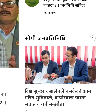
बाँझो जमिन हुनेले कसरी लिने
फाइदा ? (कार्यविधि सहित)
वडापालिका
ओपी जनप्रतिनिधि
विद्यासुन्दर र बालेनले नसकेको काम
सका
गरिन सुनिताले, बायोग्यास प्यान्ट
ए ।
संचालन गर्न सम्झौता