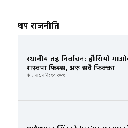
थप राजनीति
स्थानीय तह निर्वाचनः हौसियो माओवा
रास्वपा फिस्स, अरु सवै फिक्का
मंगलबार, मंसिर १८, २०८१