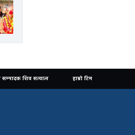
ान सम्पादक शिव सत्याल
हाम्रो टिम