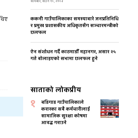
सोमबार, साउन १८, २०८३
 थिए
ककनी गाउँपालिकाका समस्याबारे जनप्रतिनिधि
र प्रमुख प्रशासकीय अधिकृतसँग सञ्चारमन्त्रीको
छलफल
ऐन संशोधन गर्दै काठमाडौँ महानगर, असार २५
गते बोलाइएको सभामा छलफल हुने
साताको लोकप्रीय
१
बडिगाड गाउँपालिकाले
करारका सबै कर्मचारीलाई
सामाजिक सुरक्षा कोषमा
आवद्ध गराउने