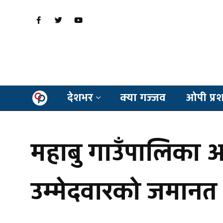
देशभर
क्या गज्जव
ओपी प्र
महाबु गाउँपालिका अ
उम्मेदवारको जमान