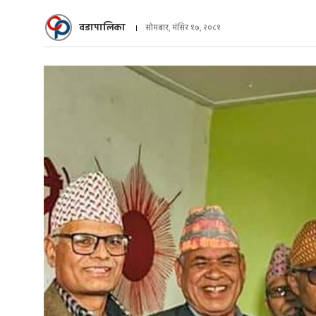
वडापालिका
सोमबार, मंसिर १७, २०८१