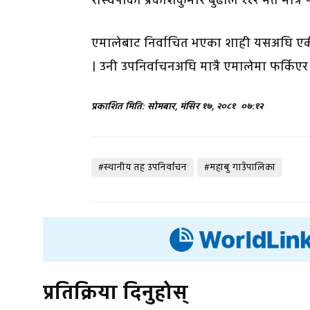
रास्वपाका प्रकाशकुमार बुढाले ११२ मत मात
एमालेबाट निर्वाचित भएका शाही यसअघि एकीक
। उनी उपनिर्वाचनअघि मात्रै एमालेमा फर्किए
प्रकाशित मिति: सोमबार, मंसिर १७, २०८१
०७:१२
#स्थानीय तह उपनिर्वाचन
#महाबु गाउँपालिका
प्रतिक्रिया दिनुहोस्