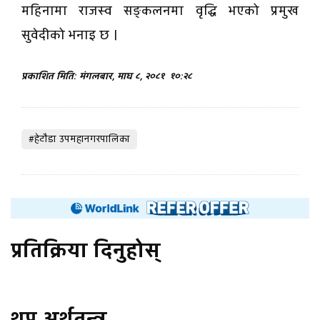
महिनामा राजस्व सङ्कलनमा वृद्धि भएको प्रमुख
सुवेदीको भनाइ छ ।
प्रकाशित मिति: मंगलबार, माघ ८, २०८१
१०:२८
#हेटाैडा उपमहानगरपालिका
प्रतिक्रिया दिनुहोस्
थप अर्थतन्त्र