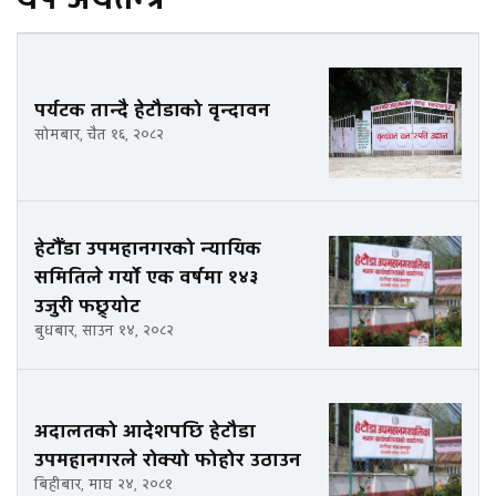
पर्यटक तान्दै हेटौडाको वृन्दावन
सोमबार, चैत १६, २०८२
हेटौँडा उपमहानगरको न्यायिक
समितिले गर्यो एक वर्षमा १४३
उजुरी फछ्र्योट
बुधबार, साउन १४, २०८२
अदालतको आदेशपछि हेटौडा
उपमहानगरले रोक्यो फोहोर उठाउन
बिहीबार, माघ २४, २०८१