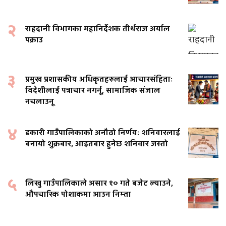
२
राहदानी विभागका महानिर्देशक तीर्थराज अर्याल
पक्राउ
३
प्रमुख प्रशासकीय अधिकृतहरुलाई आचारसंहिताः
विदेशीलाई पत्राचार नगर्नू, सामाजिक संजाल
नचलाउनू
४
ढकारी गाउँपालिकाको अनौठो निर्णयः शनिवारलाई
बनायो शुक्रबार, आइतबार हुनेछ शनिवार जस्तो
५
लिखु गाउँपालिकाले असार १० गते बजेट ल्याउने,
औपचारिक पोशाकमा आउन निम्ता