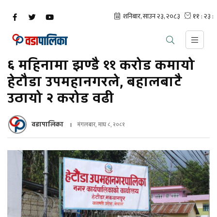
६ महिनामा झण्डै ११ करोड कमायो
हेटौडा उपमहानगरले, बहालबाटै
उठायो २ करोड वढी
वडापालिका
मंगलबार, माघ ८, २०८१