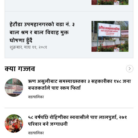
हेटौडा उपमहानगरको वडा नं. ३
बाल श्रम र बाल विवाह मुक्त
घोषणा हुँदै
शुक्रबार, माघ ११, २०८१
क्या गज्जव
ऋण असुलीबाट समस्याग्रस्तका ३ सहकारीका १४८ जना
बचतकर्ताले पाए रकम फिर्ता
वडापालिका
५८ वर्षपछि रोहिणीका स्ववासीले पाए लालपुर्जा, २७१
परिवार बने जग्गाधनी
वडापालिका