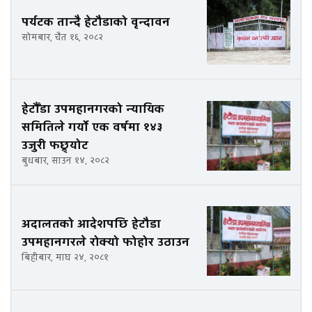
पर्यटक तान्दै हेटौडाको वृन्दावन
सोमबार, चैत १६, २०८२
हेटौँडा उपमहानगरको न्यायिक
समितिले गर्यो एक वर्षमा १४३
उजुरी फछ्र्योट
बुधबार, साउन १४, २०८२
अदालतको आदेशपछि हेटौडा
उपमहानगरले रोक्यो फोहोर उठाउन
बिहीबार, माघ २४, २०८१