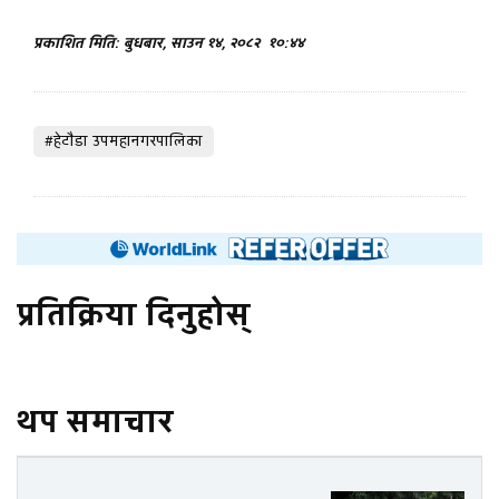
प्रकाशित मिति: बुधबार, साउन १४, २०८२
१०:४४
#हेटाैडा उपमहानगरपालिका
प्रतिक्रिया दिनुहोस्
थप समाचार