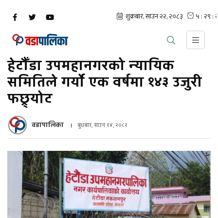
हेटौँडा उपमहानगरको न्यायिक
समितिले गर्यो एक वर्षमा १४३ उजुरी
फछ्र्योट
वडापालिका
बुधबार, साउन १४, २०८२