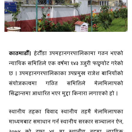
काठमाडाैँ।
हेटौँडा उपमहानगरपालिकामा गठन भएको
न्यायिक समितिले एक वर्षमा १४३ उजुरी फछ्र्योट गरेको
छ । उपमहानगरपालिकाका उपप्रमुख राजेश बानियाँको
संयोजकत्वमा गठित समितिले मेलमिलापको
सिद्धान्तमा आधारित भएर मुद्दा किनारा लगाएको हो ।
स्थानीय तहका विवाद स्थानीय तहमै मेलमिलापका
माध्यमबाट समाधान गर्न स्थानीय सरकार सञ्चालन ऐन,
२०७४ को दफा ४६ मा स्थानीय तहमा न्यायिक