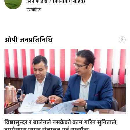
लिने फाइदा ? (कार्यविधि सहित)
वडापालिका
ओपी जनप्रतिनिधि
विद्यासुन्दर र बालेनले नसकेको काम गरिन सुनिताले,
बायोग्यास प्यान्ट संचालन गर्न सम्झौता