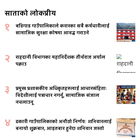
साताको लोकप्रीय
१
बडिगाड गाउँपालिकाले करारका सबै कर्मचारीलाई
सामाजिक सुरक्षा कोषमा आवद्ध गराउने
२
राहदानी विभागका महानिर्देशक तीर्थराज अर्याल
पक्राउ
३
प्रमुख प्रशासकीय अधिकृतहरुलाई आचारसंहिताः
विदेशीलाई पत्राचार नगर्नू, सामाजिक संजाल
नचलाउनू
४
ढकारी गाउँपालिकाको अनौठो निर्णयः शनिवारलाई
बनायो शुक्रबार, आइतबार हुनेछ शनिवार जस्तो