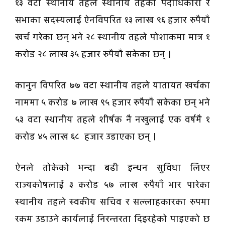
१३ वटा स्थानीय तहले स्थानीय तहका पदाधिकारी र
सभाका सदस्यलाई ऐनविपरित १३ लाख ९६ हजार रुपैयाँ
खर्च गरेका छन् भने २८ स्थानीय तहले पोशाकमा मात्र १
करोड २८ लाख ३५ हजार रुपैयाँ सकेका छन् ।
कानुन विपरित ७७ वटा स्थानीय तहले यातायत खर्चका
नाममा ५ करोड ७ लाख ९५ हजार रुपैयाँ सकेका छन् भने
५३ वटा स्थानीय तहले शीर्षक नै नखुलाई एक वर्षमै १
करोड ४५ लाख ६८ हजार उडाएका छन् ।
ऐनले तोकेको भन्दा बढी इन्धन सुविधा लिएर
राज्यकोषलाई ३ करोड ५७ लाख रुपैयाँ भार पारेका
स्थानीय तहले स्वकीय सचिव र सल्लाहकारका रुपमा
रकम उडाउने कार्यलाई निरन्तरता दिइरहेको पाइएको छ