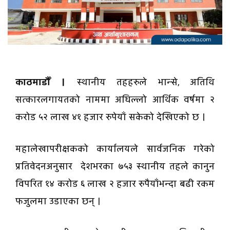
काठमाडौँ ।
स्थानीय तहहरुले भान्से, अतिथि
सत्कारलगायतको नाममा अघिल्लो आर्थिक वर्षमा २
करोड ५२ लाख ४१ हजार रुपेयाँ सकेको देखिएको छ ।
महालेखापरीक्षकको कार्यालयले सार्वजनिक गरेको
प्रतिवेदनअनुसार देशभरका ७५३ स्थानीय तहले कानुन
विपरित १४ करोड ६ लाख २ हजार रुपैयाँभन्दा बढी रकम
फजुलमा उडाएका छन् ।