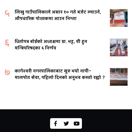
५
लिखु गाउँपालिकाले असार १० गते बजेट ल्याउने,
औपचारिक पोशाकमा आउन निम्ता
६
धितोपत्र बोर्डको अध्यक्षमा डा. भट्ट, यी हुन
मन्त्रिपरिषदका ६ निर्णय
७
कागेश्वरी नगरपालिकाबाट सुरु भयो नापी–
मालपोत सेवा, पहिलो दिनको अनुभव कस्तो रह्यो ?