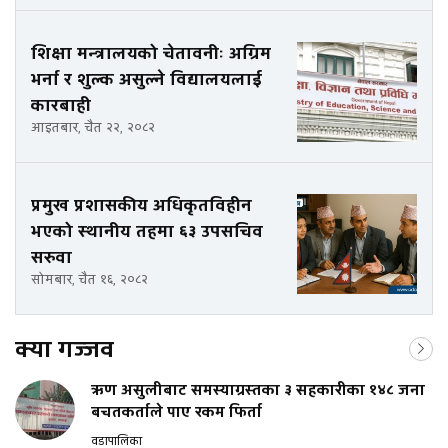
शिक्षा मन्त्रालयको चेतावनीः अग्रिम
भर्ना र शुल्क असुल्ने विद्यालयलाई
कारबाही
आइतबार, चैत २२, २०८२
प्रमुख प्रशासकीय अधिकृतविहीन
भएको स्थानीय तहमा ६३ उपसचिव
सरुवा
सोमबार, चैत १६, २०८२
क्या गज्जव
ऋण असुलीबाट समस्याग्रस्तका ३ सहकारीका १४८ जना
बचतकर्ताले पाए रकम फिर्ता
वडापालिका