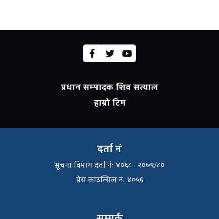
प्रधान सम्पादक शिव सत्याल
हाम्रो टिम
दर्ता नं
सूचना विभाग दर्ता नंः ४०६८ - २०७९/८०
प्रेस काउन्सिल नंः ४०५६
सम्पर्क