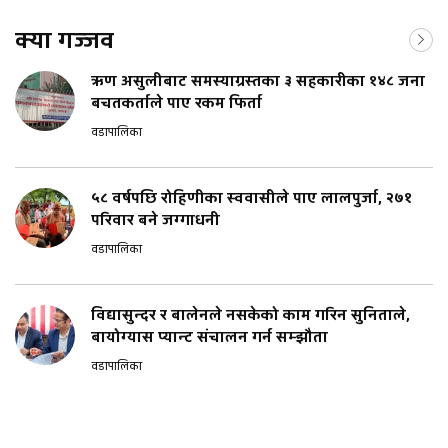
क्या गज्जव
ऋण असुलीबाट समस्याग्रस्तका ३ सहकारीका १४८ जना
बचतकर्ताले पाए रकम फिर्ता
वडापालिका
५८ वर्षपछि रोहिणीका स्ववासीले पाए लालपुर्जा, २७१
परिवार बने जग्गाधनी
वडापालिका
विद्यासुन्दर र बालेनले नसकेको काम गरिन सुनिताले,
बायोग्यास प्यान्ट संचालन गर्न सम्झौता
वडापालिका