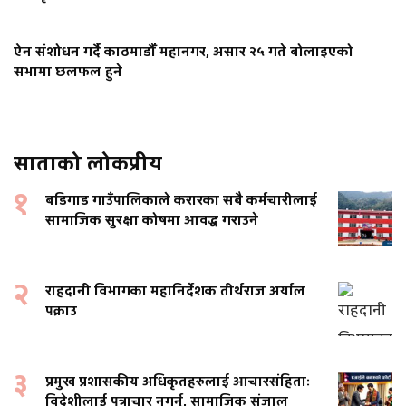
ऐन संशोधन गर्दै काठमाडौँ महानगर, असार २५ गते बोलाइएको
सभामा छलफल हुने
साताको लोकप्रीय
१
बडिगाड गाउँपालिकाले करारका सबै कर्मचारीलाई
सामाजिक सुरक्षा कोषमा आवद्ध गराउने
२
राहदानी विभागका महानिर्देशक तीर्थराज अर्याल
पक्राउ
३
प्रमुख प्रशासकीय अधिकृतहरुलाई आचारसंहिताः
विदेशीलाई पत्राचार नगर्नू, सामाजिक संजाल