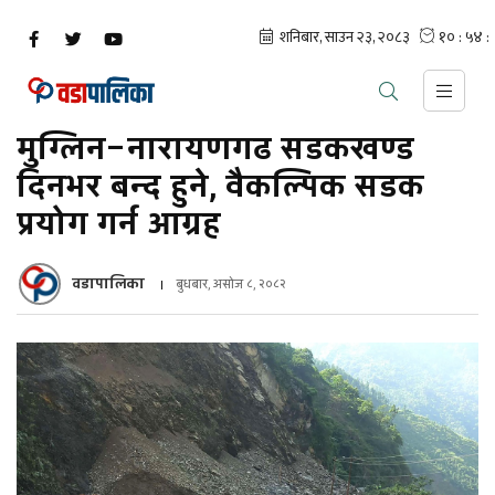
मुग्लिन–नारायणगढ सडकखण्ड
दिनभर बन्द हुने, वैकल्पिक सडक
प्रयोग गर्न आग्रह
वडापालिका
बुधबार, असोज ८, २०८२