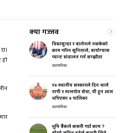
क्या गज्जव
विद्यासुन्दर र बालेनले नसकेको
ो छ।
काम गरिन सुनिताले, बायोग्यास
प्यान्ट संचालन गर्न सम्झौता
ो हो
वडापालिका
१४ स्थानीय सरकारले दिन थाले
लीन
नापी र मालपोत सेवा, यी हुन आज
थपिएका ४ पालिका
वडापालिका
ुमार
भूमि बैंकले कसरी गर्छ काम ?