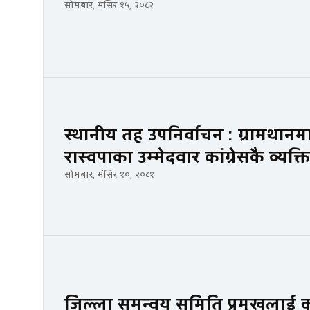
सोमबार, मंसिर १५, २०८२
स्थानीय तह उपनिर्वाचन : ग्रामथान
रास्वपाका उम्मेदवार कांग्रेसकै व्यक्त
सोमबार, मंसिर १०, २०८१
जिल्ला समन्वय समिति प्रमुखलाई क