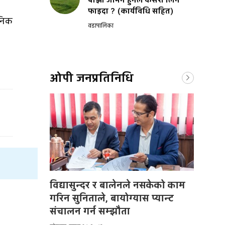
बाँझो जमिन हुनेले कसरी लिने
फाइदा ? (कार्यविधि सहित)
निक
वडापालिका
ओपी जनप्रतिनिधि
विद्यासुन्दर र बालेनले नसकेको काम
गरिन सुनिताले, बायोग्यास प्यान्ट
संचालन गर्न सम्झौता