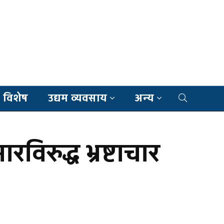
 विशेष
उद्यम व्यवसाय
अन्य
िरुद्ध भ्रष्टाचार