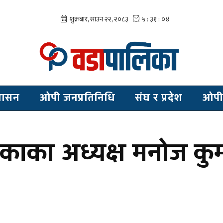
शासन
ओपी जनप्रतिनिधि
संघ र प्रदेश
ओपी
का अध्यक्ष मनोज कुमारव