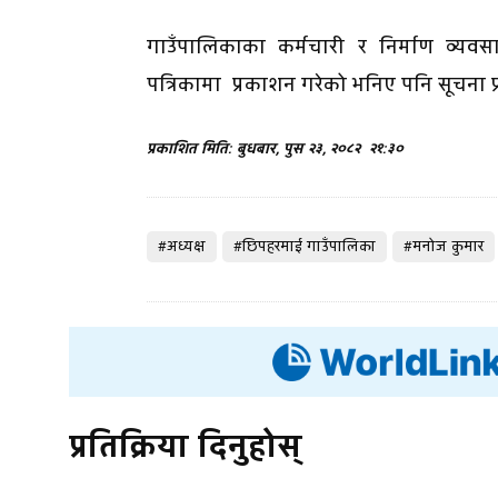
गाउँपालिकाका कर्मचारी र निर्माण व्यवस
पत्रिकामा प्रकाशन गरेको भनिए पनि सूचन
प्रकाशित मिति: बुधबार, पुस २३, २०८२
२१:३०
#अध्यक्ष
#छिपहरमाई गाउँपालिका
#मनोज कुमार
प्रतिक्रिया दिनुहोस्