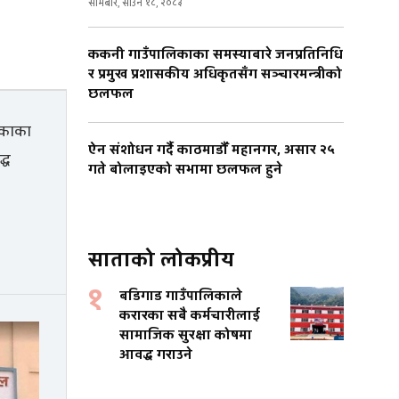
सोमबार, साउन १८, २०८३
ककनी गाउँपालिकाका समस्याबारे जनप्रतिनिधि
र प्रमुख प्रशासकीय अधिकृतसँग सञ्चारमन्त्रीको
छलफल
ऐन संशोधन गर्दै काठमाडौँ महानगर, असार २५
गते बोलाइएको सभामा छलफल हुने
साताको लोकप्रीय
१
बडिगाड गाउँपालिकाले
करारका सबै कर्मचारीलाई
सामाजिक सुरक्षा कोषमा
आवद्ध गराउने