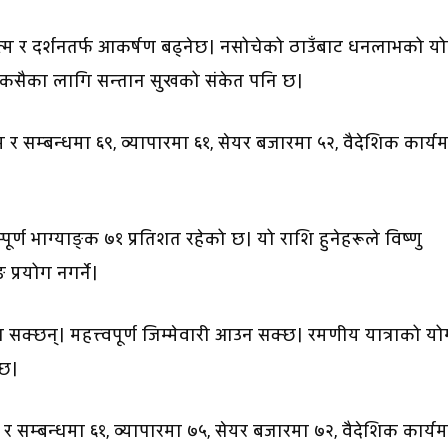
यात्म र दर्शनतर्फ आकर्षण बढ्नेछ। नसोचेको ठाउँबाट धनलाभको य
सैकसैका लागि सन्तान सुखको संकेत पनि छ।
र सम्बन्धमा ६९, व्यापारमा ६१, सेयर बजारमा ५२, वैदेशिक कार्यम
पूर्ण भाग्याङ्क ७१ प्रतिशत रहेको छ। यो राशि हुनेहरूले विष्णु
प्रयोग नगर्ने।
सक्छन्। महत्त्वपूर्ण जिम्मेवारी आउन सक्छ। रमणीय यात्राको य
्छ।
र सम्बन्धमा ६१, व्यापारमा ७५, सेयर बजारमा ७२, वैदेशिक कार्यम