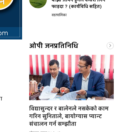
बाँझो जमिन हुनेले कसरी लिने
फाइदा ? (कार्यविधि सहित)
वडापालिका
ओपी जनप्रतिनिधि
मा
विद्यासुन्दर र बालेनले नसकेको काम
गरिन सुनिताले, बायोग्यास प्यान्ट
संचालन गर्न सम्झौता