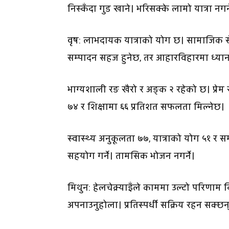
निस्कँदा गुड खाने। भरिसक्के लामो यात्रा नगर्न
वृष: लाभदायक यात्राको योग छ। सामाजिक सेव
सम्पादन सहज हुनेछ, तर आहारविहारमा ध्यान
भाग्यशाली रङ खैरो र अङ्क २ रहेको छ। प्रेम 
७४ र शिक्षामा ६६ प्रतिशत सफलता मिल्नेछ।
स्वास्थ्य अनुकूलता ७७, यात्राको योग ५१ र सम्
सहयोग गर्ने। तामसिक भोजन नगर्ने।
मिथुन: हेलचेक्र्याइँले काममा उल्टो परि
अपनाउनुहोला। प्रतिस्पर्धी सक्रिय रहन सक्छन