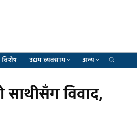
 विशेष
उद्यम व्यवसाय
अन्य
ो साथीसँग विवाद,