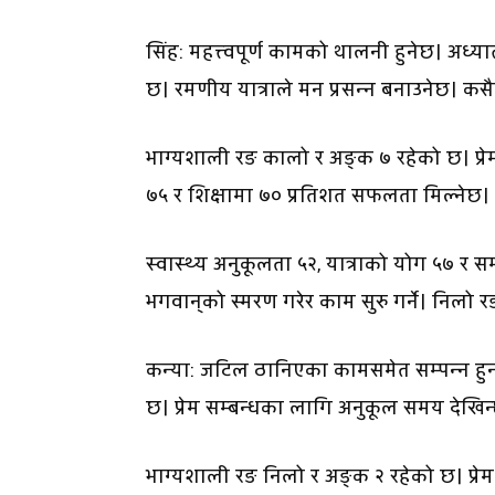
सिंह: महत्त्वपूर्ण कामको थालनी हुनेछ। अध्
छ। रमणीय यात्राले मन प्रसन्न बनाउनेछ। क
भाग्यशाली रङ कालो र अङ्क ७ रहेको छ। प्रेम 
७५ र शिक्षामा ७० प्रतिशत सफलता मिल्नेछ।
स्वास्थ्य अनुकूलता ५२, यात्राको योग ५७ र सम्
भगवान्‌को स्मरण गरेर काम सुरु गर्ने। निलो रङ 
कन्या: जटिल ठानिएका कामसमेत सम्पन्न हुन 
छ। प्रेम सम्बन्धका लागि अनुकूल समय देखिन
भाग्यशाली रङ निलो र अङ्क २ रहेको छ। प्रेम 