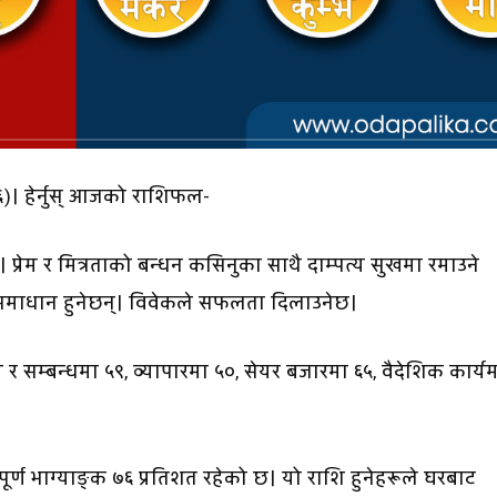
६)। हेर्नुस् आजको राशिफल-
 प्रेम र मित्रताको बन्धन कसिनुका साथै दाम्पत्य सुखमा रमाउने
माधान हुनेछन्। विवेकले सफलता दिलाउनेछ।
म र सम्बन्धमा ५९, व्यापारमा ५०, सेयर बजारमा ६५, वैदेशिक कार्य
्पूर्ण भाग्याङ्क ७६ प्रतिशत रहेको छ। यो राशि हुनेहरूले घरबाट