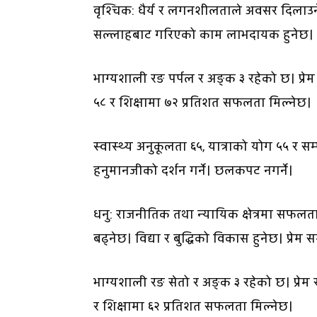
वृश्चिक: धैर्य र लगनशीलताले अवसर दिलाउन
सल्लाहबाट गरिएको काम लाभदायक हुनेछ। 
भाग्यशाली रङ पर्पल र अङ्क ३ रहेको छ। प्रेम
५८ र शिक्षामा ७२ प्रतिशत सफलता मिल्नेछ।
स्वास्थ्य अनुकूलता ६५, यात्राको योग ५५ र सम्
हनुमानजीको दर्शन गर्ने। छलकपट नगर्ने।
धनु: राजनीतिक तथा न्यायिक क्षेत्रमा सफल
बढ्नेछ। विद्या र बुद्धिको विकास हुनेछ। प्रेम
भाग्यशाली रङ सेतो र अङ्क ३ रहेको छ। प्रेम 
र शिक्षामा ६२ प्रतिशत सफलता मिल्नेछ।