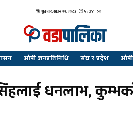
शासन
ओपी जनप्रतिनिधि
संघ र प्रदेश
ओपी
िंहलाई धनलाभ, कुम्भक
?