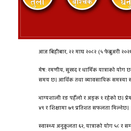
आज बिहीबार, २२ माघ २०८२ (५ फेब्रुअरी २०२
मेष: रमणीय, सुखद र धार्मिक यात्राको योग छ।
समय छ। आर्थिक तथा व्यावसायिक समस्या स
भाग्यशाली रङ पहेँलो र अङ्क १ रहेको छ। प्रे
४९ र शिक्षामा ७९ प्रतिशत सफलता मिल्नेछ।
स्वास्थ्य अनुकूलता ६२, यात्राको योग ५८ र सम