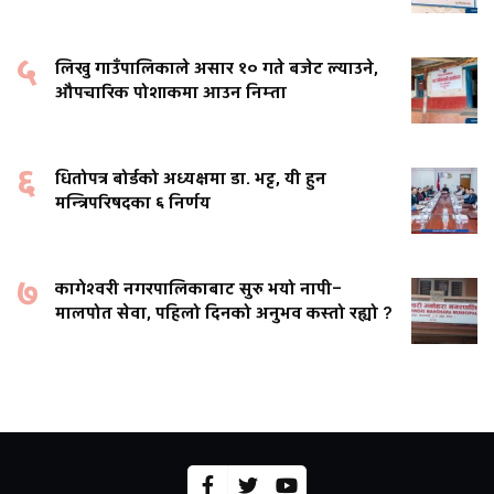
५
लिखु गाउँपालिकाले असार १० गते बजेट ल्याउने,
औपचारिक पोशाकमा आउन निम्ता
६
धितोपत्र बोर्डको अध्यक्षमा डा. भट्ट, यी हुन
मन्त्रिपरिषदका ६ निर्णय
७
कागेश्वरी नगरपालिकाबाट सुरु भयो नापी–
मालपोत सेवा, पहिलो दिनको अनुभव कस्तो रह्यो ?