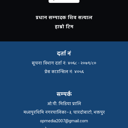
प्रधान सम्पादक शिव सत्याल
हाम्रो टिम
दर्ता नं
सूचना विभाग दर्ता नंः ४०६८ - २०७९/८०
प्रेस काउन्सिल नंः ४०५६
सम्पर्क
ओ.पी. मिडिया प्रालि
मध्यपुरथिमि नगरपालिका–३, चारदोबाटो, भक्तपुर
opmedia2007@gmail.com