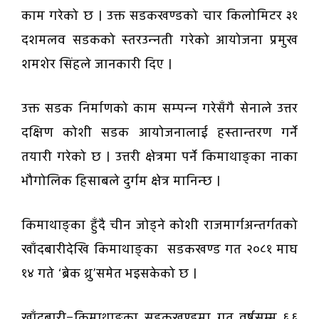
काम गरेको छ । उक्त सडकखण्डको चार किलोमिटर ३१
दशमलव सडकको स्तरउन्नती गरेको आयोजना प्रमुख
शमशेर सिंहले जानकारी दिए ।
उक्त सडक निर्माणको काम सम्पन्न गरेसँगै सेनाले उत्तर
दक्षिण कोशी सडक आयोजनालाई हस्तान्तरण गर्ने
तयारी गरेको छ । उत्तरी क्षेत्रमा पर्ने किमाथाङ्का नाका
भौगोलिक हिसाबले दुर्गम क्षेत्र मानिन्छ ।
किमाथाङ्का हुँदै चीन जोड्ने कोशी राजमार्गअन्तर्गतको
खाँदबारीदेखि किमाथाङ्का सडकखण्ड गत २०८१ माघ
१४ गते ‘ब्रेक थ्रु’समेत भइसकेको छ ।
खाँदबारी–किमाथाङ्का सडकखण्डमा गत वर्षसम्म ६.६