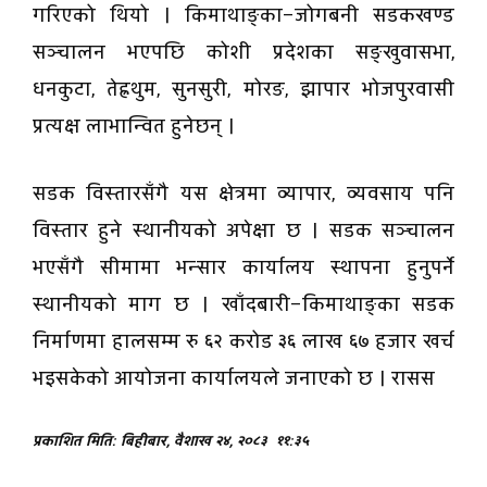
गरिएको थियो । किमाथाङ्का–जोगबनी सडकखण्ड
सञ्चालन भएपछि कोशी प्रदेशका सङ्खुवासभा,
धनकुटा, तेह्रथुम, सुनसुरी, मोरङ, झापार भोजपुरवासी
प्रत्यक्ष लाभान्वित हुनेछन् ।
सडक विस्तारसँगै यस क्षेत्रमा व्यापार, व्यवसाय पनि
विस्तार हुने स्थानीयको अपेक्षा छ । सडक सञ्चालन
भएसँगै सीमामा भन्सार कार्यालय स्थापना हुनुपर्ने
स्थानीयको माग छ । खाँदबारी–किमाथाङ्का सडक
निर्माणमा हालसम्म रु ६२ करोड ३६ लाख ६७ हजार खर्च
भइसकेको आयोजना कार्यालयले जनाएको छ । रासस
प्रकाशित मिति: बिहीबार, वैशाख २४, २०८३
११:३५