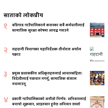
साताको लोकप्रीय
१
बडिगाड गाउँपालिकाले करारका सबै कर्मचारीलाई
सामाजिक सुरक्षा कोषमा आवद्ध गराउने
२
राहदानी विभागका महानिर्देशक तीर्थराज अर्याल
पक्राउ
३
प्रमुख प्रशासकीय अधिकृतहरुलाई आचारसंहिताः
विदेशीलाई पत्राचार नगर्नू, सामाजिक संजाल
नचलाउनू
४
ढकारी गाउँपालिकाको अनौठो निर्णयः शनिवारलाई
बनायो शुक्रबार, आइतबार हुनेछ शनिवार जस्तो