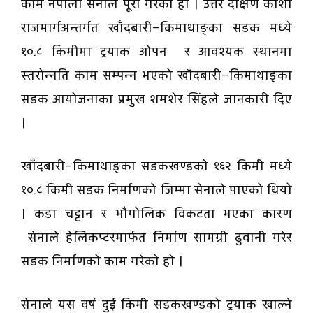
काम नेपाली सेनाले पूरा गरेको हो । उत्तर दक्षिण कोशी
राजमार्गअन्तर्गत खाँदबारी–किमाथाङ्का सडक मध्ये
१०.८ किमीमा ट्रयाक ओपन र आवश्यक स्थानमा
स्तरोन्नति काम सम्पन्न भएको खाँदबारी–किमाथाङ्का
सडक आयोजनाका प्रमुख शमशेर सिंहले जानकारी दिए
।
खाँदबारी–किमाथाङ्का सडकखण्डको १६२ किमी मध्ये
१०.८ किमी सडक निर्माणको जिम्मा सेनाले पाएको थियो
। कडा चट्टान र भौगोलिक विकटता भएका कारण
सेनाले हेलिकप्टरमार्फत निर्माण सामग्री ढुवानी गरेर
सडक निर्माणको काम गरेको हो ।
सेनाले यस वर्ष दुई किमी सडकखण्डको ट्रयाक खाल्ने