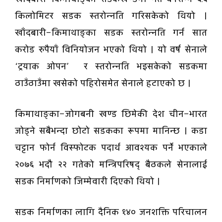
किलोमिटर सडक स्तरोन्नति गरिसकेको थियो ।
खाँदबारी–किमाथाङ्का सडक स्तरोन्नति गर्न सात
करोड रुपैयाँ विनियोजन भएको थियो । यो वर्ष सेनाले
‘ट्रयाक ओपन’ र स्तरोन्नति भइसकेको सडकमा
ठाउँठाउँमा खसेको पहिरोसमेत सेनाले हटाएको छ ।
किमाथाङ्का–जोगबनी खण्ड छिमेकी देश चीन–भारत
जोड्ने सबैभन्दा छोटो सडकका रूपमा मानिन्छ । कडा
चट्टान फोर्न विस्फोटक पदार्थ आवश्यक पर्ने भएकाले
२०७६ भदौ २२ गतेको मन्त्रिपरिषद् बैठकले सेनालाई
सडक निर्माणको जिम्मेवारी दिएको थियो ।
सडक निर्माणका लागि दैनिक १४० जनशक्ति परिचालन