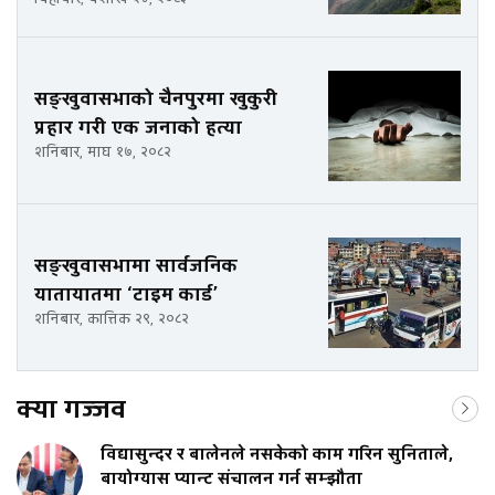
सङ्खुवासभाको चैनपुरमा खुकुरी
प्रहार गरी एक जनाको हत्या
शनिबार, माघ १७, २०८२
सङ्खुवासभामा सार्वजनिक
यातायातमा ‘टाइम कार्ड’
शनिबार, कात्तिक २९, २०८२
क्या गज्जव
विद्यासुन्दर र बालेनले नसकेको काम गरिन सुनिताले,
बायोग्यास प्यान्ट संचालन गर्न सम्झौता