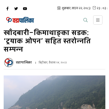
खाँदबारी–किमाथाङ्का सडक:
‘ट्रयाक ओपन’ सहित स्तरोन्नति
सम्पन्न
वडापालिका
बिहीबार, वैशाख २४, २०८३