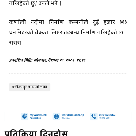
गरिरहेको छु,’ उनले भने ।
कर्णाली नदीमा निर्माण कम्पनीले दुई हजार ३६३
घनमिटरको ठेक्का लिएर तटबन्ध निर्माण गरिरहेको छ ।
रासस
प्रकाशित मिति: सोमबार, वैशाख २८, २०८३
१२:१६
#टीकापुर नगरपालिका
प्रतिक्रिया दिनुहोस्