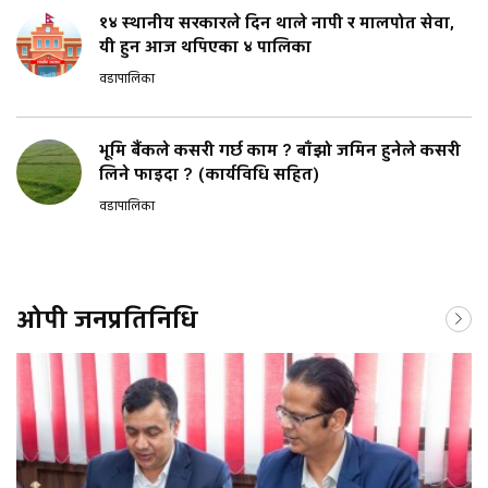
१४ स्थानीय सरकारले दिन थाले नापी र मालपोत सेवा,
यी हुन आज थपिएका ४ पालिका
वडापालिका
भूमि बैंकले कसरी गर्छ काम ? बाँझो जमिन हुनेले कसरी
लिने फाइदा ? (कार्यविधि सहित)
वडापालिका
ओपी जनप्रतिनिधि