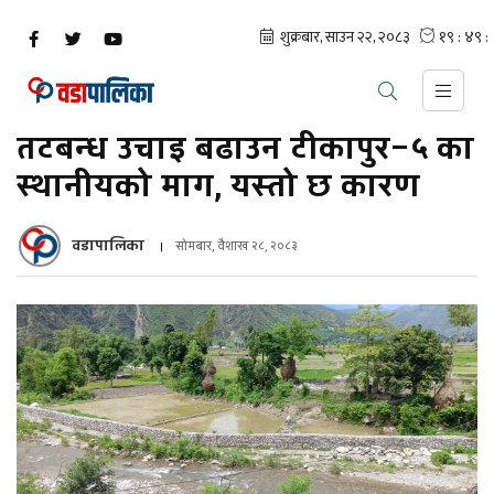
तटबन्ध उचाइ बढाउन टीकापुर–५ का
स्थानीयको माग, यस्तो छ कारण
वडापालिका
सोमबार, वैशाख २८, २०८३