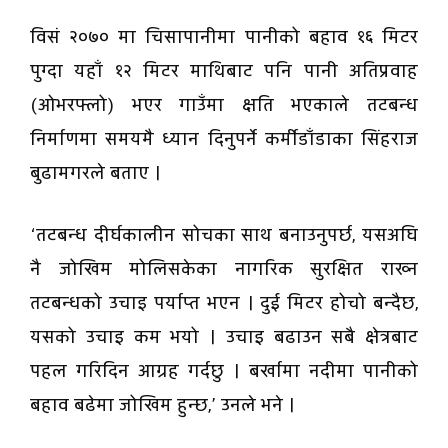
विसं २०७० मा चिसापानीमा पानीको बहाव १६ मिटर
पुग्दा यहाँ १२ मिटर माथिबाट पनि पानी अतिप्रवाह
(ओभरफ्लो) भएर गाउँमा क्षति भएकाले तटबन्ध
निर्माणमा समयमै ध्यान दिनुपर्ने कर्मीडाँडाका सिंहराज
बुढामगरले बताए ।
‘तटबन्ध दीर्घकालीन सोचका साथ बनाउनुपर्छ, यसअघि
नै जोखिम मोलिसकेका नागरिक सुरक्षित राख्न
तटबन्धको उचाइ पर्याप्त भएन । दुई मिटर होचो बन्दैछ,
यसको उचाइ कम भयो । उचाइ बढाउन सबै क्षेत्रबाट
पहल गरिदिन आग्रह गर्दछु । बर्खामा नदीमा पानीको
बहाव बढेमा जोखिम हुन्छ,’ उनले भने ।