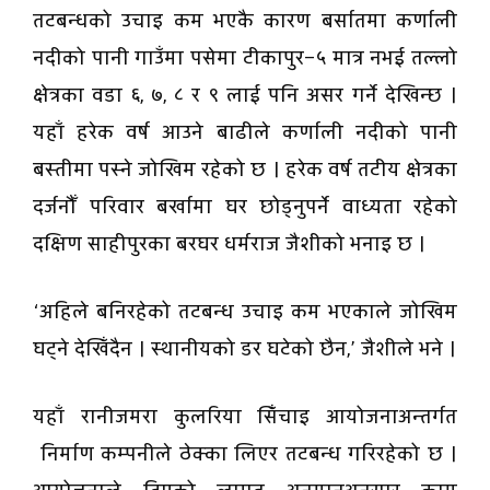
तटबन्धको उचाइ कम भएकै कारण बर्सातमा कर्णाली
नदीको पानी गाउँमा पसेमा टीकापुर–५ मात्र नभई तल्लो
क्षेत्रका वडा ६, ७, ८ र ९ लाई पनि असर गर्ने देखिन्छ ।
यहाँ हरेक वर्ष आउने बाढीले कर्णाली नदीको पानी
बस्तीमा पस्ने जोखिम रहेको छ । हरेक वर्ष तटीय क्षेत्रका
दर्जनौँ परिवार बर्खामा घर छोड्नुपर्ने वाध्यता रहेको
दक्षिण साहीपुरका बरघर धर्मराज जैशीको भनाइ छ ।
‘अहिले बनिरहेको तटबन्ध उचाइ कम भएकाले जोखिम
घट्ने देखिँदैन । स्थानीयको डर घटेको छैन,’ जैशीले भने ।
यहाँ रानीजमरा कुलरिया सिँचाइ आयोजनाअन्तर्गत
निर्माण कम्पनीले ठेक्का लिएर तटबन्ध गरिरहेको छ ।