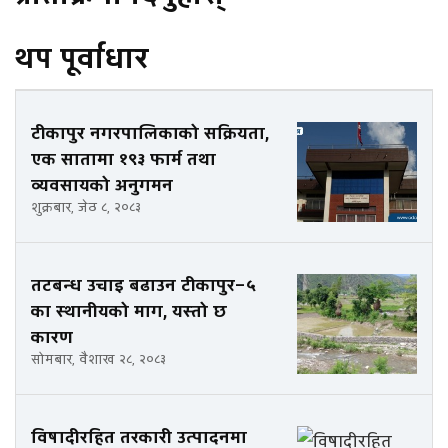
थप पूर्वाधार
टीकापुर नगरपालिकाको सक्रियता,
एक सातामा १९३ फार्म तथा
व्यवसायको अनुगमन
शुक्रबार, जेठ ८, २०८३
तटबन्ध उचाइ बढाउन टीकापुर–५
का स्थानीयको माग, यस्तो छ
कारण
सोमबार, वैशाख २८, २०८३
विषादीरहित तरकारी उत्पादनमा