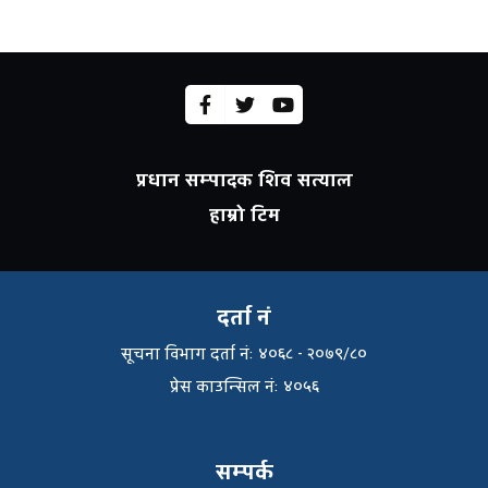
प्रधान सम्पादक शिव सत्याल
हाम्रो टिम
दर्ता नं
सूचना विभाग दर्ता नंः ४०६८ - २०७९/८०
प्रेस काउन्सिल नंः ४०५६
सम्पर्क