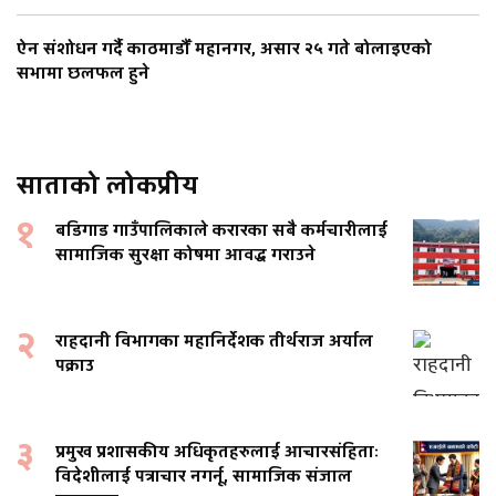
ऐन संशोधन गर्दै काठमाडौँ महानगर, असार २५ गते बोलाइएको
सभामा छलफल हुने
साताको लोकप्रीय
१
बडिगाड गाउँपालिकाले करारका सबै कर्मचारीलाई
सामाजिक सुरक्षा कोषमा आवद्ध गराउने
२
राहदानी विभागका महानिर्देशक तीर्थराज अर्याल
पक्राउ
३
प्रमुख प्रशासकीय अधिकृतहरुलाई आचारसंहिताः
विदेशीलाई पत्राचार नगर्नू, सामाजिक संजाल