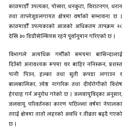
काठमाडौँ उपत्यका, पोखरा, धनकुटा, विराटनगर, धरान
तथा ताप्लेजुङलगायत क्षेत्रमा वर्षाको सम्भावना छ ।
काठमाडौँ उपत्यकाको आजको अधिकतम तापक्रम २८
देखि ३० डिग्रीसेल्सियस रहने पूर्वानुमान गरिएको छ ।
विभागले अत्यधिक गर्मीको समयमा बासिन्दालाई
दिउँसो अनावश्यक रूपमा घर बाहिर ननिस्कन, प्रशस्त
पानी पिउन, हल्का तथा सुती कपडा लगाउन र
बालबालिका, ज्येष्ठ नागरिक तथा दीर्घरोगीको विशेष
हेरचाह गर्न अनुरोध गरेको छ । जलवायुविद्का अनुसार,
जलवायु परिवर्तनका कारण पछिल्ला वर्षमा नेपालका
तराई क्षेत्रमा तातो लहरको अवधि र तीव्रता बढ्दै गएको
छ ।