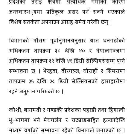
प्रदेशका तराई क्षेत्रमा अत्यधिक गर्मीका कारण
जनस्वास्थ्यमा प्रतिकूल असर पर्न सक्ने भएकाले
विशेष सतर्कता अपनाउन आग्रह समेत गरेकी छन् ।
विभागको मौसम पूर्वानुमानअनुसार आज धनगढीको
अधिकतम तापक्रम ३८ देखि ४० र नेपालगञ्जमा
अधिकतम तापक्रम ३९ देखि ४१ डिग्री सेल्सियससम्म पुग्ने
सम्भावना छ । भैरहवा, वीरगञ्ज, घोराही र सिमरामा
तापक्रम ३५ देखि ३८ डिग्री सेल्सियसको हाराहारीमा
रहने अनुमान गरिएको छ ।
कोशी, बागमती र गण्डकी प्रदेशका पहाडी तथा हिमाली
भू–भागमा भने मेघगर्जन र चट्याङसहित हल्कादेखि
मध्यम वर्षाको सम्भावना रहेको विभागले जनाएको छ ।