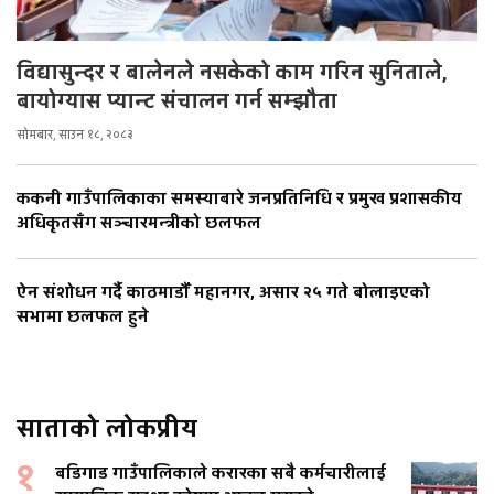
विद्यासुन्दर र बालेनले नसकेको काम गरिन सुनिताले,
बायोग्यास प्यान्ट संचालन गर्न सम्झौता
सोमबार, साउन १८, २०८३
ककनी गाउँपालिकाका समस्याबारे जनप्रतिनिधि र प्रमुख प्रशासकीय
अधिकृतसँग सञ्चारमन्त्रीको छलफल
ऐन संशोधन गर्दै काठमाडौँ महानगर, असार २५ गते बोलाइएको
सभामा छलफल हुने
साताको लोकप्रीय
१
बडिगाड गाउँपालिकाले करारका सबै कर्मचारीलाई