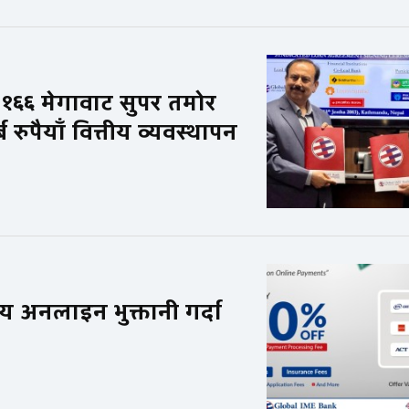
१६६ मेगावाट सुपर तमोर
ुपैयाँ वित्तीय व्यवस्थापन
िय अनलाइन भुक्तानी गर्दा