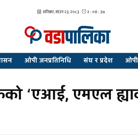
शासन
ओपी जनप्रतिनिधि
संघ र प्रदेश
ओपी
को ‘एआई, एमएल ह्याकाथ