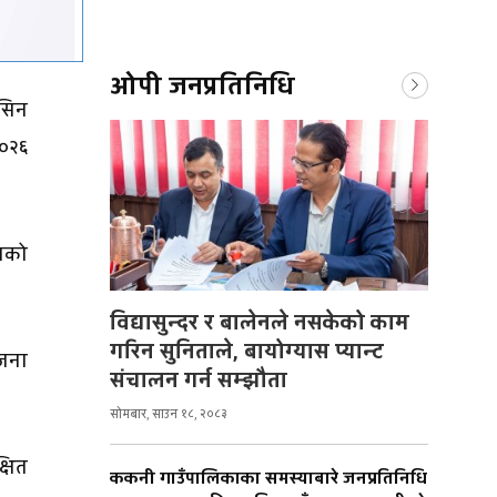
ओपी जनप्रतिनिधि
सिन
२०२६
ताको
विद्यासुन्दर र बालेनले नसकेको काम
गरिन सुनिताले, बायोग्यास प्यान्ट
ोजना
संचालन गर्न सम्झौता
सोमबार, साउन १८, २०८३
्षित
ककनी गाउँपालिकाका समस्याबारे जनप्रतिनिधि