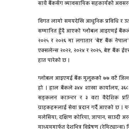
साथै बैंकसँग व्यावसायिक सहकार्यको अवसर
विगत लामो समयदेखि आधुनिक प्रविधि र उत्कृष्
सम्मानित हुँदै आएको ग्लोबल आइएमई बैंकले ‘
२०२५ र २०२६ मा लगातार ‘बेष्ट बैंक नेपाल’
एक्सलेन्स २०२२, २०२४ र २०२५, बेष्ट बैंक ईएस
हात पारेको छ ।
ग्लोबल आइएमई बैंक मुलुकको ७७ वटै जिल्लाम
हो । हाल बैंकले ३४४ शाखा कार्यालय, ३६८
सङ्कलन काउन्टर र ३ वटा वैदेशिक प्रति
ग्राहकहरूलाई सेवा प्रदान गर्दै आएको छ । यसका
मलेसिया, दक्षिण कोरिया, जापान, साउदी 
माध्यममार्फत देशभित्र विप्रेषण (रेमिट्यान्स) भि