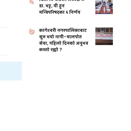
६
डा. भट्ट, यी हुन
मन्त्रिपरिषदका ६ निर्णय
७
कागेश्वरी नगरपालिकाबाट
सुरु भयो नापी–मालपोत
सेवा, पहिलो दिनको अनुभव
कस्तो रह्यो ?