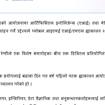
को आयोजनामा आर्टिफिसिएल इन्टेलिजेन्स (एआई) तथा मे
ोत्साहन गर्ने उद्देश्यले ग्लोबल आइएमई एआई/एमएल ह्याकाथन 
राज रेग्मीले एक विशेष समारोहका बीच उक्त डिजिटल प्रतियोगि
ाधुनिक प्रयोगलाई बढावा दिन गत वर्ष पहिलो पटक ह्याकाथन आय
 सञ्चालन गरेको हो ।
 डेभलपर, इन्जिनियर, डेटा वैज्ञानिक तथा अनुसन्धानकर्ताहरूलाई लक