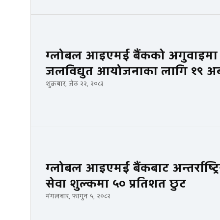
ग्लोबल आइएमई बैंकको अगुवाइमा 
जलविद्युत आयोजनाका लागि १९ अर्ब र
शुक्रबार, जेठ २२, २०८३
ग्लोबल आइएमई बैंकबाट अन्तर्राष्ट्र
सेवा शुल्कमा ५० प्रतिशत छुट
मंगलबार, फागुन ५, २०८२