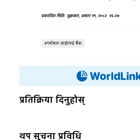
प्रकाशित मिति: शुक्रबार, असार १९, २०८३
१६:३७
#ग्लाेबल आईएमई बैंक
प्रतिक्रिया दिनुहोस्
थप सुचना प्रविधि