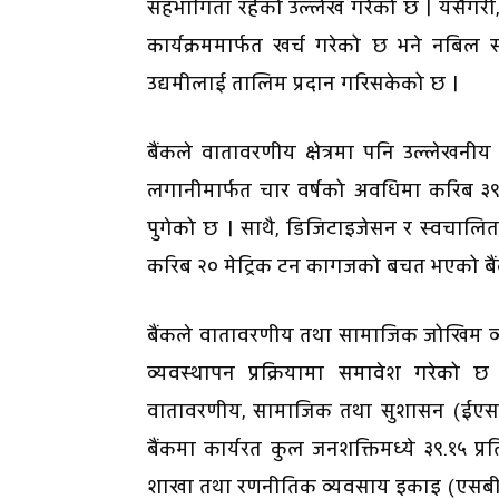
सहभागिता रहेको उल्लेख गरेको छ । यसैगरी, 
कार्यक्रममार्फत खर्च गरेको छ भने नबि
उद्यमीलाई तालिम प्रदान गरिसकेको छ ।
बैंकले वातावरणीय क्षेत्रमा पनि उल्लेख
लगानीमार्फत चार वर्षको अवधिमा करिब ३
पुगेको छ । साथै, डिजिटाइजेसन र स्वचालि
करिब २० मेट्रिक टन कागजको बचत भएको बै
बैंकले वातावरणीय तथा सामाजिक जोखिम व
व्यवस्थापन प्रक्रियामा समावेश गरेको छ 
वातावरणीय, सामाजिक तथा सुशासन (ईएसजी)
बैंकमा कार्यरत कुल जनशक्तिमध्ये ३९.१५ प्
शाखा तथा रणनीतिक व्यवसाय इकाइ (एसबीयु)