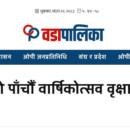
शासन
ओपी जनप्रतिनिधि
संघ र प्रदेश
ओपी
ाँचौँ वार्षिकोत्सव वृक्