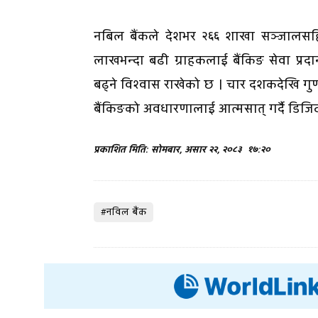
नबिल बैंकले देशभर २६६ शाखा सञ्जालसहित
लाखभन्दा बढी ग्राहकलाई बैंकिङ सेवा प्रद
बढ्ने विश्वास राखेको छ । चार दशकदेखि गुण
बैंकिङको अवधारणालाई आत्मसात् गर्दै डिज
प्रकाशित मिति: सोमबार, असार २२, २०८३
१७:२०
#नविल बैंक