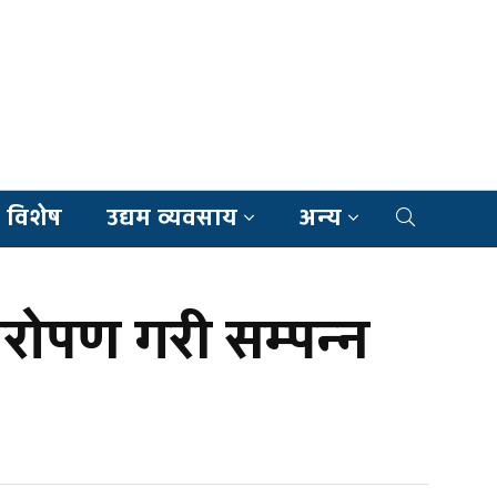
 विशेष
उद्यम व्यवसाय
अन्य
षारोपण गरी सम्पन्न