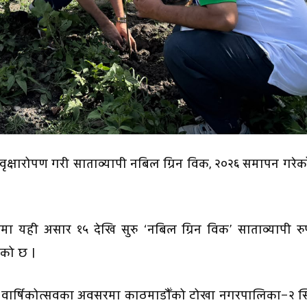
ृक्षारोपण गरी साताव्यापी नबिल ग्रिन विक, २०२६ समापन गरे
रमा यही असार १५ देखि सुरु ‘नबिल ग्रिन विक’ साताव्यापी र
एको छ ।
 वार्षिकोत्सवका अवसरमा काठमाडौँको टोखा नगरपालिका–२ स्