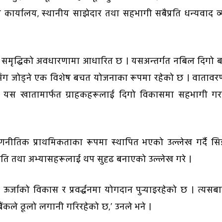
ार्यालय, स्थानीय साझेदार तथा सहभागी सबैप्रति धन्यवाद व्
ी र समृद्धिको अवधारणामा आधारित छ । यसअन्तर्गत नबिल दिगो
सँग जोड्ने एक विशेष बचत योजनाका रूपमा रहेको छ । वातावर
गर्ने यस खातामार्फत ग्राहकहरूलाई दिगो विकासमा सहभागी गर
 रणनीतिक प्राथमिकताका रूपमा स्थापित भएको उल्लेख गर्दै 
नीति तथा अभ्यासहरूलाई थप सुदृढ बनाएको उल्लेख गरे ।
च्छ ऊर्जाको विकास र प्रवर्द्धनमा योगदान पुर्‍याइरहेको छ । त्यसब
बैंकले ठूलो लगानी गरिरहेको छ,’ उनले भने ।