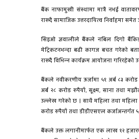
बैंक नाफामुखी संस्थामा मात्रै नभई वाता
राख्दै सामाजिक उत्तरदायित्व निर्वाहमा सम
सिइओ ज्ञवालीले बैंकले नबिल दिगो बैंकि
मेट्रिकटनभन्दा बढी कागज बचत गरेको बता
राख्दै विभिन्न कार्यक्रम आयोजना गरिरहेको
बैंकले नवीकरणीय ऊर्जामा ५१ अर्ब ८३ करोड रुप
अर्ब २८ करोड रुपैयाँ, सूक्ष्म, साना तथा 
उल्लेख गरेको छ । साथै महिला तथा महिला उद्यम
करोड रुपैयाँ तथा डीडीएसएल कर्जाअन्तर्गत 
बैंकले उक्त लगानीमार्फत एक लाख १२ हजारभ