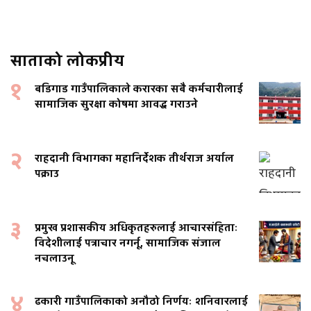
साताको लोकप्रीय
१
बडिगाड गाउँपालिकाले करारका सबै कर्मचारीलाई
सामाजिक सुरक्षा कोषमा आवद्ध गराउने
२
राहदानी विभागका महानिर्देशक तीर्थराज अर्याल
पक्राउ
३
प्रमुख प्रशासकीय अधिकृतहरुलाई आचारसंहिताः
विदेशीलाई पत्राचार नगर्नू, सामाजिक संजाल
नचलाउनू
४
ढकारी गाउँपालिकाको अनौठो निर्णयः शनिवारलाई