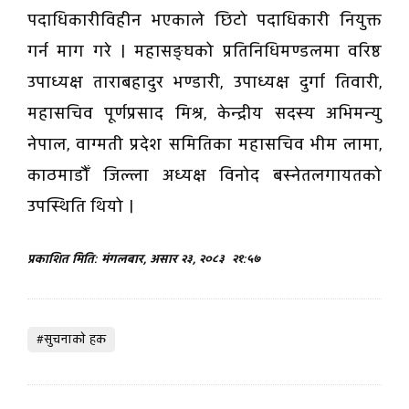
पदाधिकारीविहीन भएकाले छिटो पदाधिकारी नियुक्त
गर्न माग गरे । महासङ्घको प्रतिनिधिमण्डलमा वरिष्ठ
उपाध्यक्ष ताराबहादुर भण्डारी, उपाध्यक्ष दुर्गा तिवारी,
महासचिव पूर्णप्रसाद मिश्र, केन्द्रीय सदस्य अभिमन्यु
नेपाल, वाग्मती प्रदेश समितिका महासचिव भीम लामा,
काठमाडौँ जिल्ला अध्यक्ष विनोद बस्नेतलगायतको
उपस्थिति थियो ।
प्रकाशित मिति: मंगलबार, असार २३, २०८३
२१:५७
#सुचनाकाे हक