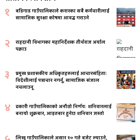
१
बडिगाड गाउँपालिकाले करारका सबै कर्मचारीलाई
सामाजिक सुरक्षा कोषमा आवद्ध गराउने
२
राहदानी विभागका महानिर्देशक तीर्थराज अर्याल
पक्राउ
३
प्रमुख प्रशासकीय अधिकृतहरुलाई आचारसंहिताः
विदेशीलाई पत्राचार नगर्नू, सामाजिक संजाल
नचलाउनू
४
ढकारी गाउँपालिकाको अनौठो निर्णयः शनिवारलाई
बनायो शुक्रबार, आइतबार हुनेछ शनिवार जस्तो
५
लिखु गाउँपालिकाले असार १० गते बजेट ल्याउने,