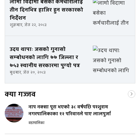
लामो विदामा बसेका कर्मचारीलाई
तीन दिनभित्र हाजिर हुन सरकारको
निर्देशन
शुक्रबार, जेठ २२, २०८३
उदय थापाः जसको गुनासो
सम्बोधनको लागि ७७ जिल्ला र
७५३ स्थानीय सरकारमा पुग्यो पत्र
बुधबार, जेठ २०, २०८३
क्या गज्जव
नाप नक्सा पूरा भएको ३८ वर्षपछि परशुराम
नगरपालिकाका १२ परिवारले पाए लालपुर्जा
वडापालिका