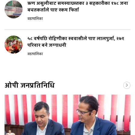
ऋण असुलीबाट समस्याग्रस्तका ३ सहकारीका १४८ जना
बचतकर्ताले पाए रकम फिर्ता
वडापालिका
५८ वर्षपछि रोहिणीका स्ववासीले पाए लालपुर्जा, २७१
परिवार बने जग्गाधनी
वडापालिका
ओपी जनप्रतिनिधि