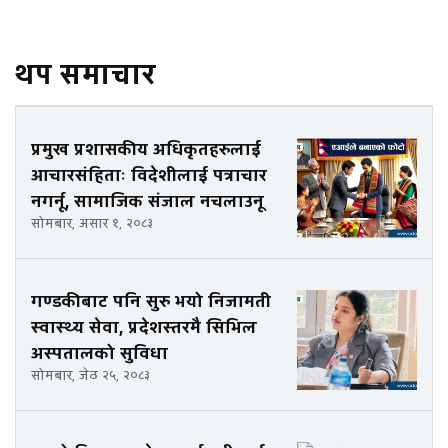
थप समाचार
प्रमुख प्रशासकीय अधिकृतहरुलाई
आचारसंहिताः विदेशीलाई पत्राचार
नगर्नू, सामाजिक संजाल नचलाउनू
सोमबार, असार १, २०८३
गण्डकीबाट पनि सुरु भयो निजामती
स्वास्थ्य सेवा, प्रदेशस्तरमै सिभिल
अस्पतालको सुविधा
सोमबार, जेठ २५, २०८३