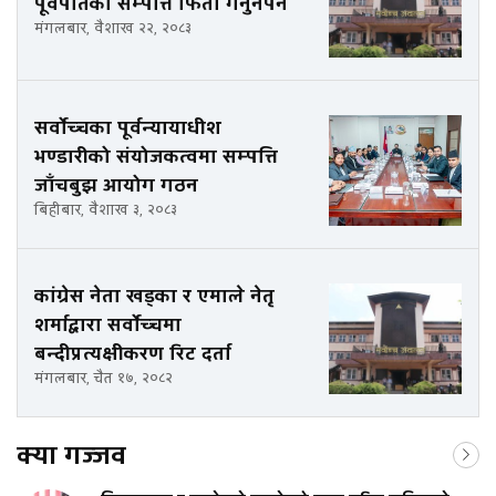
पूर्वपतिको सम्पत्ति फिर्ता गर्नुनपर्ने
मंगलबार, वैशाख २२, २०८३
सर्वोच्चका पूर्वन्यायाधीश
भण्डारीको संयोजकत्वमा सम्पत्ति
जाँचबुझ आयोग गठन
बिहीबार, वैशाख ३, २०८३
कांग्रेस नेता खड्का र एमाले नेतृ
शर्माद्वारा सर्वोच्चमा
बन्दीप्रत्यक्षीकरण रिट दर्ता
मंगलबार, चैत १७, २०८२
क्या गज्जव