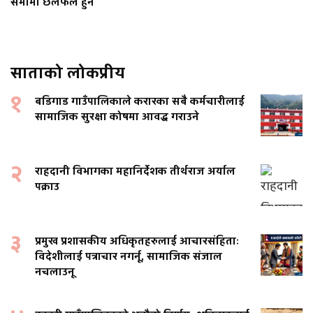
सभामा छलफल हुने
साताको लोकप्रीय
१
बडिगाड गाउँपालिकाले करारका सबै कर्मचारीलाई
सामाजिक सुरक्षा कोषमा आवद्ध गराउने
२
राहदानी विभागका महानिर्देशक तीर्थराज अर्याल
पक्राउ
३
प्रमुख प्रशासकीय अधिकृतहरुलाई आचारसंहिताः
विदेशीलाई पत्राचार नगर्नू, सामाजिक संजाल
नचलाउनू