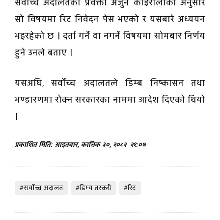
सर्वोच्च अदालतका प्रवक्ता अर्जुन कोइरालाका अनुसार
सो विषयमा रिट निवेदन पेस भएको र यसबारे अध्ययन
भइरहेको छ । दर्ता गर्ने वा नगर्ने विषयमा सोमबार निर्णय
हुने उनले बताए ।
यसअघि, सर्वोच्च अदालतले डिम्ब निष्कासन तथा
भण्डारणमा रोक्न सरकारका नाममा आदेश दिएको थियो
।
प्रकाशित मिति: आइतबार, कात्तिक ३०, २०८२
२१:०७
#सर्वोच्च अदालत
#डिम्व तस्करी
#रिट