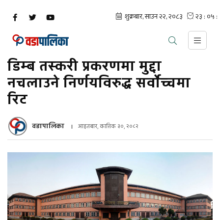
डिम्ब तस्करी प्रकरणमा मुद्दा
नचलाउने निर्णयविरुद्ध सर्वोच्चमा
रिट
वडापालिका
आइतबार, कात्तिक ३०, २०८२