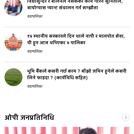
विद्यासुन्दर र बालेनले नसकेको काम गरिन सुनिताले,
बायोग्यास प्यान्ट संचालन गर्न सम्झौता
वडापालिका
१४ स्थानीय सरकारले दिन थाले नापी र मालपोत सेवा,
यी हुन आज थपिएका ४ पालिका
वडापालिका
भूमि बैंकले कसरी गर्छ काम ? बाँझो जमिन हुनेले कसरी
लिने फाइदा ? (कार्यविधि सहित)
वडापालिका
ओपी जनप्रतिनिधि