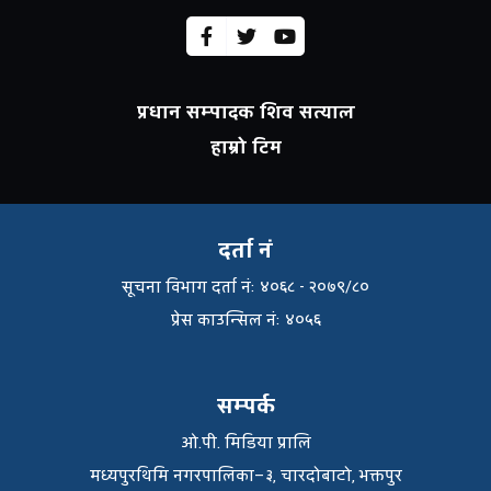
प्रधान सम्पादक शिव सत्याल
हाम्रो टिम
दर्ता नं
सूचना विभाग दर्ता नंः ४०६८ - २०७९/८०
प्रेस काउन्सिल नंः ४०५६
सम्पर्क
ओ.पी. मिडिया प्रालि
मध्यपुरथिमि नगरपालिका–३, चारदोबाटो, भक्तपुर