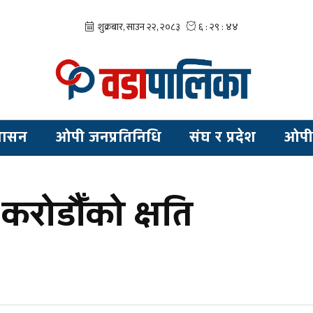
शासन
ओपी जनप्रतिनिधि
संघ र प्रदेश
ओपी
 करोडौँको क्षति