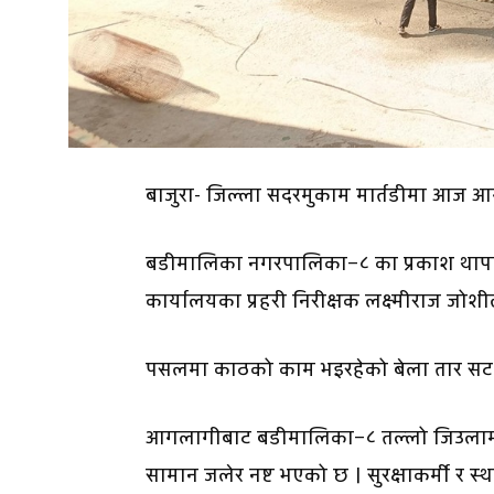
बाजुरा- जिल्ला सदरमुकाम मार्तडीमा आज 
बडीमालिका नगरपालिका–८ का प्रकाश थापाको
कार्यालयका प्रहरी निरीक्षक लक्ष्मीराज जोश
पसलमा काठको काम भइरहेको बेला तार स
आगलागीबाट बडीमालिका–८ तल्लो जिउलामा स
सामान जलेर नष्ट भएको छ । सुरक्षाकर्मी र 