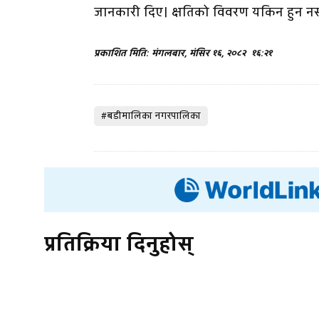
जानकारी दिए। क्षतिको विवरण यकिन हुन न
प्रकाशित मिति: मंगलबार, मंसिर १६, २०८२
१६:२१
#बडीमालिका नगरपालिका
प्रतिक्रिया दिनुहोस्