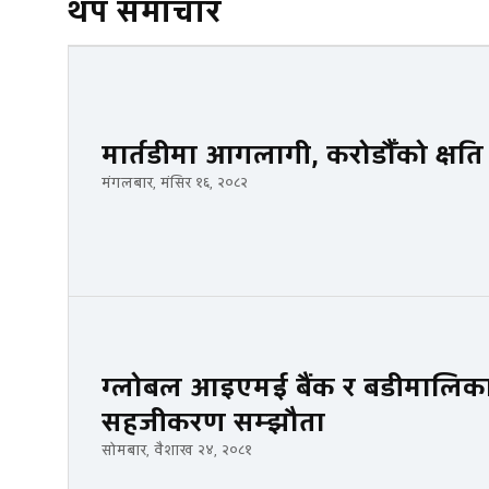
थप समाचार
मार्तडीमा आगलागी, करोडौँको क्ष
मंगलबार, मंसिर १६, २०८२
ग्लोबल आइएमई बैंक र बडीमालिक
सहजीकरण सम्झौता
सोमबार, वैशाख २४, २०८१