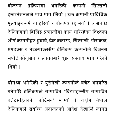
बोलपत्र प्रक्रियामा अमेरिकी कम्पनी सिएसजी
इन्टरनेसनलले मात्र भाग लियो । उक्त कम्पनी प्राविधिक
मूल्याङ्कनमै बाहिरियो र बोलपत्र रद्द भयो । त्यसपछि
टेलिकमको बिलिङ प्रणालीमा काम गरिरहेका विश्वका
शीर्ष कम्पनीहरु हुवावे, ह्वेल क्लाउड, सिएसजी, ओराकल,
एमडक्स र नेटक्र्याकरसँग टेलिकम कम्पनीले बिजनस
सपोर्ट सोलुसन र लागतबारे बुझ्न प्रस्ताव माग गरेको
थियो ।
यीमध्ये अमेरिकी र युरोपेली कम्पनीले बजेट अपर्याप्त
भनेपछि टेलिकमले सम्भावित ‘बिडर’हरूसँग सम्भावित
बजेटसहितको ‘कोटेसन’ माग्यो । यद्दपि नेपाल
टेलिकमले सर्वोच्च अदालतको आदेश देखाउँदै लागत