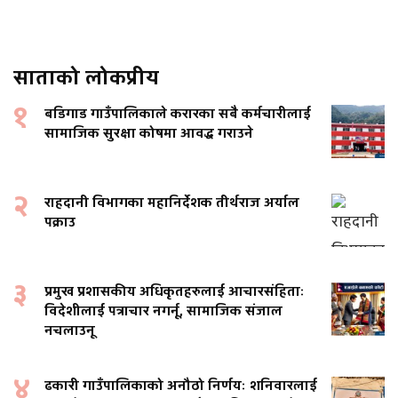
साताको लोकप्रीय
१
बडिगाड गाउँपालिकाले करारका सबै कर्मचारीलाई
सामाजिक सुरक्षा कोषमा आवद्ध गराउने
२
राहदानी विभागका महानिर्देशक तीर्थराज अर्याल
पक्राउ
३
प्रमुख प्रशासकीय अधिकृतहरुलाई आचारसंहिताः
विदेशीलाई पत्राचार नगर्नू, सामाजिक संजाल
नचलाउनू
४
ढकारी गाउँपालिकाको अनौठो निर्णयः शनिवारलाई