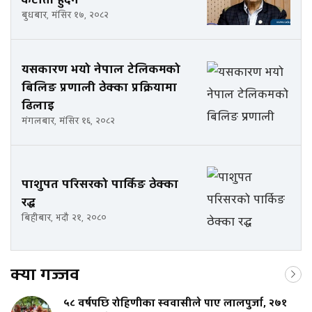
बुधबार, मंसिर १७, २०८२
यसकारण भयो नेपाल टेलिकमको
बिलिङ प्रणाली ठेक्का प्रक्रियामा
ढिलाइ
मंगलबार, मंसिर १६, २०८२
पाशुपत परिसरको पार्किङ ठेक्का
रद्ध
बिहीबार, भदौ २१, २०८०
क्या गज्जव
५८ वर्षपछि रोहिणीका स्ववासीले पाए लालपुर्जा, २७१