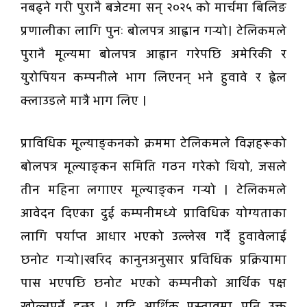
नबढ्ने गरी पुरानै बजेटमा सन् २०२५ को मार्चमा बिलिङ
प्रणालीका लागि पुनः बोलपत्र आह्वान गर्‍यो। टेलिकमले
पुरानै मूल्यमा बोलपत्र आह्वान गरेपछि अमेरिकी र
युरोपियन कम्पनीले भाग लिएनन् भने हुवावे र ह्वेल
क्लाउडले मात्रै भाग लिए ।
प्राविधिक मूल्याङ्कनको क्रममा टेलिकमले विज्ञहरूको
बोलपत्र मूल्याङ्कन समिति गठन गरेको थियो, जसले
तीन महिना लगाएर मूल्याङ्कन गर्‍यो । टेलिकमले
आवेदन दिएका दुई कम्पनीमध्ये प्राविधिक योग्यताका
लागि पर्याप्त आधार भएको उल्लेख गर्दै हुवावेलाई
छनोट गर्‍यो।खरिद कानुनअनुसार प्रविधिक प्रक्रियामा
पास भएपछि छनोट भएको कम्पनीको आर्थिक पक्ष
खोल्नुपर्ने हुन्छ । यदि आर्थिक प्रस्तावमा पनि उक्त