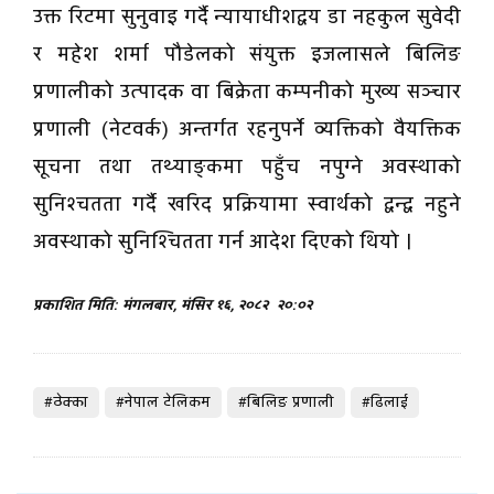
उक्त रिटमा सुनुवाइ गर्दै न्यायाधीशद्वय डा नहकुल सुवेदी
र महेश शर्मा पौडेलको संयुक्त इजलासले बिलिङ
प्रणालीको उत्पादक वा बिक्रेता कम्पनीको मुख्य सञ्चार
प्रणाली (नेटवर्क) अन्तर्गत रहनुपर्ने व्यक्तिको वैयक्तिक
सूचना तथा तथ्याङ्कमा पहुँच नपुग्ने अवस्थाको
सुनिश्चतता गर्दै खरिद प्रक्रियामा स्वार्थको द्वन्द्व नहुने
अवस्थाको सुनिश्चितता गर्न आदेश दिएको थियो ।
प्रकाशित मिति: मंगलबार, मंसिर १६, २०८२
२०:०२
#ठेक्का
#नेपाल टेलिकम
#बिलिङ प्रणाली
#ढिलाई