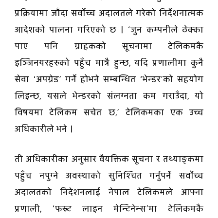
प्रक्रियामा जाँदा सर्वोच्च अदालतले गरेको निर्देशनात्मक
आदेशको पालना गरिएको छ । ‘जुन कम्पनीले ठेक्का
पाए पनि ग्राहकको सूचनामा टेलिकमकै
इञ्जिनयरहरुको पहुँच मात्रै हुन्छ, यदि प्रणालीमा कुनै
सेवा ‘अपग्रेड’ गर्ने होभने सम्बन्धित ‘भेन्डर’को सहयोग
लिइन्छ, यसले भेन्डरको संलग्नता कम गराउँदा, यो
विषयमा टेलिकम सचेत छ,’ टेलिकमका एक उच्च
अधिकारीले भने ।
ती अधिकारीका अनुसार वैयक्तिक सूचना र तथ्याङ्कमा
पहुँच नपुग्ने अवस्थाको सुनिश्चित गर्नुपर्ने सर्वोच्च
अदालतको निदेशनलाई नेपाल टेलिकमले आफ्ना
प्रणाली, ‘फस्र्ट लाइन मेन्टिनेन्स’मा टेलिकमकै