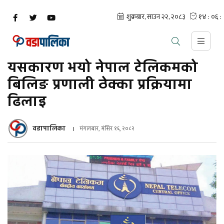
यसकारण भयो नेपाल टेलिकमको
बिलिङ प्रणाली ठेक्का प्रक्रियामा
ढिलाइ
वडापालिका
मंगलबार, मंसिर १६, २०८२