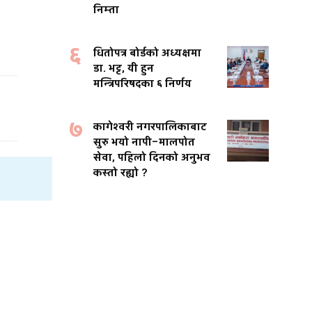
निम्ता
६
धितोपत्र बोर्डको अध्यक्षमा
डा. भट्ट, यी हुन
मन्त्रिपरिषदका ६ निर्णय
७
कागेश्वरी नगरपालिकाबाट
सुरु भयो नापी–मालपोत
सेवा, पहिलो दिनको अनुभव
कस्तो रह्यो ?