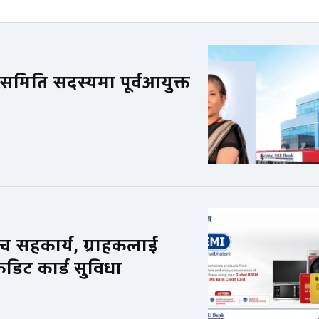
िति सदस्यमा पूर्वआयुक्त
च सहकार्य, ग्राहकलाई
रेडिट कार्ड सुविधा