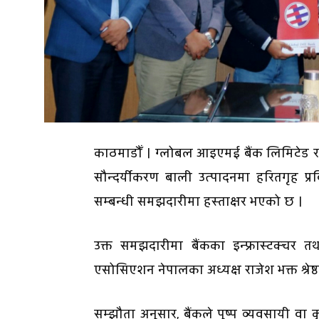
काठमाडौँ । ग्लोबल आइएमई बैंक लिमिटेड 
सौन्दर्यीकरण बाली उत्पादनमा हरितगृह प्
सम्बन्धी समझदारीमा हस्ताक्षर भएको छ ।
उक्त समझदारीमा बैंकका इन्फ्रास्टक्चर तथ
एसोसिएशन नेपालका अध्यक्ष राजेश भक्त श्रेष्ठ
सम्झौता अनुसार, बैंकले पुष्प व्यवसायी वा 