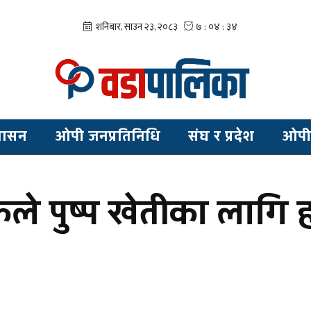
शासन
ओपी जनप्रतिनिधि
संघ र प्रदेश
ओपी
े पुष्प खेतीका लागि हर