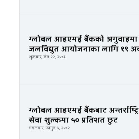
ग्लोबल आइएमई बैंकको अगुवाइमा 
जलविद्युत आयोजनाका लागि १९ अर्ब र
शुक्रबार, जेठ २२, २०८३
ग्लोबल आइएमई बैंकबाट अन्तर्राष्ट्र
सेवा शुल्कमा ५० प्रतिशत छुट
मंगलबार, फागुन ५, २०८२