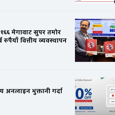
१६६ मेगावाट सुपर तमोर
ुपैयाँ वित्तीय व्यवस्थापन
िय अनलाइन भुक्तानी गर्दा