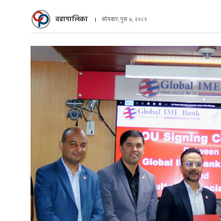
वडापालिका
सोमबार, पुस ७, २०८२