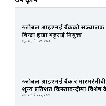
थप कृषि
ग्लोबल आइएमई बैंकको सञ्चालक सम
बिन्द्रा हाडा भट्टराई नियुक्त
शुक्रबार, जेठ २९, २०८३
ग्लोबल आइएमई बैंक र भाटभटेनीबी
शून्य प्रतिशत किस्ताबन्दीमा विशेष क्
सोमबार, जेठ २५, २०८३