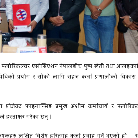
र फ्लोरिकल्चर एसोसिएशन नेपालबीच पुष्प खेती तथा आलङ्का
रविधिको प्रयोग र सोको लागि सहज कर्जा प्रणालीको विकास ग
ा प्रोजेक्ट फाइनान्सिङ प्रमुख अशीम कर्माचार्य र फ्लोरिक
ले हस्ताक्षर गरेका छन् ।
कृषकहरु लक्षित विशेष हरितगृह कर्जा प्रवाह गर्ने भएको हो । स