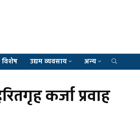
 विशेष
उद्यम व्यवसाय
अन्य
ितगृह कर्जा प्रवाह