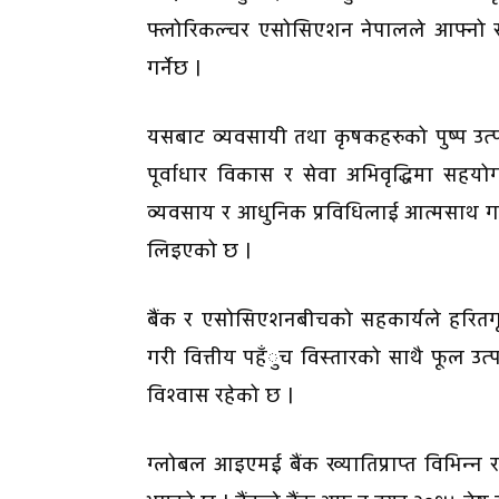
फ्लोरिकल्चर एसोसिएशन नेपालले आफ्नो सद
गर्नेछ ।
यसबाट व्यवसायी तथा कृषकहरुको पुष्प उत्पादन
पूर्वाधार विकास र सेवा अभिवृद्धिमा सहय
व्यवसाय र आधुनिक प्रविधिलाई आत्मसाथ गर्न 
लिइएको छ ।
बैंक र एसोसिएशनबीचको सहकार्यले हरितगृह 
गरी वित्तीय पहँुच विस्तारको साथै फूल उत्
विश्वास रहेको छ ।
ग्लोबल आइएमई बैंक ख्यातिप्राप्त विभिन्न रा