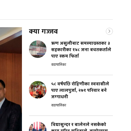
क्या गज्जव
ऋण असुलीबाट समस्याग्रस्तका ३
सहकारीका १४८ जना बचतकर्ताले
पाए रकम फिर्ता
वडापालिका
५८ वर्षपछि रोहिणीका स्ववासीले
पाए लालपुर्जा, २७१ परिवार बने
जग्गाधनी
वडापालिका
विद्यासुन्दर र बालेनले नसकेको