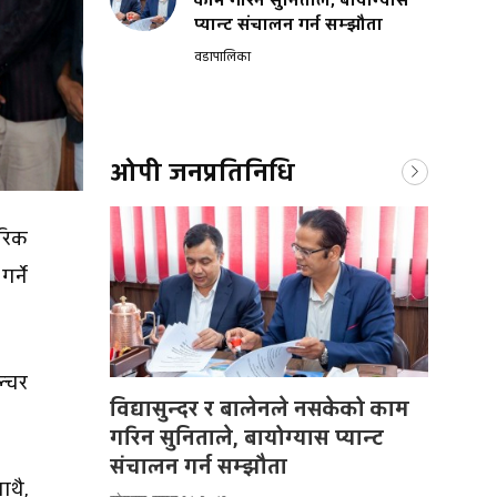
काम गरिन सुनिताले, बायोग्यास
प्यान्ट संचालन गर्न सम्झौता
वडापालिका
ओपी जनप्रतिनिधि
रिक
र्ने
ल्चर
विद्यासुन्दर र बालेनले नसकेको काम
गरिन सुनिताले, बायोग्यास प्यान्ट
संचालन गर्न सम्झौता
ाथै,