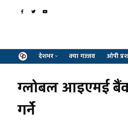
देशभर
क्या गज्जव
ओपी प्र
ग्लोबल आइएमई बैंकल
गर्ने