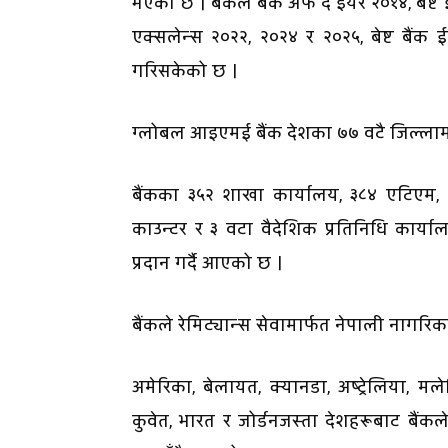
भएको छ । बैंकले बैंक अफ द इयर २०१४, बेष्ट इन
एक्सलेन्स २०२२, २०२४ र २०२५, बेष्ट बैंक ईएस
गरिसकेको छ ।
ग्लोबल आइएमई बैंक देशका ७७ वटै जिल्लामा
बैंकका ३५२ शाखा कार्यालय, ३८४ एटिएम, 
काउन्टर र ३ वटा वैदेशिक प्रतिनिधि कार्यालय
प्रदान गर्दै आएको छ ।
बैंकले रेमिट्यान्स सेवामार्फत नेपाली नाग
अमेरिका, बेलायत, क्यानडा, अष्ट्रेलिया, म
कुवेत, भारत र जोर्डनजस्ता देशहरूबाट बैंकल