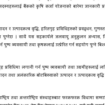
स्यहरुलाई बैंकको कृषि कर्जा योजनाको बारेमा जानकारी प्र
 र उत्पादकत्व वृद्धि, हरितगृह प्रविधिहरुको प्रवद्र्धन, गुणस्
ोग पुग्नेछ । साथै यस सहकार्यले जलवायु अनुकुलन अभ्यास, 
पुष्प व्यवसायी तथा कृषकलाई उत्प्रेरित गर्न सहयोग पुग्ने बिश
प्रविधिमा लगानी गर्न पुष्प व्यवसायी तथा उद्यमीहरुलाई लक
पादन तथा अलंकारिक बोटबिरुवाको उत्पादन र उत्पादकत्व वृद्धि 
ष्ट्रिय तथा अन्तर्राष्ट्रिय संस्थाहरुबाट फरकफरक विधामा सम्म