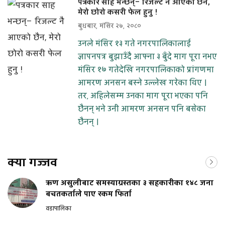
पत्रकार साह भन्छन्– रिजल्ट नै आएको छैन,
मेरो छोरो कसरी फेल हुनु !
बुधबार, मंसिर २७, २०८०
उनले मंसिर १३ गते नगरपालिकालाई
ज्ञापनपत्र बुझाउँदै आफ्ना ३ बुँदे माग पूरा नभए
मंसिर १७ गतेदेखि नगरपालिकाको प्रांगणमा
आमरण अनसन बस्ने उल्लेख गरेका थिए ।
तर, अहिलेसम्म उनका माग पूरा भएका पनि
छैनन् भने उनी आमरण अनसन पनि बसेका
छैनन् ।
क्या गज्जव
ऋण असुलीबाट समस्याग्रस्तका ३ सहकारीका १४८ जना
बचतकर्ताले पाए रकम फिर्ता
वडापालिका