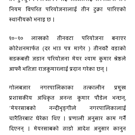
नियम विपरित परियोजनालाई तीन टुक्रा पारिएको
स्थानीयको भनाइ छ ।
१०–१० लाखको तीनवटा परियोजना बनाएर
कोटेशनमार्फत (दर भाउ पत्र मागेर ) तीनवटै वडाको
सडकबत्ती जडान परियोजना मेयर श्याम कुमार श्रेष्ठले
आफ्नै भतिजा राजकुमारलाई प्रदान गरेका छन् ।
गोलबजार नगरपालिकाका तत्कालीन प्रमुख
प्रशासकीय अधिकृत अनन्त कुमार पौडेल भन्छन्,
‘मेयरसाबको नन्दीभृङ्गीले नगरपालिकालाई
चारैतिरबाट घेरेका थिए । प्रणाली अनुसार काम गर्नै
दिएनन् । मेयरसाबको ठाडो आदेश अनुसार कानुन