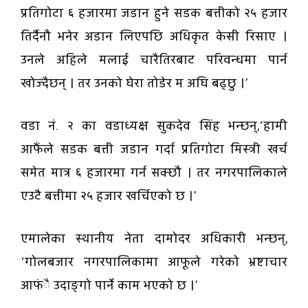
प्रतिगोटा ६ हजारमा जडान हुने सडक बत्तीको २५ हजार
तिर्दैनौ भनेर अडान लिएपछि अधिकृत केसी रिसाए ।
उनले अहिले मलाई चारैतिरबाट परिवन्धमा पार्न
खोज्दैछन् । तर उनको घेरा तोडेर म अघि बढ्छु ।’
वडा नं. २ का वडाध्यक्ष सुकदेव सिंह भन्छन्,‘हामी
आफैंले सडक बत्ती जडान गर्दा प्रतिगोटा मिस्त्री खर्च
समेत मात्र ६ हजारमा गर्न सक्छौ । तर नगरपालिकाले
एउटै बत्तीमा २५ हजार खर्चिएको छ ।’
एमालेका स्थानीय नेता दामोदर अधिकारी भन्छन्,
‘गोलबजार नगरपालिकामा आफूले गरेको भ्रष्टाचार
आफंै उदाङ्गो पार्ने काम भएको छ ।’