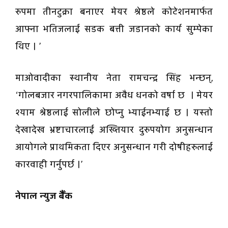
रुपमा तीनटुक्रा बनाएर मेयर श्रेष्ठले कोटेशनमार्फत
आफ्ना भतिजलाई सडक बत्ती जडानको कार्य सुम्पेका
थिए । ’
माओवादीका स्थानीय नेता रामचन्द्र सिंह भन्छन्,
‘गोलबजार नगरपालिकामा अवैध धनको वर्षा छ । मेयर
श्याम श्रेष्ठलाई सोलीले छोप्नु भ्याईनभ्याई छ । यस्तो
देखादेख भ्रष्टाचारलाई अख्तियार दुरुपयोग अनुसन्धान
आयोगले प्राथमिकता दिएर अनुसन्धान गरी दोषीहरुलाई
कारवाही गर्नुपर्छ ।’
नेपाल न्युज बैैँक