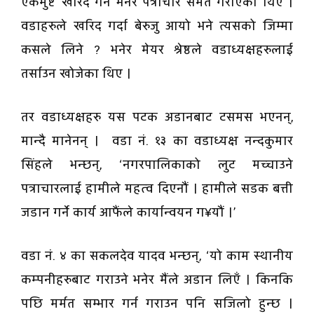
एकमुष्ट खरिद गर्ने भनेर पत्राचार समेत गराएका थिए ।
वडाहरुले खरिद गर्दा बेरुजु आयो भने त्यसको जिम्मा
कसले लिने ? भनेर मेयर श्रेष्ठले वडाध्यक्षहरुलाई
तर्साउन खोजेका थिए ।
तर वडाध्यक्षहरु यस पटक अडानबाट टसमस भएनन्,
मान्दै मानेनन् । वडा नं. १३ का वडाध्यक्ष नन्दकुमार
सिंहले भन्छन्, ‘नगरपालिकाको लुट मच्चाउने
पत्राचारलाई हामीले महत्व दिएनौं । हामीले सडक बत्ती
जडान गर्ने कार्य आफैंले कार्यान्वयन ग¥यौं ।’
वडा नं. ४ का सकलदेव यादव भन्छन्, ‘यो काम स्थानीय
कम्पनीहरुबाट गराउने भनेर मैंले अडान लिएँ । किनकि
पछि मर्मत सम्भार गर्न गराउन पनि सजिलो हुन्छ ।