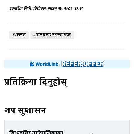
प्रकाशित मिति: बिहीबार, साउन २४, २०८१
१३:१५
#भ्रष्टाचार
#गाेलबजार नगरपालिका
प्रतिक्रिया दिनुहोस्
थप सुशासन
बित्थडचिर गाउँपालिकाका