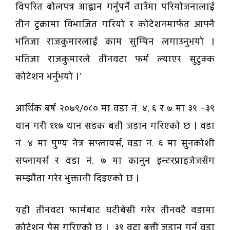
विपरित बोलपत्र आह्वान गर्नुपर्ने ठाउँमा परियोजनालाई
तीन टुक्रामा विभाजित गरियो र कोटेशनमार्फत आफ्नै
भतिजा राजकुमारलाई काम सुम्पिन लगाउनुभयो ।
भतिजा राजकुमारले तीनवटा फर्म ल्याएर सुटुक्क
कोटेशन भर्नुभयो ।’
आर्थिक बर्ष २०७९/०८० मा वडा नं. ४, ६ र ७ मा ३९ –३९
थान गरी ११७ थान सडक बत्ती जडान गरिएको छ । वडा
नं. ४ मा पुण्य नेत्र सप्लायर्स, वडा नं. ६ मा सुनकोशी
सप्लायर्स र वडा नं. ७ मा कानुन इन्टरप्राइजेजसँग
सम्झौता गरेर भुक्तानी दिइएको छ ।
यही तीनवटा फार्मबाट घटीबेसी गरेर तीनवटै वडामा
कोटेशन पेस गरिएको छ । ३९ वटा बत्ती जडान गर्न वडा