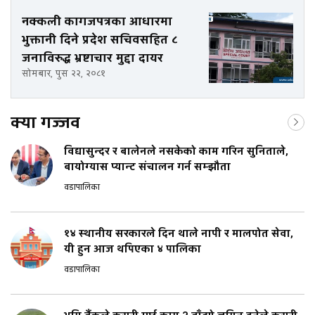
नक्कली कागजपत्रका आधारमा
भुक्तानी दिने प्रदेश सचिवसहित ८
जनाविरुद्ध भ्रष्टाचार मुद्दा दायर
सोमबार, पुस २२, २०८१
क्या गज्जव
विद्यासुन्दर र बालेनले नसकेको काम गरिन सुनिताले,
बायोग्यास प्यान्ट संचालन गर्न सम्झौता
वडापालिका
१४ स्थानीय सरकारले दिन थाले नापी र मालपोत सेवा,
यी हुन आज थपिएका ४ पालिका
वडापालिका