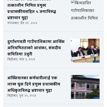
तत्कालीन निमित्त प्रमुख
प्रशासकीयसहित ५ जनाविरुद्ध
भ्रष्टाचार मुद्दा
मंगलबार, चैत १०, २०८२
दुर्गाभगवती गाउँपालिकामा आर्थिक
अनियमितताको आशंका, संसदीय
समितिमा उजुरी
बिहीबार, माघ ३, २०८१
अख्तियारका कर्मचारीलाई एक
लाख घुस दिने प्रमुख प्रशासकीय
अधिकृतविरुद्ध भ्रष्टाचार मुद्दा
बिहीबार, पुस २५, २०८१