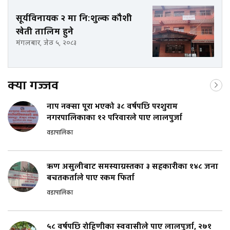
सूर्यविनायक २ मा नि:शुल्क कौशी
खेती तालिम हुने
मंगलबार, जेठ ५, २०८३
क्या गज्जव
नाप नक्सा पूरा भएको ३८ वर्षपछि परशुराम
नगरपालिकाका १२ परिवारले पाए लालपुर्जा
वडापालिका
ऋण असुलीबाट समस्याग्रस्तका ३ सहकारीका १४८ जना
बचतकर्ताले पाए रकम फिर्ता
वडापालिका
५८ वर्षपछि रोहिणीका स्ववासीले पाए लालपुर्जा, २७१