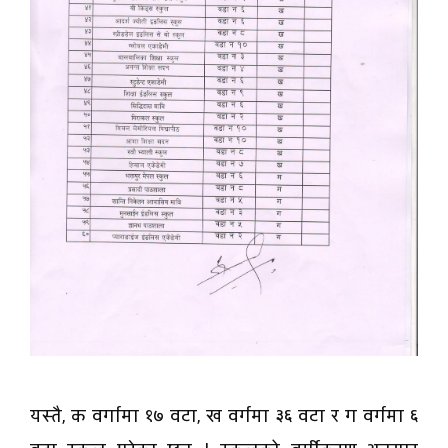
यस्तै, क वर्गामा १७ वटा, ख वर्गमा ३६ वटा र ग वर्गमा ६