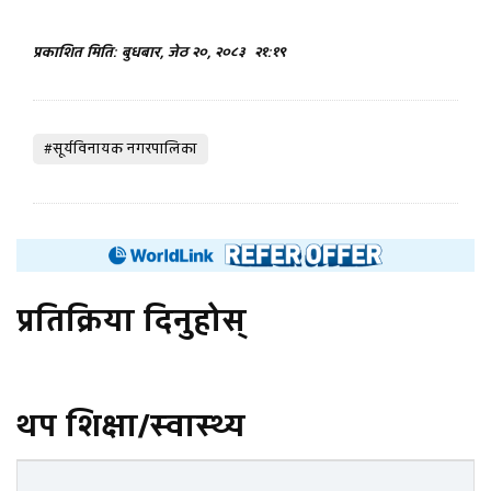
प्रकाशित मिति: बुधबार, जेठ २०, २०८३
२१:१९
#सूर्यविनायक नगरपालिका
प्रतिक्रिया दिनुहोस्
थप शिक्षा/स्वास्थ्य