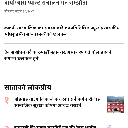
बायोग्यास प्यान्ट संचालन गर्न सम्झौता
सोमबार, साउन १८, २०८३
ककनी गाउँपालिकाका समस्याबारे जनप्रतिनिधि र प्रमुख प्रशासकीय
अधिकृतसँग सञ्चारमन्त्रीको छलफल
ऐन संशोधन गर्दै काठमाडौँ महानगर, असार २५ गते बोलाइएको
सभामा छलफल हुने
साताको लोकप्रीय
१
बडिगाड गाउँपालिकाले करारका सबै कर्मचारीलाई
सामाजिक सुरक्षा कोषमा आवद्ध गराउने
राहदानी विभागका महानिर्देशक तीर्थराज अर्याल