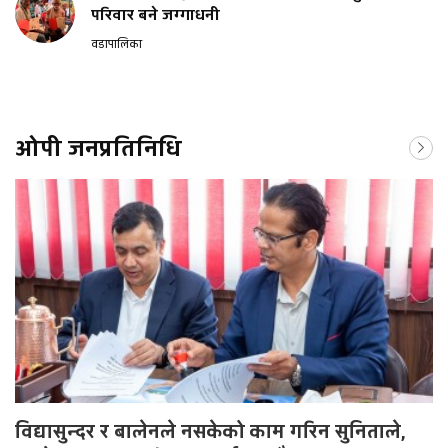
परिवार बने जग्गाधनी
वडापालिका
ओपी जनप्रतिनिधि
विद्यासुन्दर र बालेनले नसकेको काम गरिन सुनिताले,