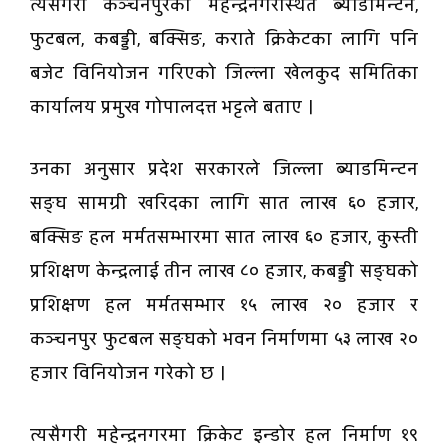
त्यसैगरी कञ्चनपुरको महेन्द्रनगरस्थित ब्याडमिन्टन,
फुटबल, कबड्डी, बक्सिङ, कराते क्रिकेटका लागि पनि
बजेट विनियोजन गरिएको जिल्ला खेलकुद समितिका
कार्यालय प्रमुख गोपालदत्त भट्टले बताए ।
उनका अनुसार प्रदेश सरकारले जिल्ला ब्याडमिन्टन
सङ्घ सामग्री खरिदका लागि सात लाख ६० हजार,
बक्सिङ हल मर्मतसम्भारमा सात लाख ६० हजार, कुस्ती
प्रशिक्षण केन्द्रलाई तीन लाख ८० हजार, कबड्डी सङ्घको
प्रशिक्षण हल मर्मतसम्भार १५ लाख २० हजार र
कञ्चनपुर फुटबल सङ्घको भवन निर्माणमा ५३ लाख २०
हजार विनियोजन गरेको छ ।
त्यसैगरी महेन्द्रनगरमा क्रिकेट इन्डोर हल निर्माण १९