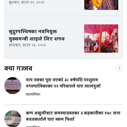
बुधबार, साउन ३०, २०८१
सुदूरपश्चिमका नवनियुक्त
मुख्यमन्त्री शाहले लिए शपथ
सोमबार, साउन २१, २०८१
क्या गज्जव
नाप नक्सा पूरा भएको ३८ वर्षपछि परशुराम
नगरपालिकाका १२ परिवारले पाए लालपुर्जा
वडापालिका
ऋण असुलीबाट समस्याग्रस्तका ३ सहकारीका १४८ जना
बचतकर्ताले पाए रकम फिर्ता