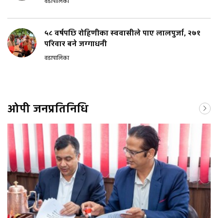
वडापालिका
५८ वर्षपछि रोहिणीका स्ववासीले पाए लालपुर्जा, २७१
परिवार बने जग्गाधनी
वडापालिका
ओपी जनप्रतिनिधि