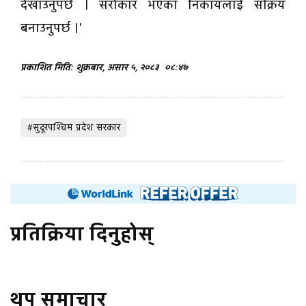
देखाउनुपर्छ । सरोकार भएका निकायलाई सक्रिय
बनाउनुपर्छ ।'
प्रकाशित मिति: शुक्रबार, असार ५, २०८३
०८:४७
#सुदूरपश्चिम प्रदेश सरकार
प्रतिक्रिया दिनुहोस्
थप समाचार