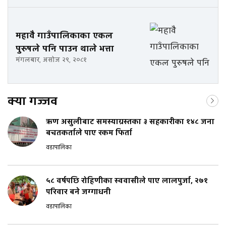
महावै गाउँपालिकाका एकल
पुरुषले पनि पाउन थाले भत्ता
मंगलबार, असोज २९, २०८१
क्या गज्जव
ऋण असुलीबाट समस्याग्रस्तका ३ सहकारीका १४८ जना
बचतकर्ताले पाए रकम फिर्ता
वडापालिका
५८ वर्षपछि रोहिणीका स्ववासीले पाए लालपुर्जा, २७१
परिवार बने जग्गाधनी
वडापालिका