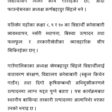
विद्यार्थीसँग मिलेर काम गरिरहेका छौँ,’ ओदा
फाउन्डेसनका अध्यक्ष कर्णबहादुर सिंहले भने ।
यतिखेर यहाँका कक्षा ८, ९ र १० का विद्यार्थी करेसाबारी
व्यवस्थापन, नर्सरी स्थापना, बिरुवा उत्पादन तथा
फलफूल र तरकारीखेतीका व्यावहारिक सीप
सिकिरहेका छन् ।
गाउँपालिकाका अध्यक्ष खेमबहादुर सिंहले विद्यार्थीलाई
वातावरण संरक्षण, विद्यालय करेसाबारी (स्कुल किचेन
गार्डेन) तथा दिगो कृषिसम्बन्धी अभिमुखीकरणले
उत्पादनमा लाग्न मद्दत पुग्ने बताए । यस कार्यक्रमबाट
स्थानीय बासिन्दा तरकारी उत्पादनमा आत्मनिर्भर भएका
उनको भनाइ छ ।