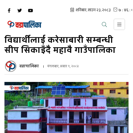
विद्यार्थीलाई करेसाबारी सम्बन्धी
सीप सिकाइँदै महावै गाउँपालिका
वडापालिका
मंगलबार, असार ९, २०८३