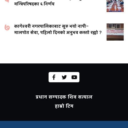
मन्त्रिपरिषदका ६ निर्णय
७
कागेश्वरी नगरपालिकाबाट सुरु भयो नापी–
मालपोत सेवा, पहिलो दिनको अनुभव कस्तो रह्यो ?
प्रधान सम्पादक शिव सत्याल
हाम्रो टिम