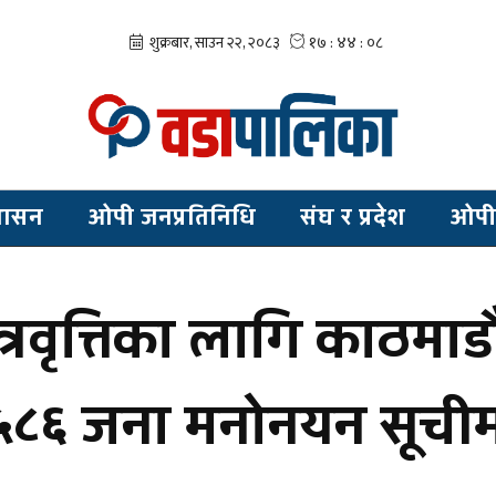
शासन
ओपी जनप्रतिनिधि
संघ र प्रदेश
ओपी
ात्रवृत्तिका लागि काठमा
, ५८६ जना मनोनयन सूची