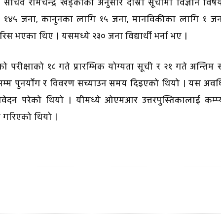
 सचिव रामचन्द्र खड्काका अनुसार दोस्रो सूचीमा विज्ञान वि
ि १४५ जना, कानुनका लागि १५ जना, मानविकीका लागि १ जन
रिस भएका थिए । यसमध्ये २३० जना विद्यार्थी भर्ना भए ।
 परीक्षाको १८ गते प्रारम्भिक योग्यता सूची र २१ गते अन्तिम 
 सम्म पुनर्योग र विवरण सच्याउन समय दिइएको थियो । यस अव
आवेदन परेको थियो । यीमध्ये ओएमआर उत्तरपुस्तिकालाई कम्प्
षण गरिएको थियो ।