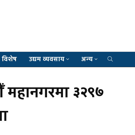
 विशेष
उद्यम व्यवसाय
अन्य
डौँ महानगरमा ३२९७
मा