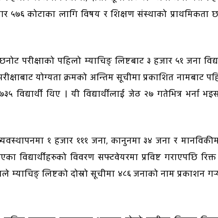
हजार ५७६ कोटाका लागि विषय र शिक्षण संस्थाको प्राथमिकता छ
छनोट परीक्षाको पहिलो म्याचिङ् लिष्टबाट ३ हजार ५१ जना विद्या
नोट परीक्षाबाट योग्यता क्रमको अन्तिम सूचीमा प्रकाशित नामबाट प
 विद्यार्थी थिए । यी विद्यार्थीलाई जेठ २७ गतेभित्र भर्ना भइ
 व्यवस्थापनमा १ हजार १११ जना, कानुनमा ३४ जना र मानविकी
 भएका विद्यार्थीहरुको विवरण सफ्टवेयरमा प्रविष्ट गराएपछि रिक्त
म्याचिङ् लिष्टको दोस्रो सूचीमा ४८६ जनाको नाम प्रकाशन गर्‍