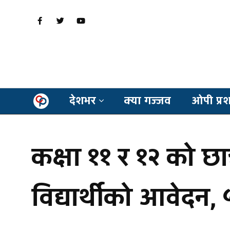
देशभर
क्या गज्जव
ओपी प्र
कक्षा ११ र १२ को छ
विद्यार्थीको आवेदन