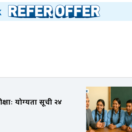
ीक्षाः योग्यता सूची २४