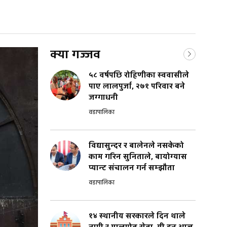
क्या गज्जव
५८ वर्षपछि रोहिणीका स्ववासीले
पाए लालपुर्जा, २७१ परिवार बने
जग्गाधनी
वडापालिका
विद्यासुन्दर र बालेनले नसकेको
काम गरिन सुनिताले, बायोग्यास
प्यान्ट संचालन गर्न सम्झौता
वडापालिका
१४ स्थानीय सरकारले दिन थाले