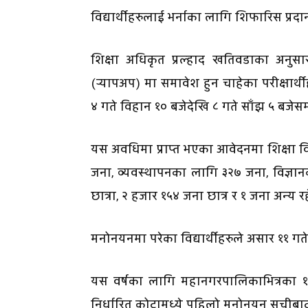
विद्यार्थीहरुलाई भर्नाका लागि शिफारिस प्रद
शिक्षा अधिकृत प्रल्हाद खतिवडाका अनुस
(र्‍यापअप) मा समावेश हुन चाहेका परीक्षार्
४ गते विहान १० बजेदेखि ८ गते साँझ ५ बजे
यस अवधिमा प्राप्त भएका आवेदनमा शिक्षा
जना, व्यवस्थापनका लागि ३२७ जना, विज्ञान
छात्रा, २ हजार १५४ जना छात्र र १ जना अन्
मनोनयनमा परेका विद्यार्थीहरुले असार ११ गतेभ
यस वर्षका लागि महानगरपालिकाभित्रका १
निर्धारित कोटामध्ये पहिलो मनोनयन सूचीबाट 