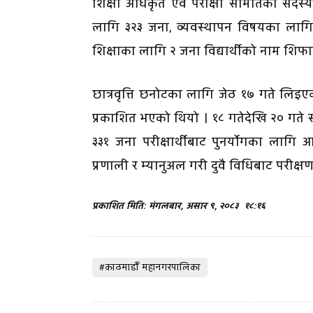
शिक्षा अधिकृत एवं परीक्षा समितिका सदस्य
लागि ३२३ जना, व्यवस्थापन विषयका लाग
शिक्षाका लागि २ जना विद्यार्थीको नाम शिफा
छात्रवृत्ति छनोटका लागि जेठ १७ गते लिइएको
प्रकाशित भएको थियो । १८ गतेदेखि २० गते
३३१ जना परीक्षार्थीबाट पुनर्योगका लागि 
प्रणाली र म्यानुअल गरी दुवै विधिबाट परीक्
प्रकाशित मिति: मंगलबार, असार ९, २०८३
१८:१६
#काठमाडाैँ महानगरपालिका