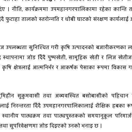
िए । नीति, कार्यक्रममा उपमहानगरपालिकामा रहेका कान्ति त
ँदै फुटाहा तालको स्तरोन्नति र धोबी घाटको संरक्षण कार्यलाई
सहज उपलब्धता सुनिश्चित गरी कृषि उत्पादनको बजारीकरणका 
र स्थापनामा जोड दिँदै पुष्पखेती, सामूहिक खेती र लिज खेतीज
 कृषि क्षेत्रलाई आत्मनिर्भर र आकर्षक पेसाका रूपमा विकास ग
भूमिहीन सुकुमवासी तथा अव्यवस्थित बसोबासीको पहिचान 
र्यलाई निरन्तरता दिँदै उपमहानगरपालिकालाई शैक्षिक हबका र
 स्थानीय पाठ्यक्रम तथा पाठ्यपुस्तकको समयानुकूल परिमार्
तथा सुपरिवेक्षणमा जोड दिइएको उनको भनाइ छ ।