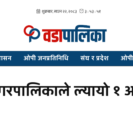
शासन
ओपी जनप्रतिनिधि
संघ र प्रदेश
ओपी
रपालिकाले ल्यायो १ अ