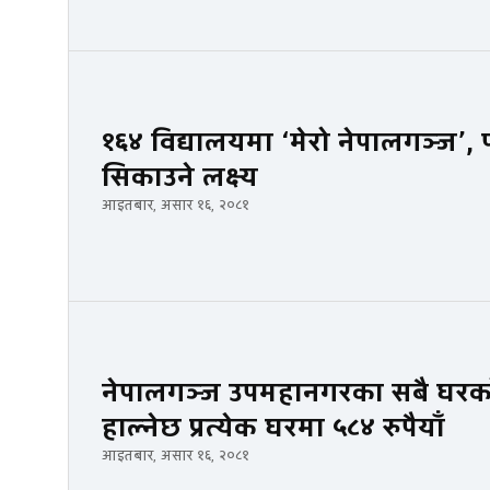
१६४ विद्यालयमा ‘मेरो नेपालगञ्ज’, 
सिकाउने लक्ष्य
आइतबार, असार १६, २०८१
नेपालगञ्ज उपमहानगरका सबै घरको
हाल्नेछ प्रत्येक घरमा ५८४ रुपैयाँ
आइतबार, असार १६, २०८१