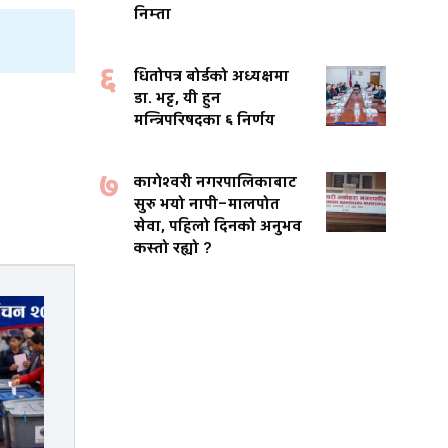
निम्ता
६
धितोपत्र बोर्डको अध्यक्षमा
डा. भट्ट, यी हुन
मन्त्रिपरिषदका ६ निर्णय
७
कागेश्वरी नगरपालिकाबाट
सुरु भयो नापी–मालपोत
सेवा, पहिलो दिनको अनुभव
कस्तो रह्यो ?