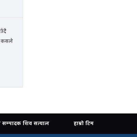
ान सम्पादक शिव सत्याल
हाम्रो टिम