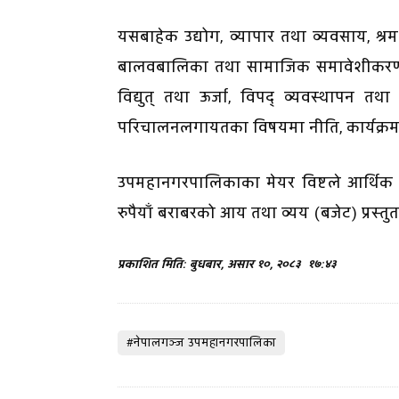
यसबाहेक उद्योग, व्यापार तथा व्यवसाय, श्र
बालवबालिका तथा सामाजिक समावेशीकरण, आ
विद्युत् तथा ऊर्जा, विपद् व्यवस्थापन तथ
परिचालनलगायतका विषयमा नीति, कार्यक्रम 
उपमहानगरपालिकाका मेयर विष्टले आर्थिक
रुपैयाँ बराबरको आय तथा व्यय (बजेट) प्रस्तु
प्रकाशित मिति: बुधबार, असार १०, २०८३
१७:४३
#नेपालगञ्ज उपमहानगरपालिका