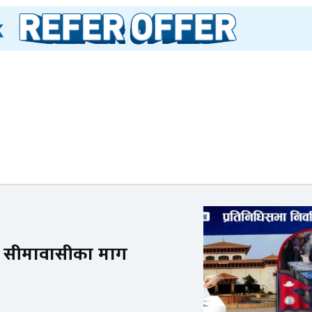
 का सीमावासीका माग