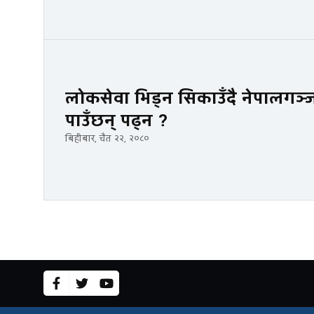
लोकसेवा भिड्न सिकाउँदै नेपालगञ
पाउँछन् पढ्न ?
बिहीबार, चैत २२, २०८०