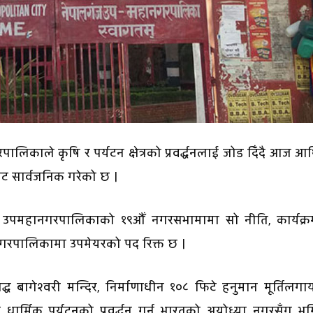
िकाले कृषि र पर्यटन क्षेत्रको प्रवर्द्धनलाई जोड दिँदै आज आर
जेट सार्वजनिक गरेको छ ।
ले उपमहानगरपालिकाको १९औँ नगरसभामामा सो नीति, कार्यक्र
हानगरपालिकामा उपमेयरको पद रिक्त छ ।
प्रसिद्ध बागेश्वरी मन्दिर, निर्माणाधीन १०८ फिटे हनुमान मूर्तिलग
 धार्मिक पर्यटनको प्रवर्द्धन गर्न भारतको अयोध्या नगरसँग भ