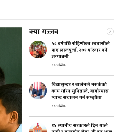
क्या गज्जव
५८ वर्षपछि रोहिणीका स्ववासीले
पाए लालपुर्जा, २७१ परिवार बने
जग्गाधनी
वडापालिका
विद्यासुन्दर र बालेनले नसकेको
काम गरिन सुनिताले, बायोग्यास
प्यान्ट संचालन गर्न सम्झौता
वडापालिका
१४ स्थानीय सरकारले दिन थाले