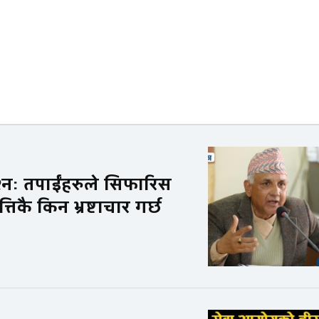
्नः तपाईंहरुले सिफारिस
्तिकै किन भ्रष्टाचार गर्छ