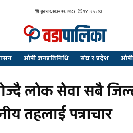
शासन
ओपी जनप्रतिनिधि
संघ र प्रदेश
ओपी
खोज्दै लोक सेवा सबै जि
नीय तहलाई पत्राचार