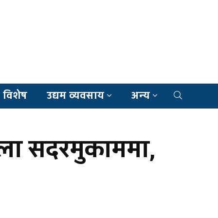
 विशेष
उद्यम व्यवसाय
अन्य
ल्ला सदरमुकाममा,