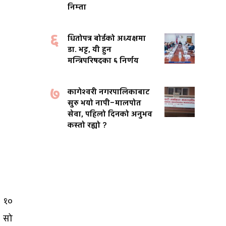
निम्ता
६
धितोपत्र बोर्डको अध्यक्षमा
डा. भट्ट, यी हुन
मन्त्रिपरिषदका ६ निर्णय
७
कागेश्वरी नगरपालिकाबाट
सुरु भयो नापी–मालपोत
सेवा, पहिलो दिनको अनुभव
कस्तो रह्यो ?
ा १०
। सो