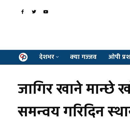
देशभर
क्या गज्जव
ओपी प्र
जागिर खाने मान्छे 
समन्वय गरिदिन स्था