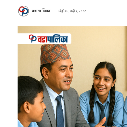
वडापालिका
बिहीबार, भदौ ५, २०८२