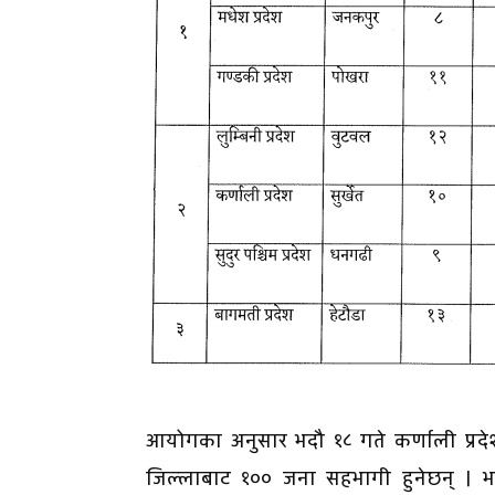
आयोगका अनुसार भदौ १८ गते कर्णाली प्रदेशको
जिल्लाबाट १०० जना सहभागी हुनेछन् । भदौ