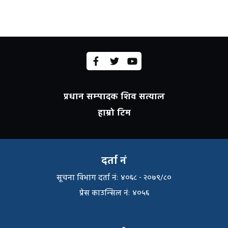
प्रधान सम्पादक शिव सत्याल
हाम्रो टिम
दर्ता नं
सूचना विभाग दर्ता नंः ४०६८ - २०७९/८०
प्रेस काउन्सिल नंः ४०५६