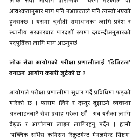
लोक सेवा आयोग प्रारम्भिक चरण भएकाले वा
आवश्कतानुसार माग पनि नआएकाले पनि त्यस्तो भएको
हुनसक्छ । यसमा चुनौती समाधानका लागि प्रदेश र
स्थानीय सरकारबाट पारदर्शी रुपमा दरबन्दीअनुसारको
पदपूर्तिका लागि माग आउनुपर्छ ।
लोक सेवा आयोगको परीक्षा प्रणालीलाई ‘डिजिटल’
बनाउन आयोग कसरी जुटेको छ ?
आयोगले परीक्षा प्रणालीमा सुधार गर्दै प्रविधिमा फड्को
मारेको छ । फाराम लिने र दस्तुर बुझाउने व्यवस्था
अनलाइनबाटै सेवा प्रवाह गरेका छौँ । अब यसैका लागि
बैङ्क र आयोगमा लाइन लागिरहनु पर्दैन । हामीे
‘पब्लिक सर्भिस कमिसन रिक्रुटमेन्ट मेनजमेन्ट सिष्टम’