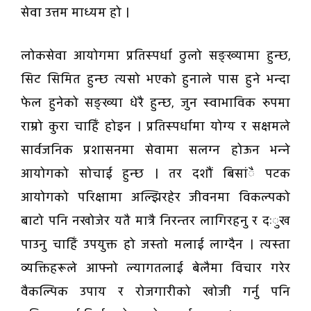
सेवा उत्तम माध्यम हो ।
लोकसेवा आयोगमा प्रतिस्पर्धा ठुलो सङ्ख्यामा हुन्छ,
सिट सिमित हुन्छ त्यसो भएको हुनाले पास हुने भन्दा
फेल हुनेको सङ्ख्या धेरै हुन्छ, जुन स्वाभाविक रुपमा
राम्रो कुरा चाहिँ होइन । प्रतिस्पर्धामा योग्य र सक्षमले
सार्वजनिक प्रशासनमा सेवामा सलग्न होऊन भन्ने
आयोगको सोचाई हुन्छ । तर दशौं बिसांै पटक
आयोगको परिक्षामा अल्झिरहेर जीवनमा विकल्पको
बाटो पनि नखोजेर यतै मात्रै निरन्तर लागिरहनु र दःुख
पाउनु चाहिँ उपयुक्त हो जस्तो मलाई लाग्दैन । त्यस्ता
व्यक्तिहरूले आफ्नो ल्यागतलाई बेलैमा विचार गरेर
वैकल्पिक उपाय र रोजगारीको खोजी गर्नु पनि