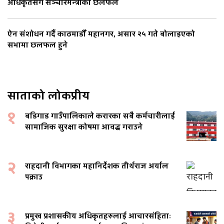
अधिकृतसँग सञ्चारमन्त्रीको छलफल
ऐन संशोधन गर्दै काठमाडौँ महानगर, असार २५ गते बोलाइएको
सभामा छलफल हुने
साताको लोकप्रीय
१
बडिगाड गाउँपालिकाले करारका सबै कर्मचारीलाई
सामाजिक सुरक्षा कोषमा आवद्ध गराउने
२
राहदानी विभागका महानिर्देशक तीर्थराज अर्याल
पक्राउ
३
प्रमुख प्रशासकीय अधिकृतहरुलाई आचारसंहिताः