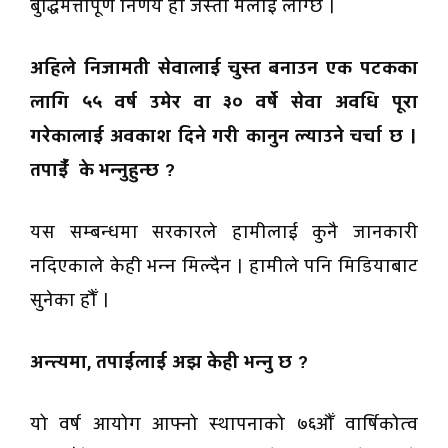
बुद्धिमत्तापूर्ण निर्णय हो जस्तो मलाई लाग्छ ।
अहिले निजामती सेवालाई चुस्त बनाउन एक पटकका
लागि ५५ वर्ष उमेर वा ३० वर्षे सेवा अवधि पूरा
गरेकालाई अवकाश दिने गरी कानुन ल्याउने चर्चा छ ।
तपाईँ के भन्नुहुन्छ ?
यस सम्बन्धमा सरकारले हामीलाई कुनै जानकारी
नदिएकाले केही भन्न मिल्दैन । हामीले पनि मिडियाबाट
सुनेका हौँ ।
अन्त्यमा, तपाईलाई अझ केही भन्नु छ ?
यो वर्ष आयोग आफ्नो स्थापनाको ७६औँ वार्षिकोत्व