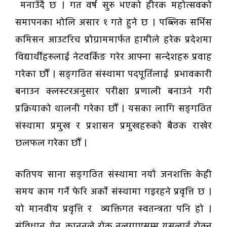
मनाउँदै छ । गत वर्ष सुरु भएको हीरक महोत्सवको
समापनका भोलि असार १ गते हुने छ । पब्लिक सर्भिस
कमिसन आउटरिच प्रोग्राममार्फत हामीले हरेक प्रदेशमा
विद्यार्थीहरुलाई नेटवर्किङ गरेर आफ्ना सन्देशहरु प्रवाह
गरेका छौँ । सङ्गठित संस्थामा पदपूर्तिलाई प्रभावकारी
बनाउन क्लस्टरअनुसार परीक्षा प्रणाली बनाउने गरी
प्रक्रियाको थालनी गरेका छौँ । यसका लागि सङ्गठित
संस्थामा प्रमुख र प्रशासन प्रमुखहरुको बैठक राखेर
छलफल गरेका छौँ ।
कतिपय साना सङ्गठित संस्थामा नयाँ जनशक्ति केही
समय काम गर्ने फेरि अर्को संस्थामा गइरहने प्रवृत्ति छ ।
यो मानवीय प्रवृत्ति र व्यक्तिगत स्वतन्त्रता पनि हो ।
संविधान, ऐन, कानुनले रोक नलगाएसम्म यसलाई रोक्न