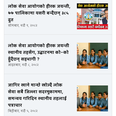
लोक सेवा आयोगको हीरक जयन्ती,
७७ पालिकामा यसरी बन्दैछन् ३८५
दुत
सोमबार, भदौ ९, २०८२
लोक सेवा आयोगको हीरक जयन्ती
स्थानीय तहसँग, उद्घाटनमा को–को
हुँदैछन् सहभागी ?
आइतबार, भदौ ८, २०८२
जागिर खाने मान्छे खोज्दै लोक
सेवा सबै जिल्ला सदरमुकाममा,
समन्वय गरिदिन स्थानीय तहलाई
पत्राचार
बिहीबार, भदौ ५, २०८२