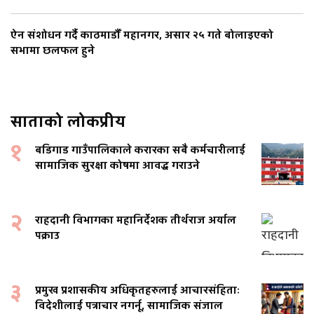
ऐन संशोधन गर्दै काठमाडौँ महानगर, असार २५ गते बोलाइएको
सभामा छलफल हुने
साताको लोकप्रीय
१
बडिगाड गाउँपालिकाले करारका सबै कर्मचारीलाई
सामाजिक सुरक्षा कोषमा आवद्ध गराउने
२
राहदानी विभागका महानिर्देशक तीर्थराज अर्याल
पक्राउ
३
प्रमुख प्रशासकीय अधिकृतहरुलाई आचारसंहिताः
विदेशीलाई पत्राचार नगर्नू, सामाजिक संजाल