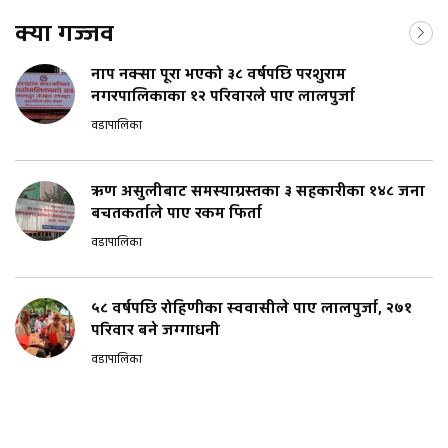
क्या गज्जव
नाप नक्सा पूरा भएको ३८ वर्षपछि परशुराम
नगरपालिकाका १२ परिवारले पाए लालपुर्जा
वडापालिका
ऋण असुलीबाट समस्याग्रस्तका ३ सहकारीका १४८ जना
बचतकर्ताले पाए रकम फिर्ता
वडापालिका
५८ वर्षपछि रोहिणीका स्ववासीले पाए लालपुर्जा, २७१
परिवार बने जग्गाधनी
वडापालिका