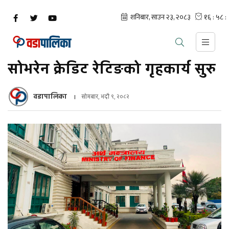
सोभरेन क्रेडिट रेटिङको गृहकार्य सुरु
वडापालिका
सोमबार, भदौ ९, २०८२