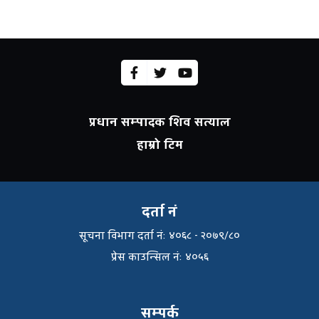
प्रधान सम्पादक शिव सत्याल
हाम्रो टिम
दर्ता नं
सूचना विभाग दर्ता नंः ४०६८ - २०७९/८०
प्रेस काउन्सिल नंः ४०५६
सम्पर्क