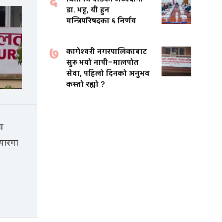
६
डा. भट्ट, यी हुन
मन्त्रिपरिषदका ६ निर्णय
७
कागेश्वरी नगरपालिकाबाट
सुरु भयो नापी–मालपोत
सेवा, पहिलो दिनको अनुभव
कस्तो रह्यो ?