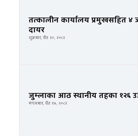
तत्कालीन कार्यालय प्रमुखसहित ४ जनावि
दायर
शुक्रबार, चैत २०, २०८२
जुम्लाका आठ स्थानीय तहका १२६ उ
मंगलबार, चैत १७, २०८२