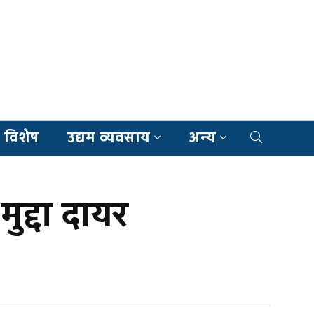
 विशेष
उद्यम व्यवसाय
अन्य
मुद्दा दायर