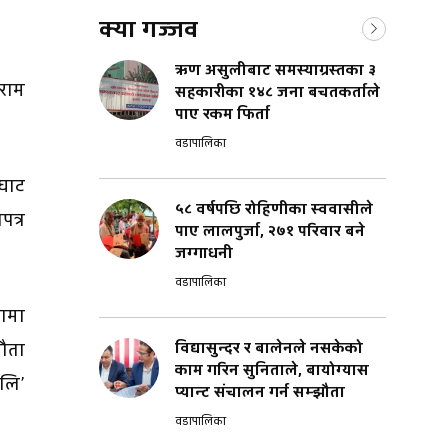
क्या गज्जव
ऋण असुलीबाट समस्याग्रस्तका ३
राम
सहकारीका १४८ जना बचतकर्ताले
पाए रकम फिर्ता
वडापालिका
 घाट
५८ वर्षपछि रोहिणीका स्ववासीले
पत्र
पाए लालपुर्जा, २७१ परिवार बने
जग्गाधनी
वडापालिका
यामा
झौता
विद्यासुन्दर र बालेनले नसकेको
काम गरिन सुनिताले, बायोग्यास
ालि’
प्यान्ट संचालन गर्न सम्झौता
वडापालिका