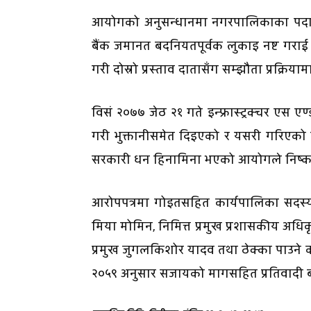
आयोगको अनुसन्धानमा नगरपालिकाका पदाधिक
बैंक जमानत बदनियतपूर्वक लुकाइ नष्ट गराई 
गरी दोस्रो प्रस्ताव दातासँग सम्झौता प्रक्र
विसं २०७७ जेठ २१ गते इन्फ्रास्ट्रक्चर एस ए
गरी भुक्तानीसमेत दिइएको र यसरी गरिएको
सरकारी धन हिनामिना भएको आयोगले निष्कर
आरोपपत्रमा गोइतसहित कार्यपालिका सदस्य 
मिया मोमिन, निमित्त प्रमुख प्रशासकीय अधि
प्रमुख जुगलकिशोर यादव तथा ठेक्का पाउने क
२०५९ अनुसार सजायको मागसहित प्रतिवादी ब