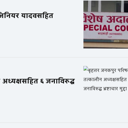
इन्जिनियर यादवसहित
 अध्यक्षसहित ६ जनाविरुद्ध