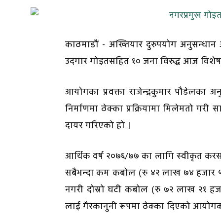
काठमाडौं - अख्तियार दुरुपयोग अनुसन्ध
उदगार गोइतसहित १० जना विरुद्ध आज विशेष
आयोगका प्रवक्ता राजेन्द्रकुमार पौडेलका
निर्माणमा ठेक्का प्रक्रियामा मिलेमतो गरी
दायर गरिएको हो ।
आर्थिक वर्ष २०७६/७७ का लागि स्वीकृत कर
सबैभन्दा कम कबोल (रु ४२ लाख ७४ हजार ५५१ 
नगरी दोस्रो घटी कबोल (रु ७२ लाख २१ हजार ७
लाई गैरकानुनी रूपमा ठेक्का दिएको आयोग