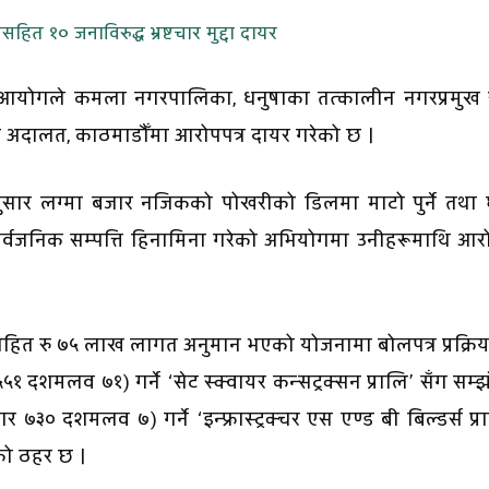
ान आयोगले कमला नगरपालिका, धनुषाका तत्कालीन नगरप्रमुख 
 अदालत, काठमाडौँमा आरोपपत्र दायर गरेको छ ।
 अनुसार लग्मा बजार नजिकको पोखरीको डिलमा माटो पुर्ने तथा
 सार्वजनिक सम्पत्ति हिनामिना गरेको अभियोगमा उनीहरूमाथि आरो
सहित रु ७५ लाख लागत अनुमान भएको योजनामा बोलपत्र प्रक्रि
दशमलव ७१) गर्ने ‘सेट स्क्वायर कन्सट्रक्सन प्रालि’ सँग सम्
३० दशमलव ७) गर्ने ‘इन्फ्रास्ट्रक्चर एस एण्ड बी बिल्डर्स प्र
को ठहर छ ।