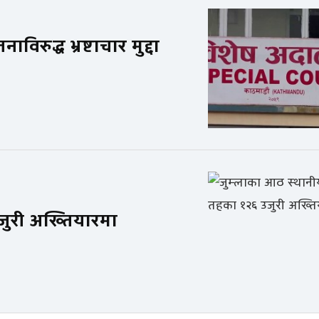
रुद्ध भ्रष्टाचार मुद्दा
जुरी अख्तियारमा