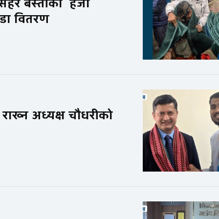
ुसहर बस्तीका हैजा
पडा वितरण
ा राख्न अध्यक्ष चौधरीको