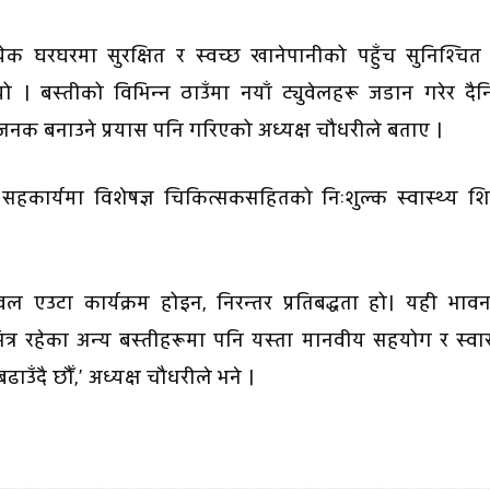
ेक घरघरमा सुरक्षित र स्वच्छ खानेपानीको पहुँच सुनिश्चित 
 । बस्तीको विभिन्न ठाउँमा नयाँ ट्युवेलहरू जडान गरेर दै
नक बनाउने प्रयास पनि गरिएको अध्यक्ष चौधरीले बताए ।
सहकार्यमा विशेषज्ञ चिकित्सकसहितको निःशुल्क स्वास्थ्य श
वल एउटा कार्यक्रम होइन, निरन्तर प्रतिबद्धता हो। यही भाव
त्र रहेका अन्य बस्तीहरूमा पनि यस्ता मानवीय सहयोग र स्वास
ाउँदै छौँ,’ अध्यक्ष चौधरीले भने ।