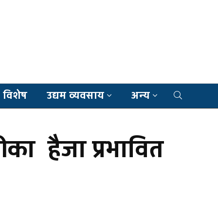
 विशेष
उद्यम व्यवसाय
अन्य
ीका हैजा प्रभावित