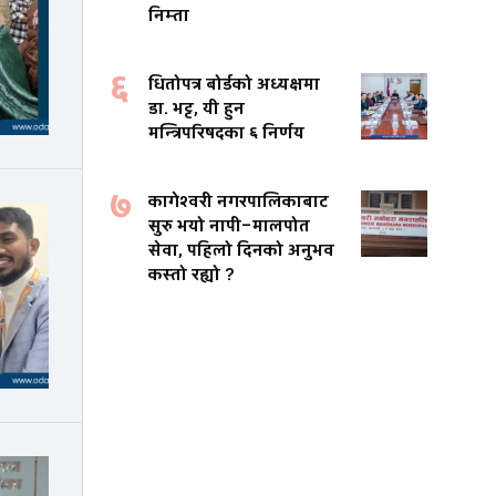
निम्ता
६
धितोपत्र बोर्डको अध्यक्षमा
डा. भट्ट, यी हुन
मन्त्रिपरिषदका ६ निर्णय
७
कागेश्वरी नगरपालिकाबाट
सुरु भयो नापी–मालपोत
सेवा, पहिलो दिनको अनुभव
कस्तो रह्यो ?