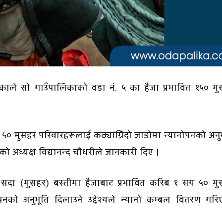
काले सो गाउँपालिकाको वडा नं. ५ का हैजा प्रभावित १५० म
५० मुसहर परिवारहरूलाई कठ्यांग्रिँदो जाडोमा न्यानोपनको अनु
को अध्यक्ष विद्यानन्द चौधरीले जानकारी दिए ।
 सदा (मुसहर) बस्तीमा हैजाबाट प्रभावित करिब १ सय ५० मु
नोपनको अनुभूति दिलाउने उद्देश्यले न्यानो कम्बल वितरण गर