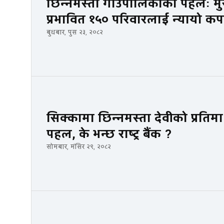
छिन्नमस्ता गाउँपालिकाको पहलः म
प्रभावित १५० परिवारलाई न्यायो क
बुधबार, पुस २३, २०८२
सिक्कामा छिन्नमस्ता देवीको प्रतिम
पहल, के भन्छ राष्ट्र बैंक ?
सोमबार, मंसिर २९, २०८२