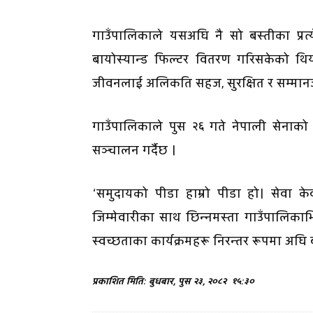
गाउँपालिकाले यसअघि नै सो बस्तीका प्रत्य
बायोस्यान्ड फिल्टर वितरण गरिसकेको थियो
जीवनलाई अलिकति सहज, सुरक्षित र सम्मानज
गाउँपालिकाले पुस २६ गते नेपाली सेनाको 
सञ्चालन गर्दैछ ।
‘समुदायको पीडा हाम्रो पीडा हो। सेवा के
जिम्मेवारीका साथ छिन्नमस्ता गाउँपालिकाभि
स्वच्छताका कार्यक्रमहरू निरन्तर रूपमा अघि बढ
प्रकाशित मिति: बुधबार, पुस २३, २०८२
१५:३०