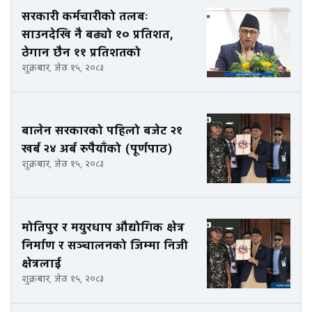
सरकारी कर्मचारीको तलबः
साउनदेखि नै बढ्यो १० प्रतिशत,
ठेगान छैन ११ प्रतिशतको
शुक्रबार, जेठ १५, २०८३
बालेन सरकारको पहिलो बजेट २१
खर्ब २४ अर्ब रुपैयाँको (पूर्णपाठ)
शुक्रबार, जेठ १५, २०८३
मोतिपुर र मयुरधाप औद्योगिक क्षेत्र
निर्माण र सञ्चालनको जिम्मा निजी
क्षेत्रलाई
शुक्रबार, जेठ १५, २०८३