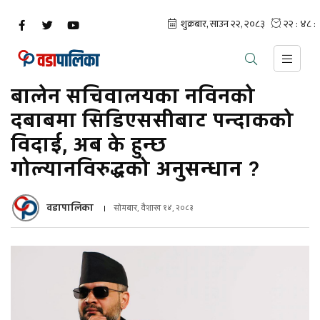
बालेन सचिवालयका नविनको
दबाबमा सिडिएससीबाट पन्दाकको
विदाई, अब के हुन्छ
गोल्यानविरुद्धको अनुसन्धान ?
वडापालिका
सोमबार, वैशाख १४, २०८३