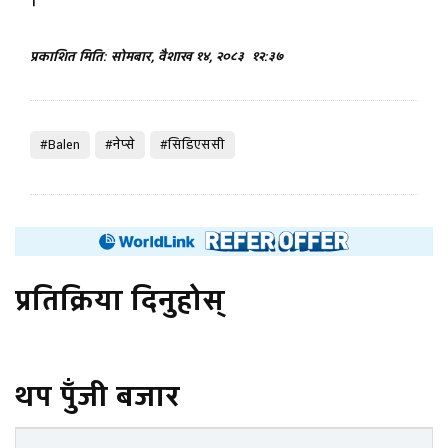
प्रकाशित मिति: सोमबार, वैशाख १४, २०८३
१२:३७
#Balen
#नेप्से
#सिडिएससी
प्रतिक्रिया दिनुहोस्
थप पुँजी बजार