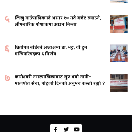
५
लिखु गाउँपालिकाले असार १० गते बजेट ल्याउने,
औपचारिक पोशाकमा आउन निम्ता
६
धितोपत्र बोर्डको अध्यक्षमा डा. भट्ट, यी हुन
मन्त्रिपरिषदका ६ निर्णय
७
कागेश्वरी नगरपालिकाबाट सुरु भयो नापी–
मालपोत सेवा, पहिलो दिनको अनुभव कस्तो रह्यो ?