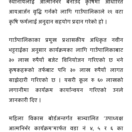
स्थानीयलाई आत्मनिर्भर बनाउँदै कृषिमा आधारित
आयआर्जन वृद्धि गर्नको लागि गाउँपालिकाले २१ वटा
कृषि फर्मलाई अनुदान सहयोग प्रदान गरेको हो ।
गाउँपालिकाका प्रमुख प्रशासकीय अधिकृत नवीन
भट्टराईका अनुसार कार्यक्रमका लागि गाउँपालिकाबाट
३० लाख रुपैयाँ बजेट विनियोजन गरिएको छ भने
कृषकहरूको तर्फबाट पनि ३० लाख रुपैयाँ लागत
साझेदारी गरिएको छ । यसरी कूल रु ६० लाखको
लगानीमा कार्यक्रम कार्यान्वयन गरिएको उनले
जानकारी दिए ।
महिला विकास बोर्डअन्तर्गत सञ्चालित ‘उपाध्यक्ष
आत्मनिर्भर कार्यक्रम’मार्फत वडा नं ४, ५ र ६ का