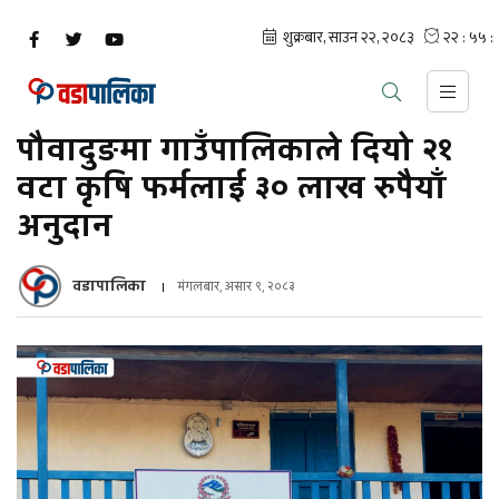
पौवादुङमा गाउँपालिकाले दियो २१
वटा कृषि फर्मलाई ३० लाख रुपैयाँ
अनुदान
वडापालिका
मंगलबार, असार ९, २०८३