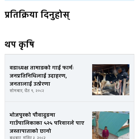
प्रतिक्रिया दिनुहोस्
थप कृषि
वडाध्यक्ष तामाङको गाई फार्मः
जनप्रतिनिधिलाई उदाहरण,
जनतालाई उत्प्रेरणा
सोमबार, चैत ९, २०८२
भोजपुरको पौवादुङमा
गाउँपालिकाका ५२५ परिवारले पाए
जस्तापाताको छानो
बुधबार, मंसिर ३, २०८२