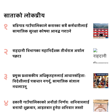
साताको लोकप्रीय
१
बडिगाड गाउँपालिकाले करारका सबै कर्मचारीलाई
सामाजिक सुरक्षा कोषमा आवद्ध गराउने
२
राहदानी विभागका महानिर्देशक तीर्थराज अर्याल
पक्राउ
३
प्रमुख प्रशासकीय अधिकृतहरुलाई आचारसंहिताः
विदेशीलाई पत्राचार नगर्नू, सामाजिक संजाल
नचलाउनू
४
ढकारी गाउँपालिकाको अनौठो निर्णयः शनिवारलाई
बनायो शुक्रबार, आइतबार हुनेछ शनिवार जस्तो