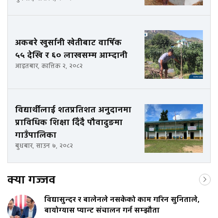
अकबरे खुर्सानी खेतीबाट वार्षिक
५५ देखि र ६० लाखसम्म आम्दानी
आइतबार, कात्तिक २, २०८२
विद्यार्थीलाई शतप्रतिशत अनुदानमा
प्राविधिक शिक्षा दिँदै पौवादुङमा
गाउँपालिका
बुधबार, साउन ७, २०८२
क्या गज्जव
विद्यासुन्दर र बालेनले नसकेको काम गरिन सुनिताले,
बायोग्यास प्यान्ट संचालन गर्न सम्झौता