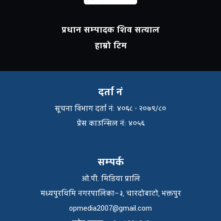
प्रधान सम्पादक शिव सत्याल
हाम्रो टिम
दर्ता नं
सूचना विभाग दर्ता नंः ४०६८ - २०७९/८०
प्रेस काउन्सिल नंः ४०५६
सम्पर्क
ओ.पी. मिडिया प्रालि
मध्यपुरथिमि नगरपालिका–३, चारदोबाटो, भक्तपुर
opmedia2007@gmail.com