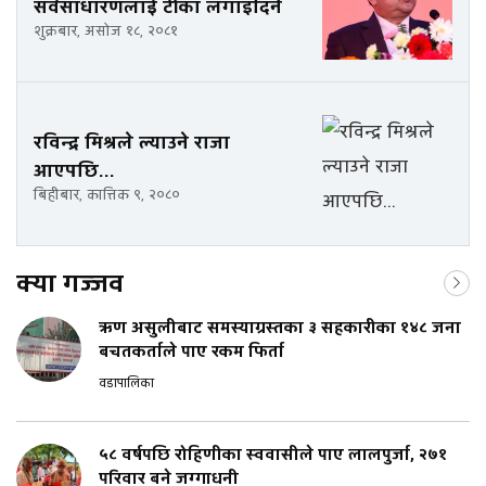
सर्वसाधारणलाई टीका लगाइदिने
शुक्रबार, असोज १८, २०८१
रविन्द्र मिश्रले ल्याउने राजा
आएपछि...
बिहीबार, कात्तिक ९, २०८०
क्या गज्जव
ऋण असुलीबाट समस्याग्रस्तका ३ सहकारीका १४८ जना
बचतकर्ताले पाए रकम फिर्ता
वडापालिका
५८ वर्षपछि रोहिणीका स्ववासीले पाए लालपुर्जा, २७१
परिवार बने जग्गाधनी