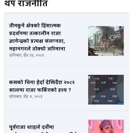
थप राजनीति
तीनकुने क्षेत्रको हिंसात्मक
प्रदर्शनमा तत्कालीन राजा
ज्ञानेन्द्रको प्रत्यक्ष संलग्नता,
महानगरले तोक्यो जरिमाना
शनिबार, चैत १६, २०८१
कसको चिना हेर्दा देखिदैछ २०८२
सालमा राजा फर्किएको दृश्य ?
सोमबार, चैत ४, २०८१
पूर्वराजा शाहले दशैंमा