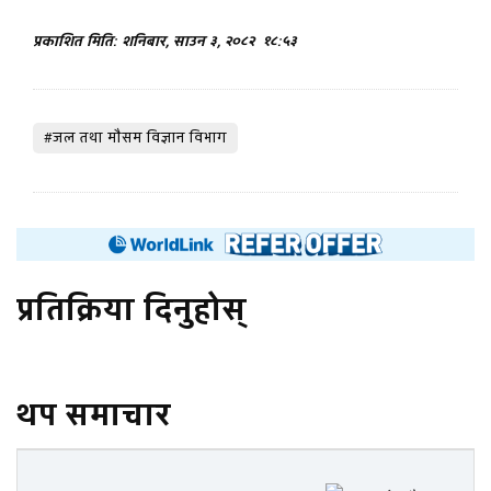
प्रकाशित मिति: शनिबार, साउन ३, २०८२
१८:५३
#जल तथा माैसम विज्ञान विभाग
प्रतिक्रिया दिनुहोस्
थप समाचार