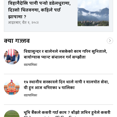
विहानैदेखि पानी पर्‍यो डडेलधुरामा,
दिउसो चितवनमा, कहिले पर्छ
झापामा ?
आइतबार, चैत १, २०८२
क्या गज्जव
विद्यासुन्दर र बालेनले नसकेको काम गरिन सुनिताले,
बायोग्यास प्यान्ट संचालन गर्न सम्झौता
वडापालिका
१४ स्थानीय सरकारले दिन थाले नापी र मालपोत सेवा,
यी हुन आज थपिएका ४ पालिका
वडापालिका
भूमि बैंकले कसरी गर्छ काम ? बाँझो जमिन हुनेले कसरी