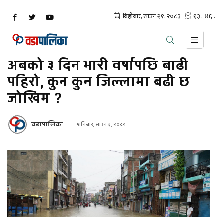
अबको ३ दिन भारी वर्षापछि बाढी
पहिरो, कुन कुन जिल्लामा बढी छ
जोखिम ?
वडापालिका
शनिबार, साउन ३, २०८२