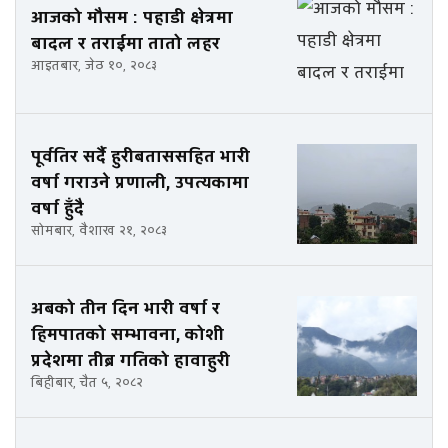
आजको मौसम : पहाडी क्षेत्रमा
बादल र तराईमा तातो लहर
आइतबार, जेठ १०, २०८३
पूर्वतिर सर्दै हुरीबताससहित भारी
वर्षा गराउने प्रणाली, उपत्यकामा
वर्षा हुँदै
सोमबार, वैशाख २१, २०८३
अबको तीन दिन भारी वर्षा र
हिमपातको सम्भावना, कोशी
प्रदेशमा तीब्र गतिको हावाहुरी
बिहीबार, चैत ५, २०८२