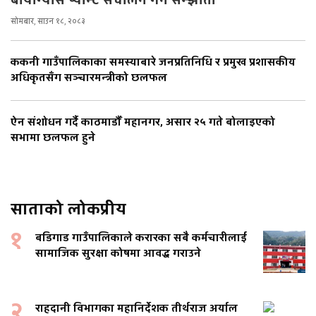
बायोग्यास प्यान्ट संचालन गर्न सम्झौता
सोमबार, साउन १८, २०८३
ककनी गाउँपालिकाका समस्याबारे जनप्रतिनिधि र प्रमुख प्रशासकीय
अधिकृतसँग सञ्चारमन्त्रीको छलफल
ऐन संशोधन गर्दै काठमाडौँ महानगर, असार २५ गते बोलाइएको
सभामा छलफल हुने
साताको लोकप्रीय
१
बडिगाड गाउँपालिकाले करारका सबै कर्मचारीलाई
सामाजिक सुरक्षा कोषमा आवद्ध गराउने
२
राहदानी विभागका महानिर्देशक तीर्थराज अर्याल