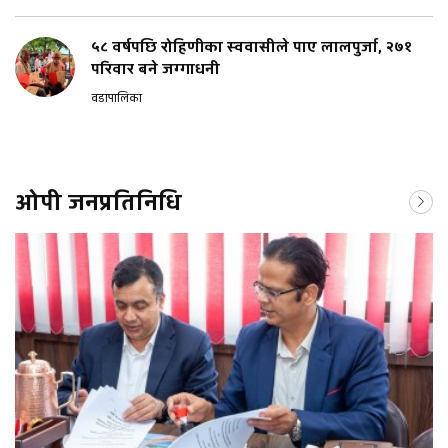
५८ वर्षपछि रोहिणीका स्ववासीले पाए लालपुर्जा, २७१
परिवार बने जग्गाधनी
वडापालिका
ओपी जनप्रतिनिधि