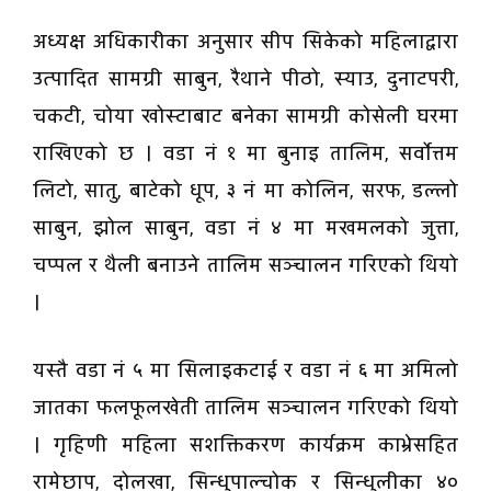
अध्यक्ष अधिकारीका अनुसार सीप सिकेको महिलाद्वारा
उत्पादित सामग्री साबुन, रैथाने पीठो, स्याउ, दुनाटपरी,
चकटी, चोया खोस्टाबाट बनेका सामग्री कोसेली घरमा
राखिएको छ । वडा नं १ मा बुनाइ तालिम, सर्वोत्तम
लिटो, सातु, बाटेको धूप, ३ नं मा कोलिन, सरफ, डल्लो
साबुन, झोल साबुन, वडा नं ४ मा मखमलको जुत्ता,
चप्पल र थैली बनाउने तालिम सञ्चालन गरिएको थियो
।
यस्तै वडा नं ५ मा सिलाइकटाई र वडा नं ६ मा अमिलो
जातका फलफूलखेती तालिम सञ्चालन गरिएको थियो
। गृहिणी महिला सशक्तिकरण कार्यक्रम काभ्रेसहित
रामेछाप, दोलखा, सिन्धुपाल्चोक र सिन्धुलीका ४०