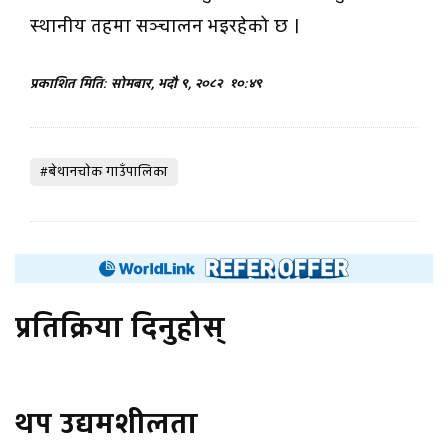
स्थानीय तहमा सञ्चालन भइरहेको छ ।
प्रकाशित मिति: सोमबार, भदौ ९, २०८२
१०:४९
#बेथानचाेक गाउँपालिका
प्रतिक्रिया दिनुहोस्
थप उद्यमशीलता