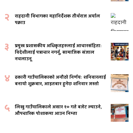
२
राहदानी विभागका महानिर्देशक तीर्थराज अर्याल
पक्राउ
३
प्रमुख प्रशासकीय अधिकृतहरुलाई आचारसंहिताः
विदेशीलाई पत्राचार नगर्नू, सामाजिक संजाल
नचलाउनू
४
ढकारी गाउँपालिकाको अनौठो निर्णयः शनिवारलाई
बनायो शुक्रबार, आइतबार हुनेछ शनिवार जस्तो
५
लिखु गाउँपालिकाले असार १० गते बजेट ल्याउने,
औपचारिक पोशाकमा आउन निम्ता