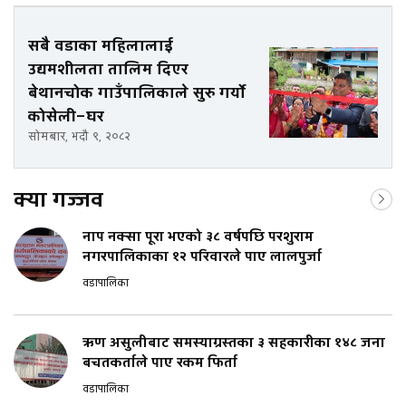
सबै वडाका महिलालाई
उद्यमशीलता तालिम दिएर
बेथानचोक गाउँपालिकाले सुरु गर्यो
कोसेली–घर
सोमबार, भदौ ९, २०८२
क्या गज्जव
नाप नक्सा पूरा भएको ३८ वर्षपछि परशुराम
नगरपालिकाका १२ परिवारले पाए लालपुर्जा
वडापालिका
ऋण असुलीबाट समस्याग्रस्तका ३ सहकारीका १४८ जना
बचतकर्ताले पाए रकम फिर्ता
वडापालिका