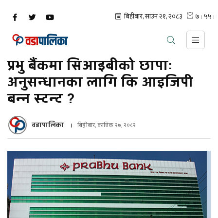
प्रभु बैंकमा सिआइबीको छापाः
अनुसन्धानका लागि कि आइजिपी
बन्न स्टन्ट ?
वडापालिका
बिहीबार, कात्तिक २७, २०८२