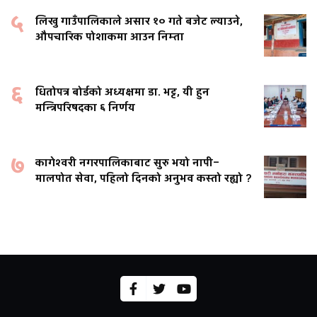
५
लिखु गाउँपालिकाले असार १० गते बजेट ल्याउने,
औपचारिक पोशाकमा आउन निम्ता
६
धितोपत्र बोर्डको अध्यक्षमा डा. भट्ट, यी हुन
मन्त्रिपरिषदका ६ निर्णय
७
कागेश्वरी नगरपालिकाबाट सुरु भयो नापी–
मालपोत सेवा, पहिलो दिनको अनुभव कस्तो रह्यो ?