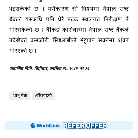
भइसकेको छ । यसैकारण सो विषयमा नेपाल राष्ट्र
बैंकले यसअघि पनि धेरै पटक स्थलगत निरीक्षण नै
गरिसकेको छ । बैंकिङ कारोबारमा नेपाल राष्ट्र बैंकले
नदेखेको कमजोरी सिइआबीले भेट्टाउन सक्नेमा शंका
गरिएको छ ।
प्रकाशित मिति: बिहीबार, कात्तिक २७, २०८२
२१:३६
#प्रभु बैंक
#सिआइबी