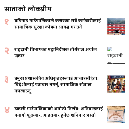
साताको लोकप्रीय
१
बडिगाड गाउँपालिकाले करारका सबै कर्मचारीलाई
सामाजिक सुरक्षा कोषमा आवद्ध गराउने
२
राहदानी विभागका महानिर्देशक तीर्थराज अर्याल
पक्राउ
३
प्रमुख प्रशासकीय अधिकृतहरुलाई आचारसंहिताः
विदेशीलाई पत्राचार नगर्नू, सामाजिक संजाल
नचलाउनू
४
ढकारी गाउँपालिकाको अनौठो निर्णयः शनिवारलाई
बनायो शुक्रबार, आइतबार हुनेछ शनिवार जस्तो