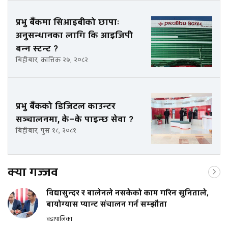
प्रभु बैंकमा सिआइबीको छापाः
अनुसन्धानका लागि कि आइजिपी
बन्न स्टन्ट ?
बिहीबार, कात्तिक २७, २०८२
प्रभु बैंकको डिजिटल काउन्टर
सञ्चालनमा, के–के पाइन्छ सेवा ?
बिहीबार, पुस १८, २०८१
क्या गज्जव
विद्यासुन्दर र बालेनले नसकेको काम गरिन सुनिताले,
बायोग्यास प्यान्ट संचालन गर्न सम्झौता
वडापालिका