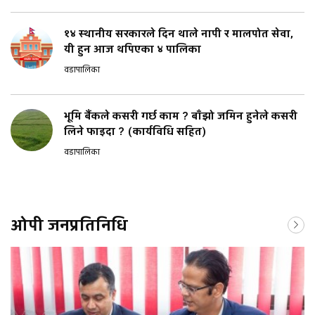
१४ स्थानीय सरकारले दिन थाले नापी र मालपोत सेवा,
यी हुन आज थपिएका ४ पालिका
वडापालिका
भूमि बैंकले कसरी गर्छ काम ? बाँझो जमिन हुनेले कसरी
लिने फाइदा ? (कार्यविधि सहित)
वडापालिका
ओपी जनप्रतिनिधि