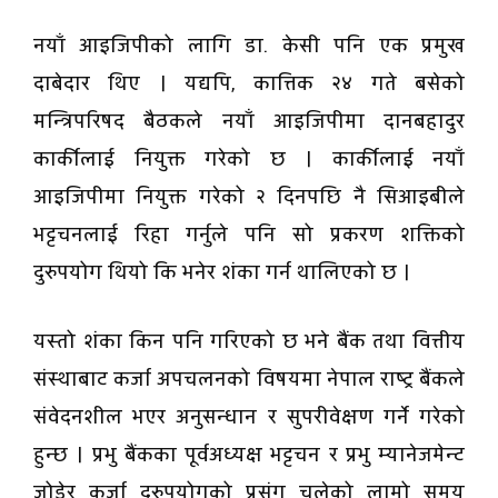
नयाँ आइजिपीको लागि डा. केसी पनि एक प्रमुख
दाबेदार थिए । यद्यपि, कात्तिक २४ गते बसेको
मन्त्रिपरिषद बैठकले नयाँ आइजिपीमा दानबहादुर
कार्कीलाई नियुक्त गरेको छ । कार्कीलाई नयाँ
आइजिपीमा नियुक्त गरेको २ दिनपछि नै सिआइबीले
भट्टचनलाई रिहा गर्नुले पनि सो प्रकरण शक्तिको
दुरुपयोग थियो कि भनेर शंका गर्न थालिएको छ ।
यस्तो शंका किन पनि गरिएको छ भने बैंक तथा वित्तीय
संस्थाबाट कर्जा अपचलनको विषयमा नेपाल राष्ट्र बैंकले
संवेदनशील भएर अनुसन्धान र सुपरीवेक्षण गर्ने गरेको
हुन्छ । प्रभु बैंकका पूर्वअध्यक्ष भट्टचन र प्रभु म्यानेजमेन्ट
जोडेर कर्जा दुरुपयोगको प्रसंग चलेको लामो समय