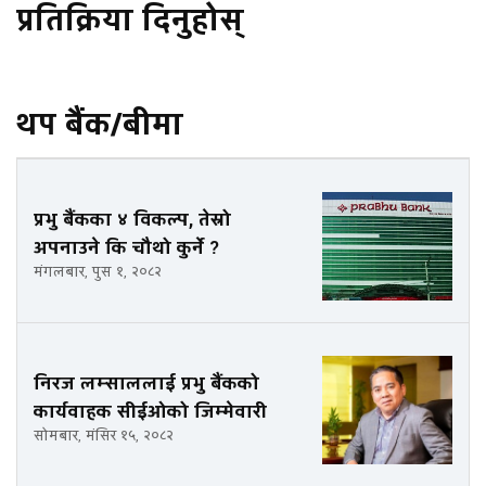
प्रतिक्रिया दिनुहोस्
थप बैंक/बीमा
प्रभु बैंकका ४ विकल्प, तेस्रो
अपनाउने कि चौथो कुर्ने ?
मंगलबार, पुस १, २०८२
निरज लम्साललाई प्रभु बैंकको
कार्यवाहक सीईओको जिम्मेवारी
सोमबार, मंसिर १५, २०८२