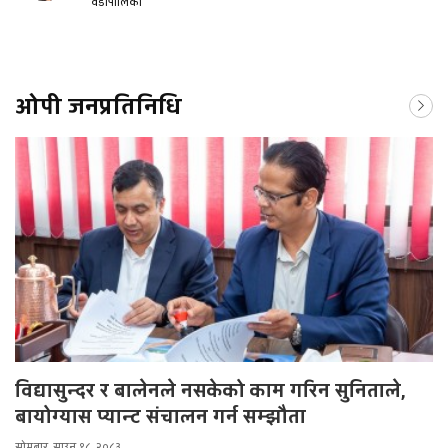
वडापालिका
ओपी जनप्रतिनिधि
विद्यासुन्दर र बालेनले नसकेको काम गरिन सुनिताले,
बायोग्यास प्यान्ट संचालन गर्न सम्झौता
सोमबार, साउन १८, २०८३