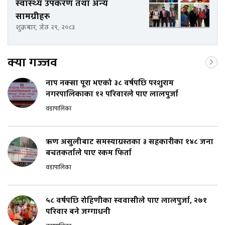
स्वास्थ्य उपकरण तथा अन्य
सामग्रीहरु
शुक्रबार, जेठ २९, २०८३
क्या गज्जव
नाप नक्सा पूरा भएको ३८ वर्षपछि परशुराम
नगरपालिकाका १२ परिवारले पाए लालपुर्जा
वडापालिका
ऋण असुलीबाट समस्याग्रस्तका ३ सहकारीका १४८ जना
बचतकर्ताले पाए रकम फिर्ता
वडापालिका
५८ वर्षपछि रोहिणीका स्ववासीले पाए लालपुर्जा, २७१
परिवार बने जग्गाधनी