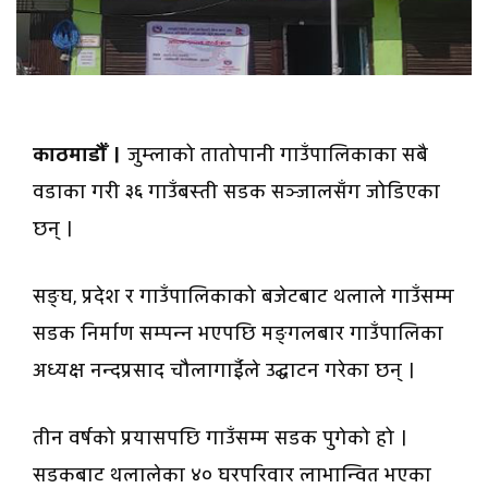
काठमाडौँ ।
जुम्लाको तातोपानी गाउँपालिकाका सबै
वडाका गरी ३६ गाउँबस्ती सडक सञ्जालसँग जोडिएका
छन् ।
सङ्घ, प्रदेश र गाउँपालिकाको बजेटबाट थलाले गाउँसम्म
सडक निर्माण सम्पन्न भएपछि मङ्गलबार गाउँपालिका
अध्यक्ष नन्दप्रसाद चौलागाईँले उद्घाटन गरेका छन् ।
तीन वर्षको प्रयासपछि गाउँसम्म सडक पुगेको हो ।
सडकबाट थलालेका ४० घरपरिवार लाभान्वित भएका