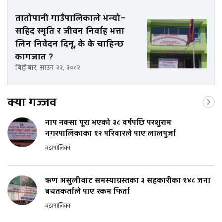
तातोपानी गाउँपालिकाले भन्यो–
सहिद स्मृति र जीवन निर्वाह भत्ता
लिन निवेदन दिनू, के के चाहिन्छ
कागजात ?
बिहीबार, साउन २२, २०८२
क्या गज्जव
नाप नक्सा पूरा भएको ३८ वर्षपछि परशुराम
नगरपालिकाका १२ परिवारले पाए लालपुर्जा
वडापालिका
ऋण असुलीबाट समस्याग्रस्तका ३ सहकारीका १४८ जना
बचतकर्ताले पाए रकम फिर्ता
वडापालिका