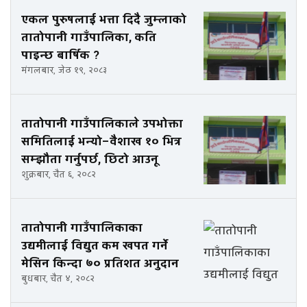
एकल पुरुषलाई भत्ता दिदै जुम्लाको
तातोपानी गाउँपालिका, कति
पाइन्छ बार्षिक ?
मंगलबार, जेठ १९, २०८३
तातोपानी गाउँपालिकाले उपभोक्ता
समितिलाई भन्यो–वैशाख १० भित्र
सम्झौता गर्नुपर्छ, छिटो आउनू
शुक्रबार, चैत ६, २०८२
तातोपानी गाउँपालिकाका
उद्यमीलाई विद्युत कम खपत गर्ने
मेसिन किन्दा ७० प्रतिशत अनुदान
बुधबार, चैत ४, २०८२