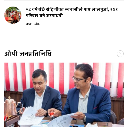
५८ वर्षपछि रोहिणीका स्ववासीले पाए लालपुर्जा, २७१
परिवार बने जग्गाधनी
वडापालिका
ओपी जनप्रतिनिधि