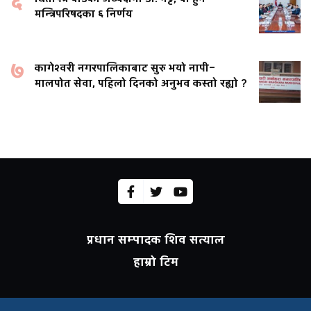
६
मन्त्रिपरिषदका ६ निर्णय
७
कागेश्वरी नगरपालिकाबाट सुरु भयो नापी–
मालपोत सेवा, पहिलो दिनको अनुभव कस्तो रह्यो ?
प्रधान सम्पादक शिव सत्याल
हाम्रो टिम