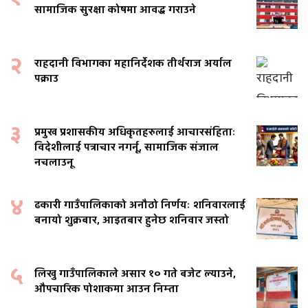
सामाजिक सुरक्षा कोषमा आवद्ध गराउने
२
राहदानी विभागका महानिर्देशक तीर्थराज अर्याल
पक्राउ
३
प्रमुख प्रशासकीय अधिकृतहरुलाई आचारसंहिताः
विदेशीलाई पत्राचार नगर्नू, सामाजिक संजाल
नचलाउनू
४
ढकारी गाउँपालिकाको अनौठो निर्णयः शनिवारलाई
बनायो शुक्रबार, आइतबार हुनेछ शनिवार जस्तो
५
लिखु गाउँपालिकाले असार १० गते बजेट ल्याउने,
औपचारिक पोशाकमा आउन निम्ता