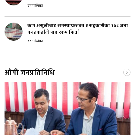
वडापालिका
ऋण असुलीबाट समस्याग्रस्तका ३ सहकारीका १४८ जना
बचतकर्ताले पाए रकम फिर्ता
वडापालिका
ओपी जनप्रतिनिधि