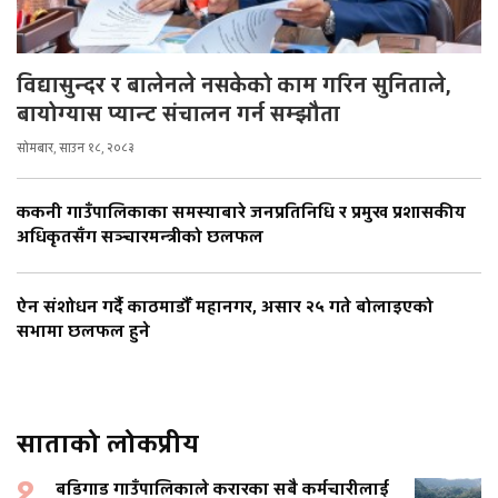
विद्यासुन्दर र बालेनले नसकेको काम गरिन सुनिताले,
बायोग्यास प्यान्ट संचालन गर्न सम्झौता
सोमबार, साउन १८, २०८३
ककनी गाउँपालिकाका समस्याबारे जनप्रतिनिधि र प्रमुख प्रशासकीय
अधिकृतसँग सञ्चारमन्त्रीको छलफल
ऐन संशोधन गर्दै काठमाडौँ महानगर, असार २५ गते बोलाइएको
सभामा छलफल हुने
साताको लोकप्रीय
१
बडिगाड गाउँपालिकाले करारका सबै कर्मचारीलाई