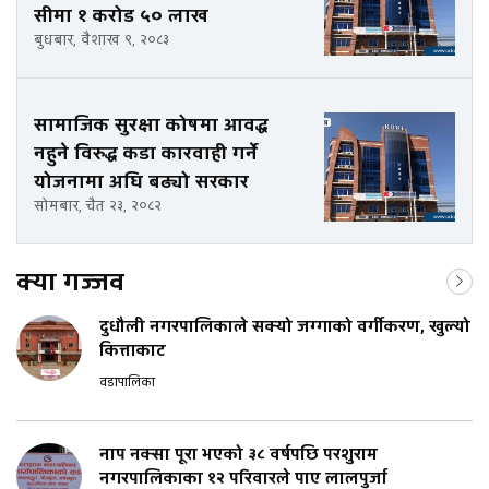
सीमा १ करोड ५० लाख
बुधबार, वैशाख ९, २०८३
सामाजिक सुरक्षा कोषमा आवद्ध
नहुने विरुद्ध कडा कारवाही गर्ने
योजनामा अघि बढ्यो सरकार
सोमबार, चैत २३, २०८२
क्या गज्जव
दुधौली नगरपालिकाले सक्यो जग्गाको वर्गीकरण, खुल्यो
कित्ताकाट
वडापालिका
नाप नक्सा पूरा भएको ३८ वर्षपछि परशुराम
नगरपालिकाका १२ परिवारले पाए लालपुर्जा