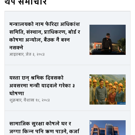
थप समाचार
मन्त्रालयको नाम फेरिदा अधिकांश
समिति, संस्थान, प्राधिकरण, बोर्ड र
कोषमा अन्योल, बैठक नै बस्न
नसक्ने
आइतबार, जेठ ३, २०८३
यस्ता छन् श्रमिक दिवसको
अवसरमा मन्त्री यादवले गरेका ३
घोषणा
शुक्रबार, वैशाख १८, २०८३
सामाजिक सुरक्षा कोषले घर र
जग्गा किन्न पनि ऋण पाउने, कर्जा