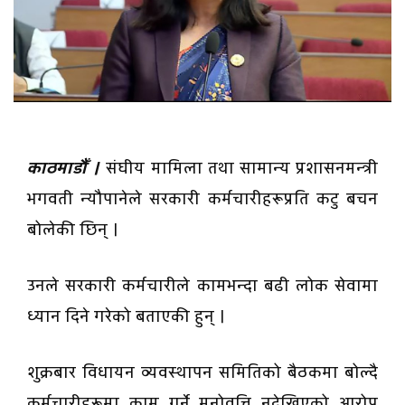
काठमाडौँ ।
संघीय मामिला तथा सामान्य प्रशासनमन्त्री
भगवती न्यौपानेले सरकारी कर्मचारीहरूप्रति कटु बचन
बोलेकी छिन् ।
उनले सरकारी कर्मचारीले कामभन्दा बढी लोक सेवामा
ध्यान दिने गरेको बताएकी हुन् ।
शुक्रबार विधायन व्यवस्थापन समितिको बैठकमा बोल्दै
कर्मचारीहरूमा काम गर्ने मनोवृत्ति नदेखिएको आरोप