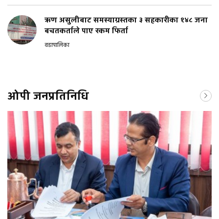
ऋण असुलीबाट समस्याग्रस्तका ३ सहकारीका १४८ जना
बचतकर्ताले पाए रकम फिर्ता
वडापालिका
ओपी जनप्रतिनिधि