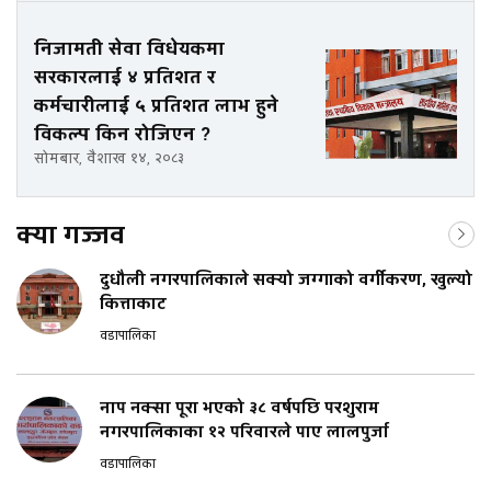
निजामती सेवा विधेयकमा
सरकारलाई ४ प्रतिशत र
कर्मचारीलाई ५ प्रतिशत लाभ हुने
विकल्प किन रोजिएन ?
सोमबार, वैशाख १४, २०८३
क्या गज्जव
दुधौली नगरपालिकाले सक्यो जग्गाको वर्गीकरण, खुल्यो
कित्ताकाट
वडापालिका
नाप नक्सा पूरा भएको ३८ वर्षपछि परशुराम
नगरपालिकाका १२ परिवारले पाए लालपुर्जा
वडापालिका