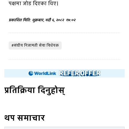
पक्षमा जोड दिएका थिए।
प्रकाशित मिति: शुक्रबार, भदौ ६, २०८२
१७:०२
#संघीय निजामती सेवा विधेयक
प्रतिक्रिया दिनुहोस्
थप समाचार