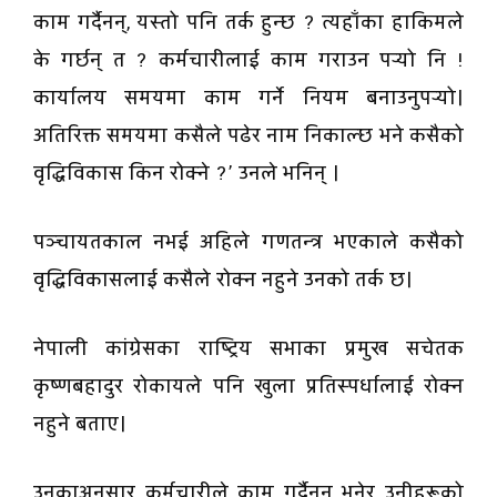
काम गर्दैनन्, यस्तो पनि तर्क हुन्छ ? त्यहाँका हाकिमले
के गर्छन् त ? कर्मचारीलाई काम गराउन पर्‍यो नि !
कार्यालय समयमा काम गर्ने नियम बनाउनुपर्‍यो।
अतिरिक्त समयमा कसैले पढेर नाम निकाल्छ भने कसैको
वृद्धिविकास किन रोक्ने ?’ उनले भनिन् ।
पञ्चायतकाल नभई अहिले गणतन्त्र भएकाले कसैको
वृद्धिविकासलाई कसैले रोक्न नहुने उनको तर्क छ।
नेपाली कांग्रेसका राष्ट्रिय सभाका प्रमुख सचेतक
कृष्णबहादुर रोकायले पनि खुला प्रतिस्पर्धालाई रोक्न
नहुने बताए।
उनकाअनुसार कर्मचारीले काम गर्दैनन् भनेर उनीहरूको